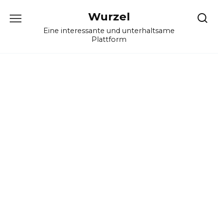
Skip
Wurzel
to
content
Eine interessante und unterhaltsame
Plattform