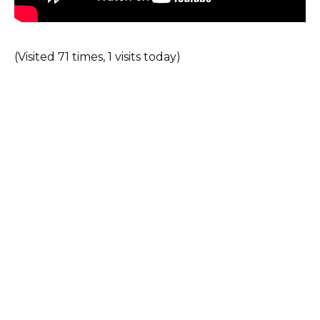
(Visited 71 times, 1 visits today)