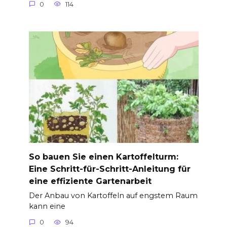
0
114
So bauen Sie einen Kartoffelturm:
Eine Schritt-für-Schritt-Anleitung für
eine effiziente Gartenarbeit
Der Anbau von Kartoffeln auf engstem Raum
kann eine
0
94