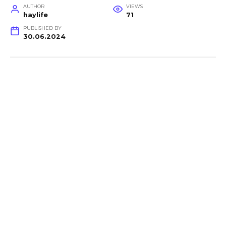
AUTHOR
VIEWS
haylife
71
PUBLISHED BY
30.06.2024