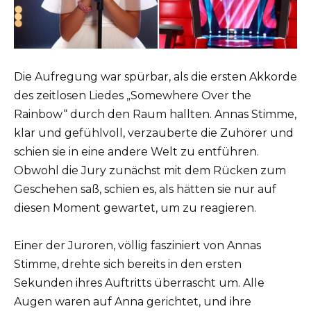
Die Aufregung war spürbar, als die ersten Akkorde
des zeitlosen Liedes „Somewhere Over the
Rainbow“ durch den Raum hallten. Annas Stimme,
klar und gefühlvoll, verzauberte die Zuhörer und
schien sie in eine andere Welt zu entführen.
Obwohl die Jury zunächst mit dem Rücken zum
Geschehen saß, schien es, als hätten sie nur auf
diesen Moment gewartet, um zu reagieren.
Einer der Juroren, völlig fasziniert von Annas
Stimme, drehte sich bereits in den ersten
Sekunden ihres Auftritts überrascht um. Alle
Augen waren auf Anna gerichtet, und ihre