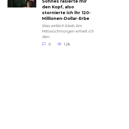
Sohnes rasierte mir
den Kopf, also
stornierte ich ihr 120-
Millionen-Dollar-Erbe
Was wirklich blieb Am
Mittwochmorgen erhielt ich
den
0
1.2k.