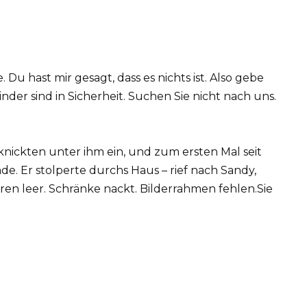
. Du hast mir gesagt, dass es nichts ist. Also gebe
 Kinder sind in Sicherheit. Suchen Sie nicht nach uns.
nickten unter ihm ein, und zum ersten Mal seit
. Er stolperte durchs Haus – rief nach Sandy,
en leer. Schränke nackt. Bilderrahmen fehlen.Sie