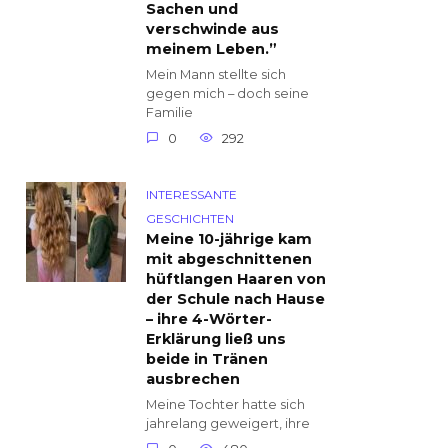
Sachen und
verschwinde aus
meinem Leben.”
Mein Mann stellte sich
gegen mich – doch seine
Familie
0
292
INTERESSANTE
GESCHICHTEN
Meine 10-jährige kam
mit abgeschnittenen
hüftlangen Haaren von
der Schule nach Hause
– ihre 4-Wörter-
Erklärung ließ uns
beide in Tränen
ausbrechen
Meine Tochter hatte sich
jahrelang geweigert, ihre