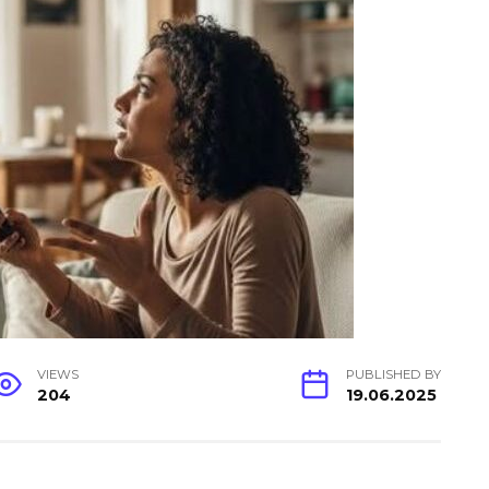
VIEWS
PUBLISHED BY
204
19.06.2025