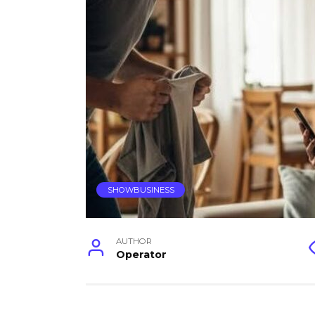
SHOWBUSINESS
AUTHOR
Operator