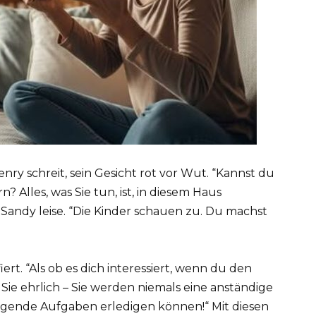
y schreit, sein Gesicht rot vor Wut. “Kannst du
? Alles, was Sie tun, ist, in diesem Haus
 Sandy leise. “Die Kinder schauen zu. Du machst
ert. “Als ob es dich interessiert, wenn du den
Sie ehrlich – Sie werden niemals eine anständige
legende Aufgaben erledigen können!“ Mit diesen