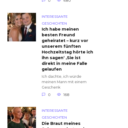
0
480
INTERESSANTE
GESCHICHTEN
Ich habe meinen
besten Freund
geheiratet – kurz vor
unserem fünften
Hochzeitstag hörte ich
ihn sagen‘ ‚Sie ist
direkt in meine Falle
gelaufen
Ich dachte, ich würde
meinen Mann mit einem
Geschenk
0
168
INTERESSANTE
GESCHICHTEN
Die Braut meines