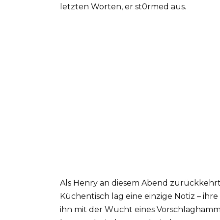
letzten Worten, er st0rmed aus.
Als Henry an diesem Abend zurückkehrte
Küchentisch lag eine einzige Notiz – i
ihn mit der Wucht eines Vorschlaghamme