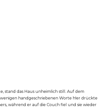
, stand das Haus unheimlich still. Auf dem
hre wenigen handgeschriebenen Worte h!er drückte
rs, während er auf die Couch fiel und sie wieder