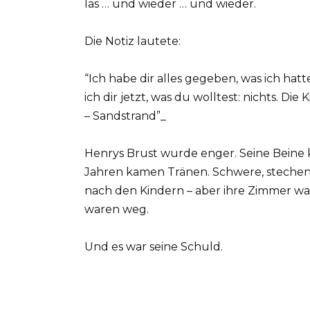
las … und wieder … und wieder.
Die Notiz lautete:
“Ich habe dir alles gegeben, was ich hatte
ich dir jetzt, was du wolltest: nichts. Die
– Sandstrand”_
Henrys Brust wurde enger. Seine Beine k
Jahren kamen Tränen. Schwere, stechende
nach den Kindern – aber ihre Zimmer war
waren weg.
Und es war seine Schuld.