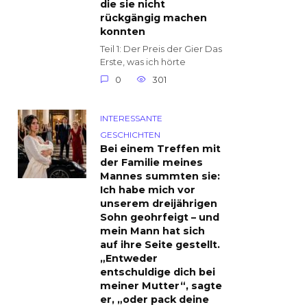
die sie nicht
rückgängig machen
konnten
Teil 1: Der Preis der Gier Das
Erste, was ich hörte
0
301
INTERESSANTE
GESCHICHTEN
Bei einem Treffen mit
der Familie meines
Mannes summten sie:
Ich habe mich vor
unserem dreijährigen
Sohn geohrfeigt – und
mein Mann hat sich
auf ihre Seite gestellt.
„Entweder
entschuldige dich bei
meiner Mutter“, sagte
er, „oder pack deine