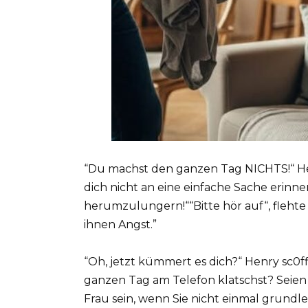
“Du machst den ganzen Tag NICHTS!“ Henr
dich nicht an eine einfache Sache erinnern
herumzulungern!““Bitte hör auf“, flehte
ihnen Angst.”
“Oh, jetzt kümmert es dich?“ Henry sc0ffi
ganzen Tag am Telefon klatschst? Seien 
Frau sein, wenn Sie nicht einmal grund