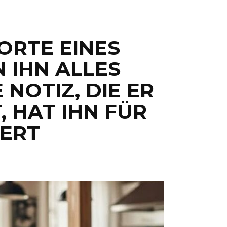
WORTE EINES
 IHN ALLES
 NOTIZ, DIE ER
 HAT IHN FÜR
ERT