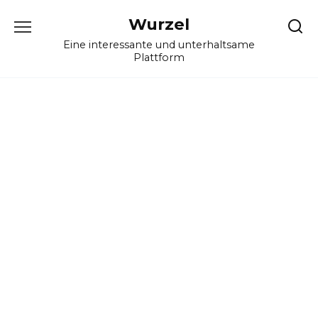
Skip
Wurzel
to
content
Eine interessante und unterhaltsame
Plattform