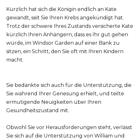
Kürzlich hat sich die Königin endlich an Kate
gewandt, seit Sie Ihren Krebs angekündigt hat.
Trotz der schwere Ihres Zustands versicherte Kate
kürzlich Ihren Anhängern, dass es Ihr gut gehen
würde, im Windsor Garden auf einer Bank zu
sitzen, ein Schritt, den Sie oft mit Ihren Kindern
macht.
Sie bedankte sich auch für die Unterstützung, die
Sie während Ihrer Genesung erhielt, und teilte
ermutigende Neuigkeiten über Ihren
Gesundheitszustand mit.
Obwohl Sie vor Herausforderungen steht, verlässt
Sie sich auf die Unterstützung von William und