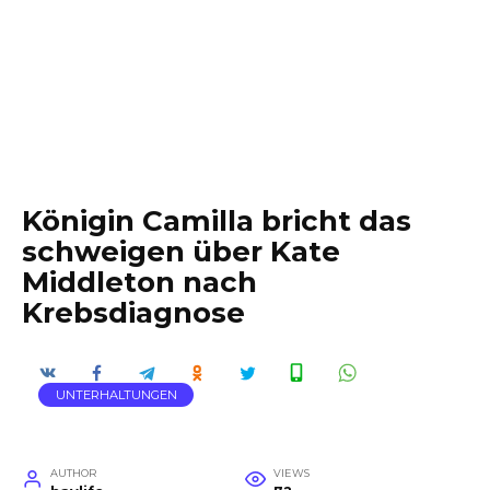
Königin Camilla bricht das
schweigen über Kate
Middleton nach
Krebsdiagnose
UNTERHALTUNGEN
AUTHOR
VIEWS