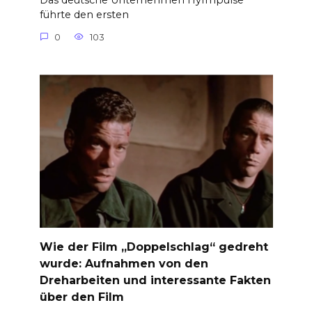
Das deutsche Unternehmen HyImpulse
führte den ersten
0
103
Wie der Film „Doppelschlag“ gedreht
wurde: Aufnahmen von den
Dreharbeiten und interessante Fakten
über den Film