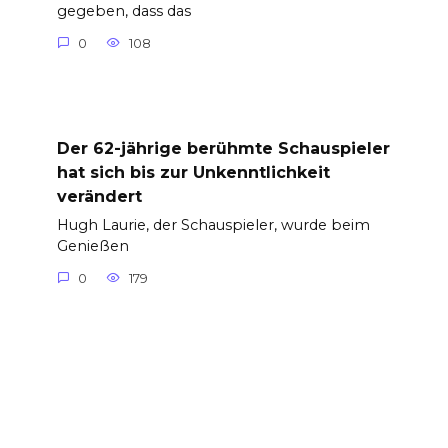
gegeben, dass das
0
108
Der 62-jährige berühmte Schauspieler
hat sich bis zur Unkenntlichkeit
verändert
Hugh Laurie, der Schauspieler, wurde beim
Genießen
0
179