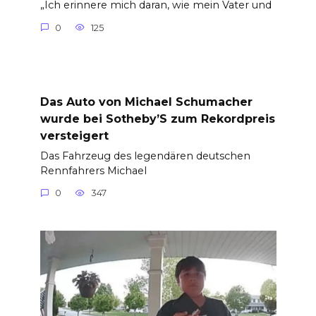
„Ich erinnere mich daran, wie mein Vater und
0
125
Das Auto von Michael Schumacher
wurde bei Sotheby’S zum Rekordpreis
versteigert
Das Fahrzeug des legendären deutschen
Rennfahrers Michael
0
347