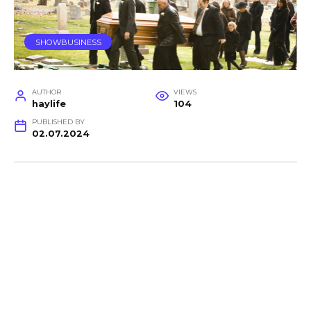
SHOWBUSINESS
AUTHOR
VIEWS
haylife
104
PUBLISHED BY
02.07.2024