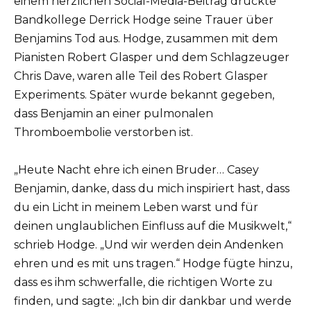
einem herzlichen Social-Media-Beitrag drückte
Bandkollege Derrick Hodge seine Trauer über
Benjamins Tod aus. Hodge, zusammen mit dem
Pianisten Robert Glasper und dem Schlagzeuger
Chris Dave, waren alle Teil des Robert Glasper
Experiments. Später wurde bekannt gegeben,
dass Benjamin an einer pulmonalen
Thromboembolie verstorben ist.
„Heute Nacht ehre ich einen Bruder… Casey
Benjamin, danke, dass du mich inspiriert hast, dass
du ein Licht in meinem Leben warst und für
deinen unglaublichen Einfluss auf die Musikwelt,“
schrieb Hodge. „Und wir werden dein Andenken
ehren und es mit uns tragen.“ Hodge fügte hinzu,
dass es ihm schwerfalle, die richtigen Worte zu
finden, und sagte: „Ich bin dir dankbar und werde