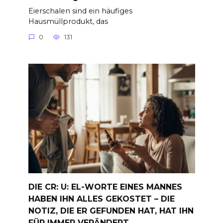
Eierschalen sind ein häufiges
Hausmüllprodukt, das
0
131
DIE CR: U: EL-WORTE EINES MANNES
HABEN IHN ALLES GEKOSTET – DIE
NOTIZ, DIE ER GEFUNDEN HAT, HAT IHN
FÜR IMMER VERÄNDERT