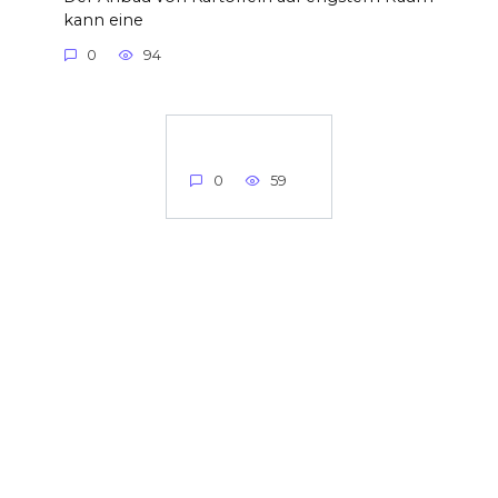
kann eine
0
94
0
59