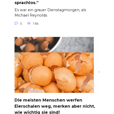
sprachlos.”
Es war ein grauer Dienstagmorgen, als
Michael Reynolds
0
1.6k.
Die meisten Menschen werfen
Eierschalen weg, merken aber nicht,
wie wichtig sie sind!