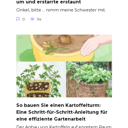
um und erstarrte erstaunt
Onkel, bitte … nimm meine Schwester mit.
0
114
So bauen Sie einen Kartoffelturm:
Eine Schritt-für-Schritt-Anleitung für
eine effiziente Gartenarbeit
Der Anbau von Kartoffeln auf engstem Raum