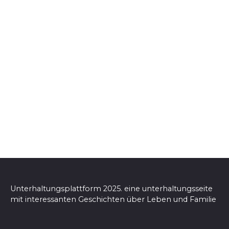
Unterhaltungsplattform 2025. eine unterhaltungsseite
mit interessanten Geschichten über Leben und Familie