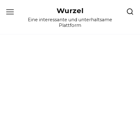
Skip
Wurzel
to
content
Eine interessante und unterhaltsame
Plattform