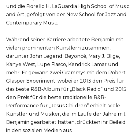
und die Fiorello H. LaGuardia High School of Music
and Art, gefolgt von der New School for Jazz and
Contemporary Music.
Während seiner Karriere arbeitete Benjamin mit
vielen prominenten Künstlern zusammen,
darunter John Legend, Beyoncé, Mary J. Blige,
Kanye West, Lupe Fiasco, Kendrick Lamar und
mehr. Er gewann zwei Grammys mit dem Robert
Glasper Experiment, wobei er 2013 den Preis für
das beste R&B-Album für „Black Radio“ und 2015
den Preis für die beste traditionelle R&B-
Performance für „Jesus Children“ erhielt. Viele
Künstler und Musiker, die im Laufe der Jahre mit
Benjamin gearbeitet hatten, drückten ihr Beileid
in den sozialen Medien aus.