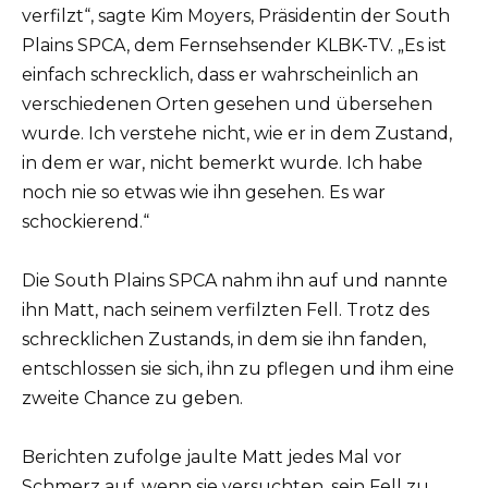
verfilzt“, sagte Kim Moyers, Präsidentin der South
Plains SPCA, dem Fernsehsender KLBK-TV. „Es ist
einfach schrecklich, dass er wahrscheinlich an
verschiedenen Orten gesehen und übersehen
wurde. Ich verstehe nicht, wie er in dem Zustand,
in dem er war, nicht bemerkt wurde. Ich habe
noch nie so etwas wie ihn gesehen. Es war
schockierend.“
Die South Plains SPCA nahm ihn auf und nannte
ihn Matt, nach seinem verfilzten Fell. Trotz des
schrecklichen Zustands, in dem sie ihn fanden,
entschlossen sie sich, ihn zu pflegen und ihm eine
zweite Chance zu geben.
Berichten zufolge jaulte Matt jedes Mal vor
Schmerz auf, wenn sie versuchten, sein Fell zu