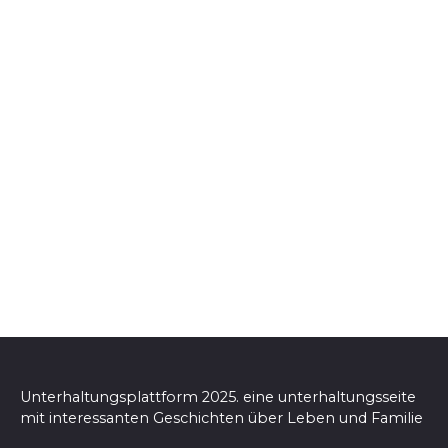
Unterhaltungsplattform 2025. eine unterhaltungsseite
mit interessanten Geschichten über Leben und Familie