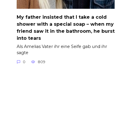
My father insisted that I take a cold
shower with a special soap – when my
friend saw it in the bathroom, he burst
into tears
Als Amelias Vater ihr eine Seife gab und ihr
sagte
0
809