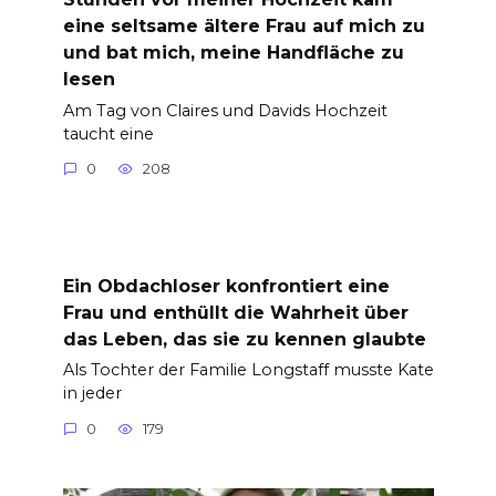
eine seltsame ältere Frau auf mich zu
und bat mich, meine Handfläche zu
lesen
Am Tag von Claires und Davids Hochzeit
taucht eine
0
208
Ein Obdachloser konfrontiert eine
Frau und enthüllt die Wahrheit über
das Leben, das sie zu kennen glaubte
Als Tochter der Familie Longstaff musste Kate
in jeder
0
179