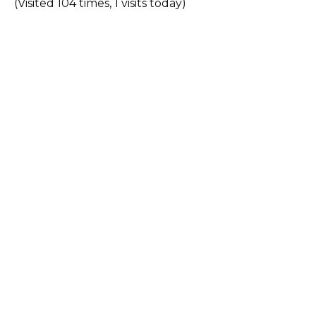
(Visited 104 times, 1 visits today)