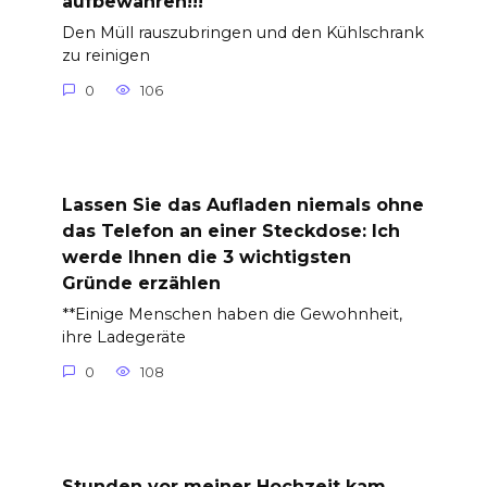
aufbewahren!!!
Den Müll rauszubringen und den Kühlschrank
zu reinigen
0
106
Lassen Sie das Aufladen niemals ohne
das Telefon an einer Steckdose: Ich
werde Ihnen die 3 wichtigsten
Gründe erzählen
**Einige Menschen haben die Gewohnheit,
ihre Ladegeräte
0
108
Stunden vor meiner Hochzeit kam