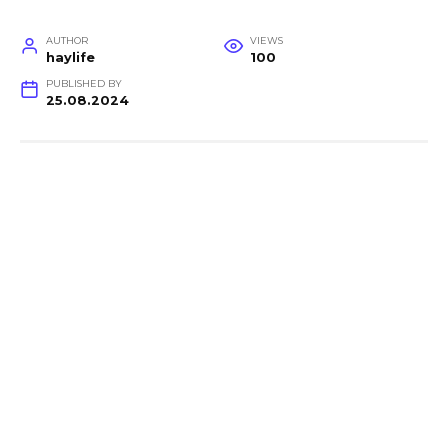
AUTHOR
VIEWS
haylife
100
PUBLISHED BY
25.08.2024