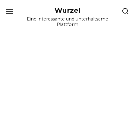
Skip
Wurzel
to
content
Eine interessante und unterhaltsame
Plattform