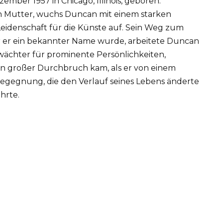
mber 1957 in Chicago, Illinois, geboren.
n Mutter, wuchs Duncan mit einem starken
eidenschaft für die Künste auf. Sein Weg zum
or er ein bekannter Name wurde, arbeitete Duncan
bwächter für prominente Persönlichkeiten,
in großer Durchbruch kam, als er von einem
Begegnung, die den Verlauf seines Lebens änderte
hrte.