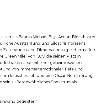
als er als Bear in Michael Bays Action-Blockbuster
ürliche Ausstrahlung und Bildschirmpräsenz
von Zuschauern und Filmemachern gleichermaßen.
e Green Mile“ von 1999, die seinen Platz in
 Todestraktinsasse mit einer geheimnisvollen
bietung von immenser emotionaler Tiefe und
te ihm kritisches Lob und eine Oscar-Nominierung
gte sein außergewöhnliches Spektrum als
einwand begeistern