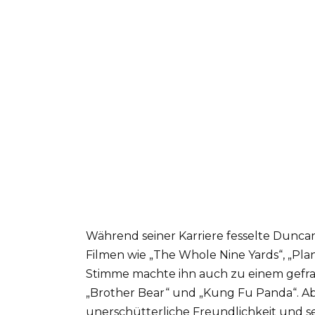
Während seiner Karriere fesselte Duncan 
Filmen wie „The Whole Nine Yards“, „Plan
Stimme machte ihn auch zu einem gefrag
„Brother Bear“ und „Kung Fu Panda“. Ab
unerschütterliche Freundlichkeit und 