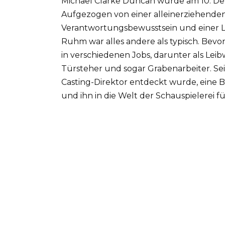
Michael Clarke Duncan wurde am 10. Deze
Aufgezogen von einer alleinerziehende
Verantwortungsbewusstsein und einer L
Ruhm war alles andere als typisch. Bev
in verschiedenen Jobs, darunter als Lei
Türsteher und sogar Grabenarbeiter. Se
Casting-Direktor entdeckt wurde, eine 
und ihn in die Welt der Schauspielerei fü