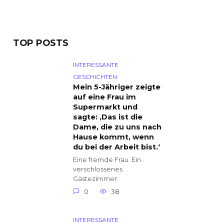
TOP POSTS
INTERESSANTE
GESCHICHTEN
Mein 5-Jähriger zeigte
auf eine Frau im
Supermarkt und
sagte: ‚Das ist die
Dame, die zu uns nach
Hause kommt, wenn
du bei der Arbeit bist.‘
Eine fremde Frau. Ein
verschlossenes
Gästezimmer.
0
38
INTERESSANTE