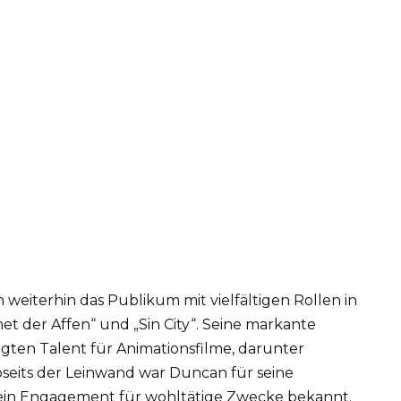
weiterhin das Publikum mit vielfältigen Rollen in
et der Affen“ und „Sin City“. Seine markante
ten Talent für Animationsfilme, darunter
seits der Leinwand war Duncan für seine
sein Engagement für wohltätige Zwecke bekannt.