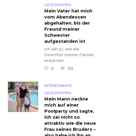
GESCHICHTEN
Mein Vater hat mich
vom Abendessen
abgehalten, bis der
Freund meiner
Schwester
aufgestanden ist
Ich sah zu, wie die
Gesichter meiner Familie
erstarrten
0
315
INTERESSANTE
GESCHICHTEN
Mein Mann neckte
mich auf einer
Poolparty und sagte,
ich sei nicht so
attraktiv wie die neue
Frau seines Bruders –
also habe ich ihn an