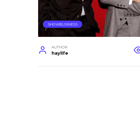
SHOWBUSINESS
AUTHOR
haylife