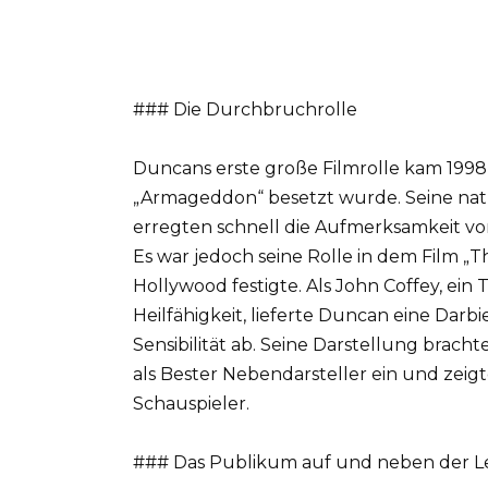
### Die Durchbruchrolle
Duncans erste große Filmrolle kam 1998, 
„Armageddon“ besetzt wurde. Seine nat
erregten schnell die Aufmerksamkeit 
Es war jedoch seine Rolle in dem Film „Th
Hollywood festigte. Als John Coffey, ein
Heilfähigkeit, lieferte Duncan eine Dar
Sensibilität ab. Seine Darstellung brach
als Bester Nebendarsteller ein und zei
Schauspieler.
### Das Publikum auf und neben der L