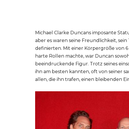
Michael Clarke Duncans imposante Statu
aber es waren seine Freundlichkeit, sein 
definierten. Mit einer Körpergröße von 6
harte Rollen machte, war Duncan sowohl
beeindruckende Figur. Trotz seines ein
ihn am besten kannten, oft von seiner s
allen, die ihn trafen, einen bleibenden E