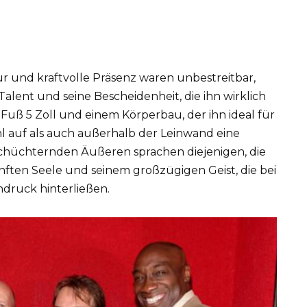
r und kraftvolle Präsenz waren unbestreitbar,
Talent und seine Bescheidenheit, die ihn wirklich
 Fuß 5 Zoll und einem Körperbau, der ihn ideal für
 auf als auch außerhalb der Leinwand eine
schüchternden Äußeren sprachen diejenigen, die
anften Seele und seinem großzügigen Geist, die bei
indruck hinterließen.