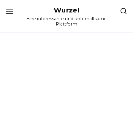
Skip
Wurzel
to
content
Eine interessante und unterhaltsame
Plattform