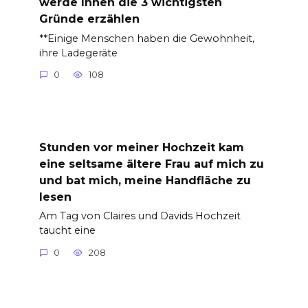
werde Ihnen die 3 wichtigsten
Gründe erzählen
**Einige Menschen haben die Gewohnheit,
ihre Ladegeräte
0
108
Stunden vor meiner Hochzeit kam
eine seltsame ältere Frau auf mich zu
und bat mich, meine Handfläche zu
lesen
Am Tag von Claires und Davids Hochzeit
taucht eine
0
208