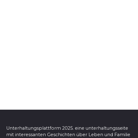
Unterhaltungsplattform 2025. eine unterhaltungsseite
mit interessanten Geschichten über Leben und Familie