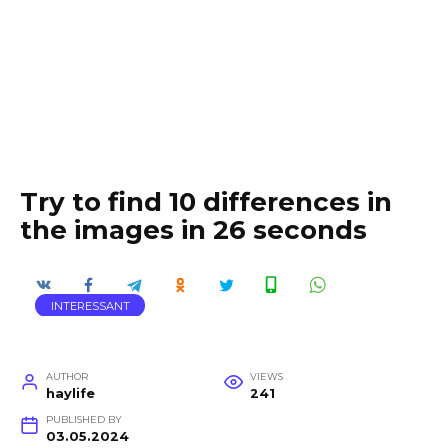
Try to find 10 differences in
the images in 26 seconds
INTERESSANT
AUTHOR
VIEWS
haylife
241
PUBLISHED BY
03.05.2024