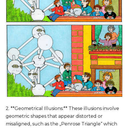
2. **Geometrical Illusions:** These illusions involve
geometric shapes that appear distorted or
misaligned, such as the „Penrose Triangle“ which