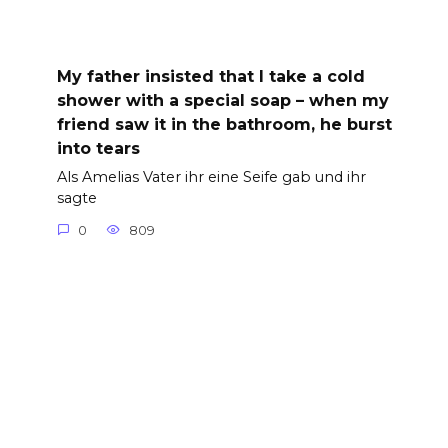
My father insisted that I take a cold
shower with a special soap – when my
friend saw it in the bathroom, he burst
into tears
Als Amelias Vater ihr eine Seife gab und ihr
sagte
0
809