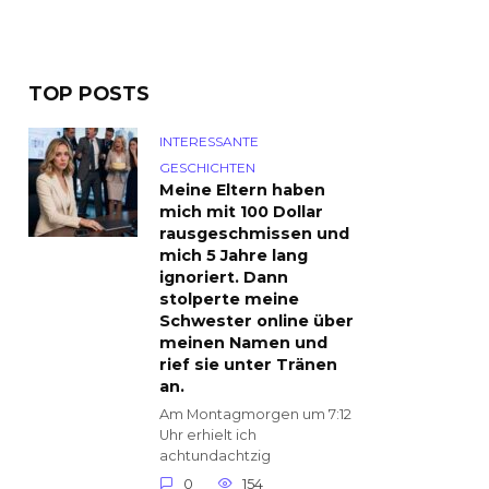
TOP POSTS
INTERESSANTE
GESCHICHTEN
Meine Eltern haben
mich mit 100 Dollar
rausgeschmissen und
mich 5 Jahre lang
ignoriert. Dann
stolperte meine
Schwester online über
meinen Namen und
rief sie unter Tränen
an.
Am Montagmorgen um 7:12
Uhr erhielt ich
achtundachtzig
0
154