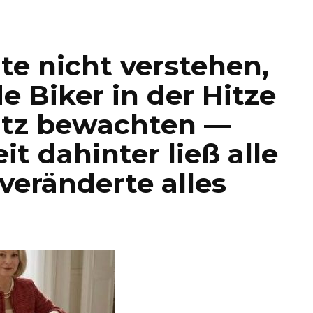
te nicht verstehen,
 Biker in der Hitze
latz bewachten —
t dahinter ließ alle
eränderte alles