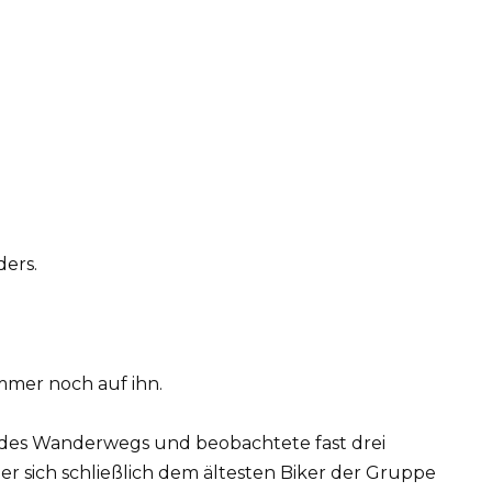
ders.
mmer noch auf ihn.
e des Wanderwegs und beobachtete fast drei
er sich schließlich dem ältesten Biker der Gruppe