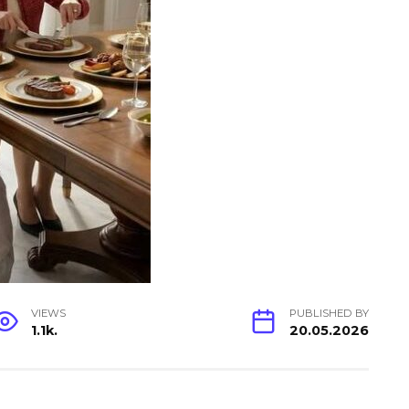
VIEWS
PUBLISHED BY
1.1k.
20.05.2026