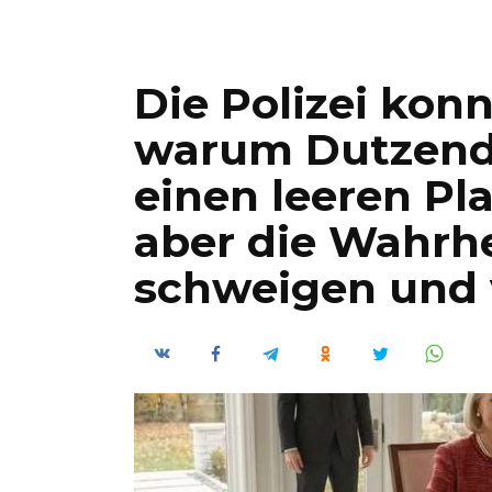
Die Polizei konn
warum Dutzende
einen leeren P
aber die Wahrhei
schweigen und v