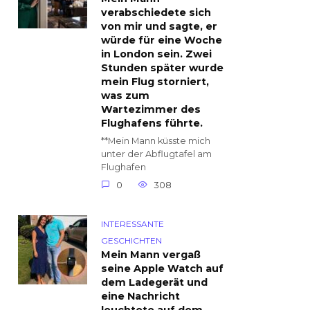
verabschiedete sich
von mir und sagte, er
würde für eine Woche
in London sein. Zwei
Stunden später wurde
mein Flug storniert,
was zum
Wartezimmer des
Flughafens führte.
**Mein Mann küsste mich
unter der Abflugtafel am
Flughafen
0
308
INTERESSANTE
GESCHICHTEN
Mein Mann vergaß
seine Apple Watch auf
dem Ladegerät und
eine Nachricht