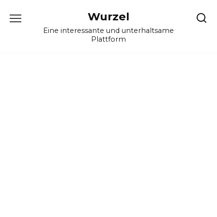
Skip
Wurzel
to
content
Eine interessante und unterhaltsame
Plattform