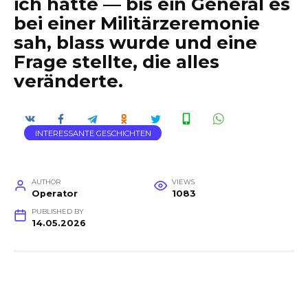
ich hatte — bis ein General es
bei einer Militärzeremonie
sah, blass wurde und eine
Frage stellte, die alles
veränderte.
INTERESSANTE GESCHICHTEN
AUTHOR
VIEWS
Operator
1083
PUBLISHED BY
14.05.2026