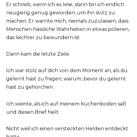
Er schrieb, wenn ich es lese, dann bin ich endlich
neugierig genug geworden, um ihn stolz zu
machen. Er warnte mich, niemals zuzulassen, dass
Menschen hässliche Wahrheiten in etwas polieren,
das leichter zu bewundern ist.
Dann kam die letzte Zeile:
Ich war stolz auf dich von dem Moment an, als du
gelernt hast zu fragen, warum, bevor du gelernt
hast zu gehorchen.
Ich weinte, als ich auf meinem Küchenboden saß
und diesen Brief hielt.
Nicht weil ich einen versteckten Helden entdeckt
hätte.