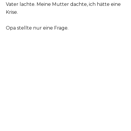
Vater lachte. Meine Mutter dachte, ich hätte eine
Krise.
Opa stellte nur eine Frage.