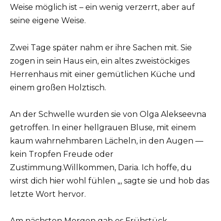
Weise möglich ist – ein wenig verzerrt, aber auf
seine eigene Weise.
Zwei Tage später nahm er ihre Sachen mit. Sie
zogen in sein Haus ein, ein altes zweistöckiges
Herrenhaus mit einer gemütlichen Küche und
einem großen Holztisch.
An der Schwelle wurden sie von Olga Alekseevna
getroffen. In einer hellgrauen Bluse, mit einem
kaum wahrnehmbaren Lächeln, in den Augen —
kein Tropfen Freude oder
Zustimmung.Willkommen, Daria. Ich hoffe, du
wirst dich hier wohl fühlen „, sagte sie und hob das
letzte Wort hervor.
Am nächsten Morgen gab es Frühstück.