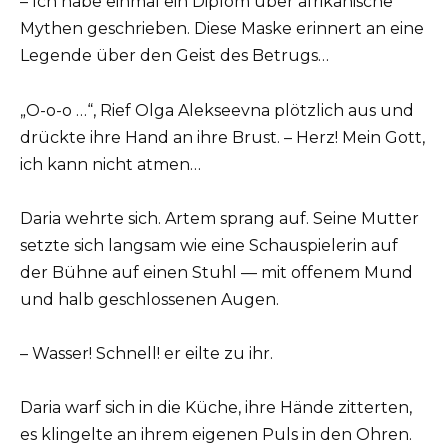
– Ich habe einmal ein Diplom über afrikanische
Mythen geschrieben. Diese Maske erinnert an eine
Legende über den Geist des Betrugs…
„O-o-o …“, Rief Olga Alekseevna plötzlich aus und
drückte ihre Hand an ihre Brust. – Herz! Mein Gott,
ich kann nicht atmen…
Daria wehrte sich. Artem sprang auf. Seine Mutter
setzte sich langsam wie eine Schauspielerin auf
der Bühne auf einen Stuhl — mit offenem Mund
und halb geschlossenen Augen.
– Wasser! Schnell! er eilte zu ihr.
Daria warf sich in die Küche, ihre Hände zitterten,
es klingelte an ihrem eigenen Puls in den Ohren.