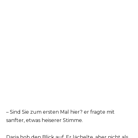
– Sind Sie zum ersten Mal hier? er fragte mit
sanfter, etwas heiserer Stimme.
Daria hob den Blick auf. Er lächelte, aber nicht als