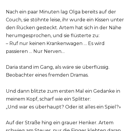
Nach ein paar Minuten lag Olga bereits auf der
Couch, sie stöhnte leise, ihr wurde ein Kissen unter
den Rücken gesteckt. Artem hat sich in der Nähe
herumgesprochen, und sie flüsterte zu:
– Ruf nur keinen Krankenwagen … Es wird
passieren … Nur Nerven…
Daria stand im Gang, als wäre sie überflüssig.
Beobachter eines fremden Dramas.
Und dann blitzte zum ersten Mal ein Gedanke in
meinem Kopf, scharf wie ein Splitter:
„Und war es überhaupt? Oder ist alles ein Spiel?»
Auf der Straße hing ein grauer Henker. Artem
schwieg am Steuer, nur die Finger klebten daran,