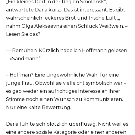
„Ein kleines Dorf in der Region Smolensk“,
antwortete Daria kurz.- Das ist interessant. Es gibt
wahrscheinlich leckeres Brot und frische Luft „,
nahm Olga Alekseevna einen Schluck Weißwein. –
Lesen Sie das?
— Bemühen. Kürzlich habe ich Hoffmann gelesen
– »Sandmann“.
– Hoffman? Eine ungewöhnliche Wahl für eine
junge Frau. Obwohl sie vielleicht symbolisch war –
es gab weder ein aufrichtiges Interesse an ihrer
Stimme noch einen Wunsch zu kommunizieren.
Nur eine kalte Bewertung.
Daria fühlte sich plötzlich überflüssig. Nicht weil es
eine andere soziale Kategorie oder einen anderen