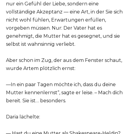
nur ein Gefühl der Liebe, sondern eine
vollständige Akzeptanz — eine Art, in der Sie sich
nicht wohl fühlen, Erwartungen erfüllen,
vorgeben müssen. Nur: Der Vater hat es
genehmigt, die Mutter hat es gesegnet, und sie
selbst ist wahnsinnig verliebt.
Aber schon im Zug, der aus dem Fenster schaut,
wurde Artem plötzlich ernst:
—In ein paar Tagen möchte ich, dass du deine
Mutter kennenlernst“, sagte er leise. – Mach dich
bereit. Sie ist… besonders.
Daria lächelte:
— Hast du eine Mutter als Shakespeare-Heldin?