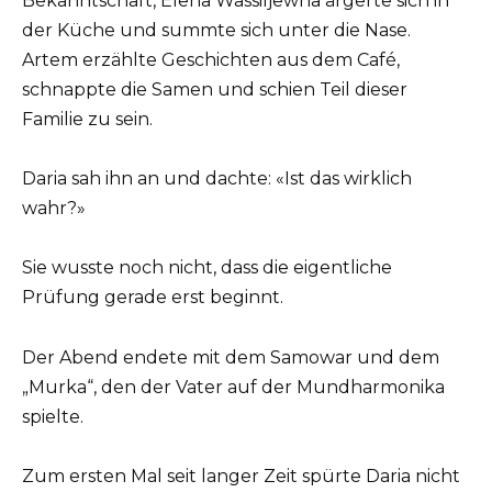
Bekanntschaft, Elena Wassiljewna ärgerte sich in
der Küche und summte sich unter die Nase.
Artem erzählte Geschichten aus dem Café,
schnappte die Samen und schien Teil dieser
Familie zu sein.
Daria sah ihn an und dachte: «Ist das wirklich
wahr?»
Sie wusste noch nicht, dass die eigentliche
Prüfung gerade erst beginnt.
Der Abend endete mit dem Samowar und dem
„Murka“, den der Vater auf der Mundharmonika
spielte.
Zum ersten Mal seit langer Zeit spürte Daria nicht