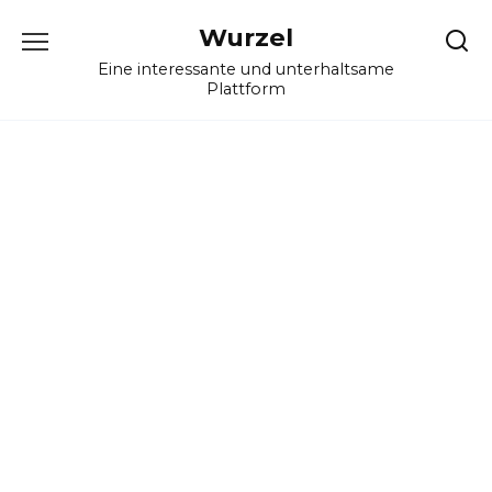
Skip
Wurzel
to
content
Eine interessante und unterhaltsame
Plattform