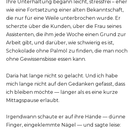
Ihre Unterhaltung begann leicht, stressfrei – eher
wie eine Fortsetzung einer alten Bekanntschaft,
die nur für eine Weile unterbrochen wurde. Er
scherzte über die Kunden, über die Frau seines
Assistenten, die ihm jede Woche einen Grund zur
Arbeit gibt, und darüber, wie schwierig es ist,
Schokolade ohne Palmöl zu finden, die man noch
ohne Gewissensbisse essen kann.
Daria hat lange nicht so gelacht. Und ich habe
mich lange nicht auf den Gedanken gefasst, dass
ich bleiben möchte — länger als es eine kurze
Mittagspause erlaubt.
Irgendwann schaute er auf ihre Hände — dünne
Finger, eingeklemmte Nägel — und sagte leise: