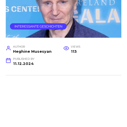
INTERESSANTE GESCHICHTEN
AUTHOR
VIEWS
Heghine Musesyan
113
PUBLISHED BY
11.12.2024