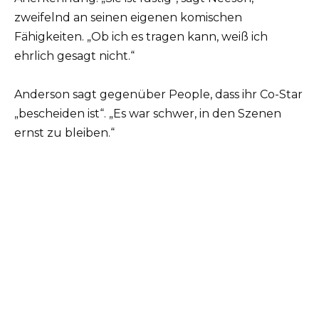
zweifelnd an seinen eigenen komischen
Fähigkeiten. „Ob ich es tragen kann, weiß ich
ehrlich gesagt nicht.“
Anderson sagt gegenüber People, dass ihr Co-Star
„bescheiden ist“. „Es war schwer, in den Szenen
ernst zu bleiben.“