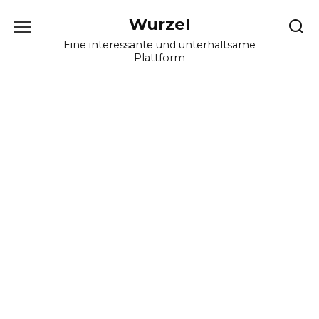
Skip
Wurzel
to
content
Eine interessante und unterhaltsame
Plattform