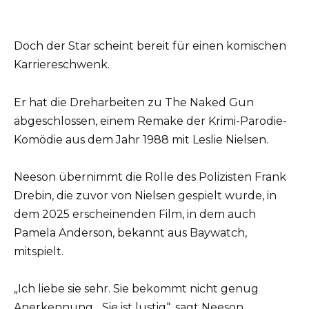
Doch der Star scheint bereit für einen komischen
Karriereschwenk.
Er hat die Dreharbeiten zu The Naked Gun
abgeschlossen, einem Remake der Krimi-Parodie-
Komödie aus dem Jahr 1988 mit Leslie Nielsen.
Neeson übernimmt die Rolle des Polizisten Frank
Drebin, die zuvor von Nielsen gespielt wurde, in
dem 2025 erscheinenden Film, in dem auch
Pamela Anderson, bekannt aus Baywatch,
mitspielt.
„Ich liebe sie sehr. Sie bekommt nicht genug
Anerkennung. „Sie ist lustig“, sagt Neeson,