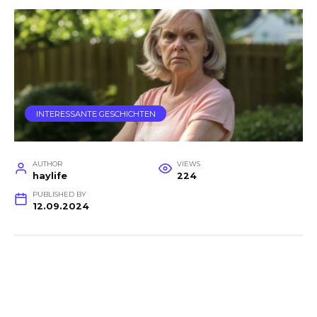
INTERESSANTE GESCHICHTEN
AUTHOR
VIEWS
haylife
224
PUBLISHED BY
12.09.2024