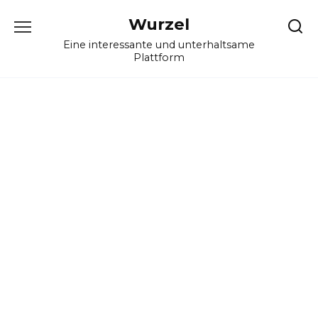
Skip
Wurzel
to
content
Eine interessante und unterhaltsame
Plattform