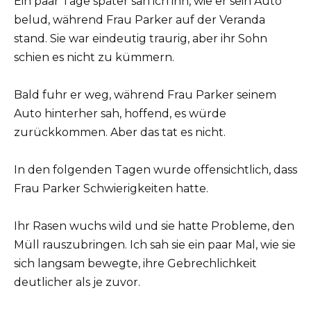
Ein paar Tage später sah ich ihn, wie er sein Auto
belud, während Frau Parker auf der Veranda
stand. Sie war eindeutig traurig, aber ihr Sohn
schien es nicht zu kümmern.
Bald fuhr er weg, während Frau Parker seinem
Auto hinterher sah, hoffend, es würde
zurückkommen. Aber das tat es nicht.
In den folgenden Tagen wurde offensichtlich, dass
Frau Parker Schwierigkeiten hatte.
Ihr Rasen wuchs wild und sie hatte Probleme, den
Müll rauszubringen. Ich sah sie ein paar Mal, wie sie
sich langsam bewegte, ihre Gebrechlichkeit
deutlicher als je zuvor.