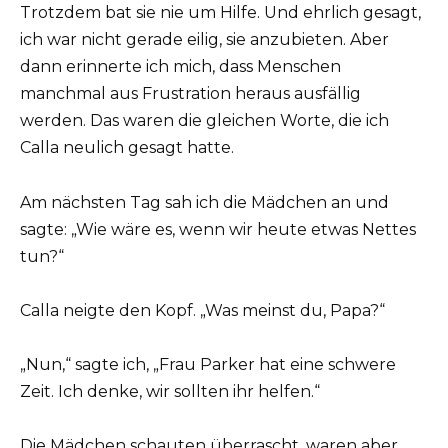
Trotzdem bat sie nie um Hilfe. Und ehrlich gesagt,
ich war nicht gerade eilig, sie anzubieten. Aber
dann erinnerte ich mich, dass Menschen
manchmal aus Frustration heraus ausfällig
werden. Das waren die gleichen Worte, die ich
Calla neulich gesagt hatte.
Am nächsten Tag sah ich die Mädchen an und
sagte: „Wie wäre es, wenn wir heute etwas Nettes
tun?“
Calla neigte den Kopf. „Was meinst du, Papa?“
„Nun,“ sagte ich, „Frau Parker hat eine schwere
Zeit. Ich denke, wir sollten ihr helfen.“
Die Mädchen schauten überrascht, waren aber