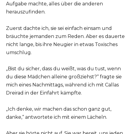
Aufgabe machte, alles über die anderen
herauszufinden.
Zuerst dachte ich, sie sei einfach einsam und
bräuchte jemanden zum Reden. Aber es dauerte
nicht lange, bis ihre Neugier in etwas Toxisches
umschlug.
„Bist du sicher, dass du weißt, was du tust, wenn
du diese Mädchen alleine großziehst?“ fragte sie
mich eines Nachmittags, während ich mit Callas
Dreirad in der Einfahrt kämpfte.
„Ich denke, wir machen das schon ganz gut,
danke,“ antwortete ich mit einem Lächeln.
Aber sie hörte nicht auf. Sie war bereit, uns jeden