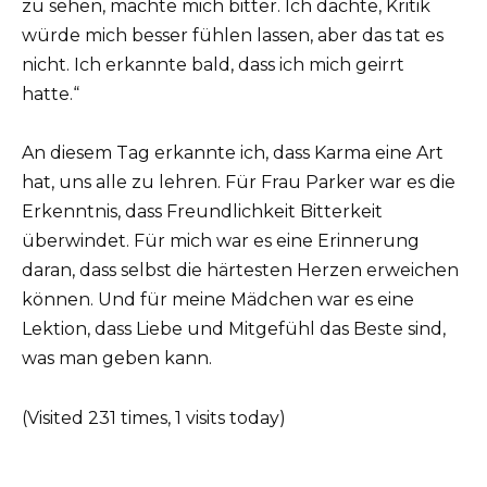
zu sehen, machte mich bitter. Ich dachte, Kritik
würde mich besser fühlen lassen, aber das tat es
nicht. Ich erkannte bald, dass ich mich geirrt
hatte.“
An diesem Tag erkannte ich, dass Karma eine Art
hat, uns alle zu lehren. Für Frau Parker war es die
Erkenntnis, dass Freundlichkeit Bitterkeit
überwindet. Für mich war es eine Erinnerung
daran, dass selbst die härtesten Herzen erweichen
können. Und für meine Mädchen war es eine
Lektion, dass Liebe und Mitgefühl das Beste sind,
was man geben kann.
(Visited 231 times, 1 visits today)