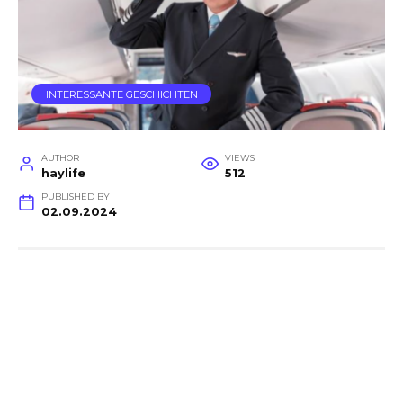
INTERESSANTE GESCHICHTEN
AUTHOR
VIEWS
haylife
512
PUBLISHED BY
02.09.2024