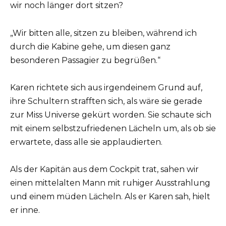
wir noch länger dort sitzen?
„Wir bitten alle, sitzen zu bleiben, während ich
durch die Kabine gehe, um diesen ganz
besonderen Passagier zu begrüßen.“
Karen richtete sich aus irgendeinem Grund auf,
ihre Schultern strafften sich, als wäre sie gerade
zur Miss Universe gekürt worden. Sie schaute sich
mit einem selbstzufriedenen Lächeln um, als ob sie
erwartete, dass alle sie applaudierten.
Als der Kapitän aus dem Cockpit trat, sahen wir
einen mittelalten Mann mit ruhiger Ausstrahlung
und einem müden Lächeln. Als er Karen sah, hielt
er inne.