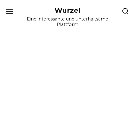
Skip
Wurzel
to
content
Eine interessante und unterhaltsame
Plattform