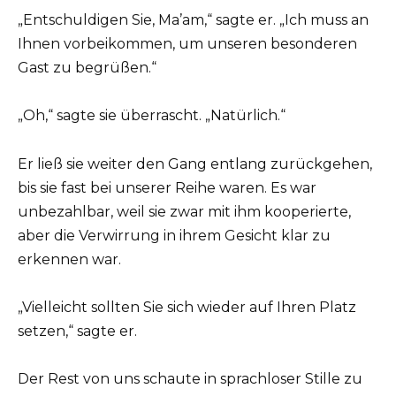
„Entschuldigen Sie, Ma’am,“ sagte er. „Ich muss an
Ihnen vorbeikommen, um unseren besonderen
Gast zu begrüßen.“
„Oh,“ sagte sie überrascht. „Natürlich.“
Er ließ sie weiter den Gang entlang zurückgehen,
bis sie fast bei unserer Reihe waren. Es war
unbezahlbar, weil sie zwar mit ihm kooperierte,
aber die Verwirrung in ihrem Gesicht klar zu
erkennen war.
„Vielleicht sollten Sie sich wieder auf Ihren Platz
setzen,“ sagte er.
Der Rest von uns schaute in sprachloser Stille zu