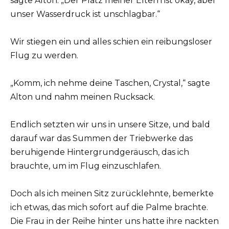
sagte Alton. „Der Platz meiner Eltern ist okay, aber
unser Wasserdruck ist unschlagbar.“
Wir stiegen ein und alles schien ein reibungsloser
Flug zu werden.
„Komm, ich nehme deine Taschen, Crystal,“ sagte
Alton und nahm meinen Rucksack.
Endlich setzten wir uns in unsere Sitze, und bald
darauf war das Summen der Triebwerke das
beruhigende Hintergrundgeräusch, das ich
brauchte, um im Flug einzuschlafen.
Doch als ich meinen Sitz zurücklehnte, bemerkte
ich etwas, das mich sofort auf die Palme brachte.
Die Frau in der Reihe hinter uns hatte ihre nackten