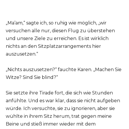
„Ma’am,“ sagte ich, so ruhig wie möglich, „wir
versuchen alle nur, diesen Flug zu überstehen
und unsere Ziele zu erreichen. Es ist wirklich
nichts an den Sitzplatzarrangements hier
auszusetzen.“
„Nichts auszusetzen?“ fauchte Karen. „Machen Sie
Witze? Sind Sie blind?“
Sie setzte ihre Tirade fort, die sich wie Stunden
anfühlte. Und es war klar, dass sie nicht aufgeben
würde. Ich versuchte, sie zu ignorieren, aber sie
wühlte in ihrem Sitz herum, trat gegen meine
Beine und stieß immer wieder mit dem