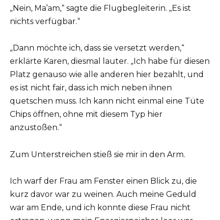
„Nein, Ma’am,“ sagte die Flugbegleiterin. „Es ist
nichts verfügbar.“
„Dann möchte ich, dass sie versetzt werden,“
erklärte Karen, diesmal lauter. „Ich habe für diesen
Platz genauso wie alle anderen hier bezahlt, und
es ist nicht fair, dass ich mich neben ihnen
quetschen muss. Ich kann nicht einmal eine Tüte
Chips öffnen, ohne mit diesem Typ hier
anzustoßen.“
Zum Unterstreichen stieß sie mir in den Arm.
Ich warf der Frau am Fenster einen Blick zu, die
kurz davor war zu weinen. Auch meine Geduld
war am Ende, und ich konnte diese Frau nicht