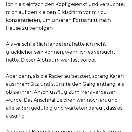
Ich hielt einfach den Kopf gesenkt und versuchte,
mich auf den kleinen Bildschirm vor mir zu
konzentrieren, um unseren Fortschritt nach
Hause zu verfolgen.
Als wir schließlich landeten, hätte ich nicht
glücklicher sein können, wenn ich es versucht
hätte. Dieser Albtraum war fast vorbei.
Aber dann, als die Räder aufsetzten, sprang Karen
aus ihrem Sitz und stürmte den Gang entlang, als
ob sie ihren Anschlussflug zum Mars verpassen
würde. Das Anschnallzeichen war noch an, und
alle saßen geduldig und warteten darauf, dass es
ausging.
Aber nicht Karen. Nein, sie ignorierte alle Aufrufe