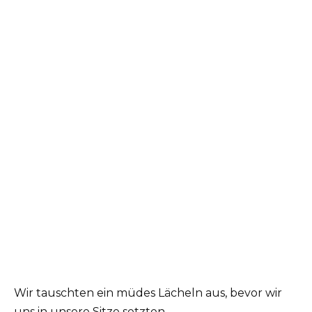
Wir tauschten ein müdes Lächeln aus, bevor wir
uns in unsere Sitze setzten.