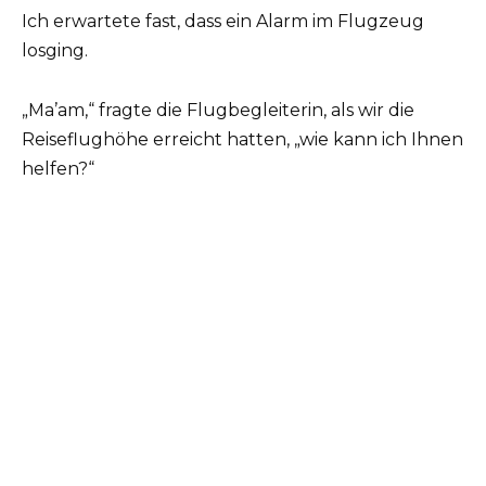
Ich erwartete fast, dass ein Alarm im Flugzeug
losging.
„Ma’am,“ fragte die Flugbegleiterin, als wir die
Reiseflughöhe erreicht hatten, „wie kann ich Ihnen
helfen?“