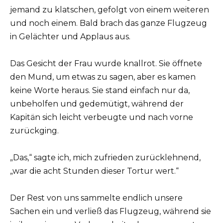
jemand zu klatschen, gefolgt von einem weiteren
und noch einem. Bald brach das ganze Flugzeug
in Gelächter und Applaus aus.
Das Gesicht der Frau wurde knallrot. Sie öffnete
den Mund, um etwas zu sagen, aber es kamen
keine Worte heraus. Sie stand einfach nur da,
unbeholfen und gedemütigt, während der
Kapitän sich leicht verbeugte und nach vorne
zurückging.
„Das,“ sagte ich, mich zufrieden zurücklehnend,
„war die acht Stunden dieser Tortur wert.“
Der Rest von uns sammelte endlich unsere
Sachen ein und verließ das Flugzeug, während sie