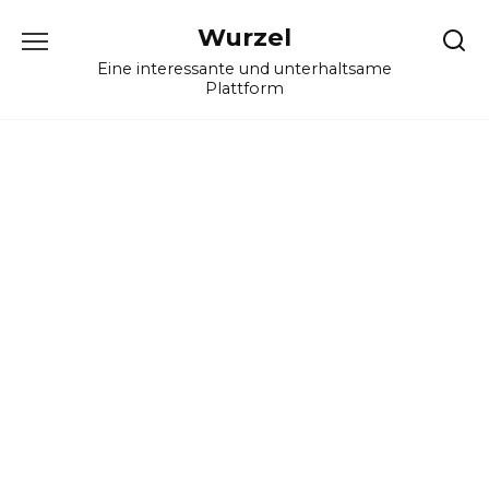
Skip
Wurzel
to
content
Eine interessante und unterhaltsame
Plattform