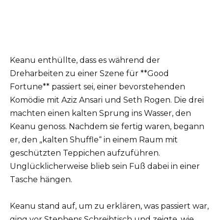
Keanu enthüllte, dass es während der
Dreharbeiten zu einer Szene für **Good
Fortune** passiert sei, einer bevorstehenden
Komödie mit Aziz Ansari und Seth Rogen. Die drei
machten einen kalten Sprung ins Wasser, den
Keanu genoss. Nachdem sie fertig waren, begann
er, den „kalten Shuffle“ in einem Raum mit
geschützten Teppichen aufzuführen.
Unglücklicherweise blieb sein Fuß dabei in einer
Tasche hängen.
Keanu stand auf, um zu erklären, was passiert war,
ging vor Stephens Schreibtisch und zeigte, wie