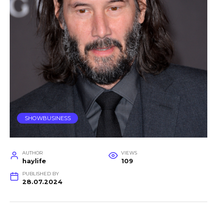
SHOWBUSINESS
AUTHOR
VIEWS
haylife
109
PUBLISHED BY
28.07.2024