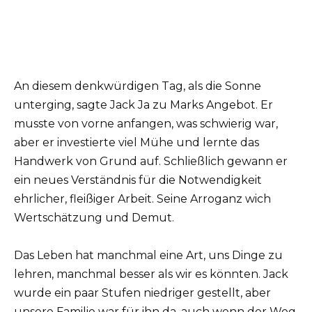
An diesem denkwürdigen Tag, als die Sonne
unterging, sagte Jack Ja zu Marks Angebot. Er
musste von vorne anfangen, was schwierig war,
aber er investierte viel Mühe und lernte das
Handwerk von Grund auf. Schließlich gewann er
ein neues Verständnis für die Notwendigkeit
ehrlicher, fleißiger Arbeit. Seine Arroganz wich
Wertschätzung und Demut.
Das Leben hat manchmal eine Art, uns Dinge zu
lehren, manchmal besser als wir es könnten. Jack
wurde ein paar Stufen niedriger gestellt, aber
unsere Familie war für ihn da, auch wenn der Weg