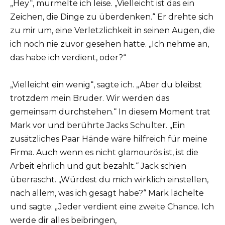
„Hey“, murmelte ich leise. „Vielleicht ist das ein
Zeichen, die Dinge zu überdenken.“ Er drehte sich
zu mir um, eine Verletzlichkeit in seinen Augen, die
ich noch nie zuvor gesehen hatte. „Ich nehme an,
das habe ich verdient, oder?“
„Vielleicht ein wenig“, sagte ich. „Aber du bleibst
trotzdem mein Bruder. Wir werden das
gemeinsam durchstehen.“ In diesem Moment trat
Mark vor und berührte Jacks Schulter. „Ein
zusätzliches Paar Hände wäre hilfreich für meine
Firma. Auch wenn es nicht glamourös ist, ist die
Arbeit ehrlich und gut bezahlt.“ Jack schien
überrascht. „Würdest du mich wirklich einstellen,
nach allem, was ich gesagt habe?“ Mark lächelte
und sagte: „Jeder verdient eine zweite Chance. Ich
werde dir alles beibringen,