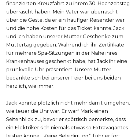
finanzierten Kreuzfahrt zu ihrem 30. Hochzeitstag
überrascht haben. Mein Vater war überrascht
über die Geste, da er ein häufiger Reisender war
und die hohe Kosten für das Ticket kannte. Jack
und ich haben unserer Mutter Geschenke zum
Muttertag gegeben. Während ich ihr Zertifikate
für mehrere Spa-Sitzungen in der Nähe ihres
Krankenhauses geschenkt habe, hat Jack ihr eine
prunkvolle Uhr präsentiert. Unsere Mutter
bedankte sich bei unserer Feier bei uns beiden
herzlich, wie immer.
Jack konnte plötzlich nicht mehr damit umgehen,
wie teuer die Uhr war. Er warf Mark einen
Seitenblick zu, bevor er spöttisch bemerkte, dass
ein Elektriker sich niemals etwas so Extravagantes
leisten könne. „Keine Beleidigung“, fuhr er fort