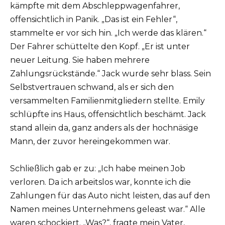
kämpfte mit dem Abschleppwagenfahrer,
offensichtlich in Panik. „Das ist ein Fehler“,
stammelte er vor sich hin. „Ich werde das klären.“
Der Fahrer schüttelte den Kopf. „Er ist unter
neuer Leitung. Sie haben mehrere
Zahlungsrückstände.“ Jack wurde sehr blass. Sein
Selbstvertrauen schwand, als er sich den
versammelten Familienmitgliedern stellte. Emily
schlüpfte ins Haus, offensichtlich beschämt. Jack
stand allein da, ganz anders als der hochnäsige
Mann, der zuvor hereingekommen war.
Schließlich gab er zu: „Ich habe meinen Job
verloren. Da ich arbeitslos war, konnte ich die
Zahlungen für das Auto nicht leisten, das auf den
Namen meines Unternehmens geleast war.“ Alle
waren schockiert. „Was?“, fragte mein Vater,