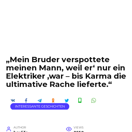
„Mein Bruder verspottete
meinen Mann, weil er‘ nur ein
Elektriker ‚war – bis Karma die
ultimative Rache lieferte.“
INTERESSANTE GESCHICHTEN
AUTHOR
VIEWS