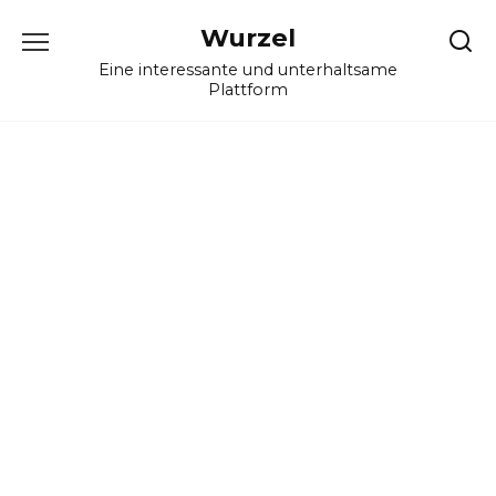
Skip
Wurzel
to
content
Eine interessante und unterhaltsame
Plattform