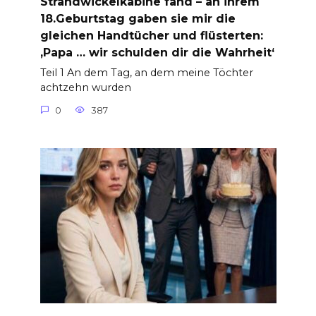
Strandwickelkabine fand – an ihrem
18.Geburtstag gaben sie mir die
gleichen Handtücher und flüsterten:
‚Papa … wir schulden dir die Wahrheit‘
Teil 1 An dem Tag, an dem meine Töchter
achtzehn wurden
0
387