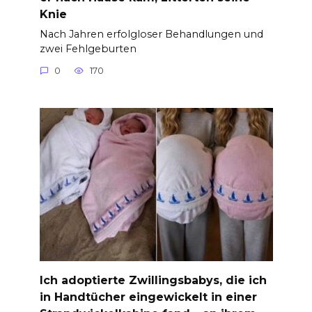
Knie
Nach Jahren erfolgloser Behandlungen und
zwei Fehlgeburten
0
170
Ich adoptierte Zwillingsbabys, die ich
in Handtücher eingewickelt in einer