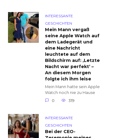
INTERESSANTE
GESCHICHTEN
Mein Mann vergaß
seine Apple Watch auf
dem Ladegerät und
eine Nachricht
leuchtete auf dem
Bildschirm auf: ‚Letzte
Nacht war perfekt‘ –
An diesem Morgen
folgte ich ihm leise
Mein Mann hatte sein Apple
Watch noch nie zu Hause
0
319
INTERESSANTE
GESCHICHTEN
Bei der CEO-
Zeremonie meines