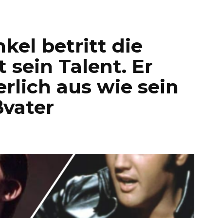
nkel betritt die
 sein Talent. Er
erlich aus wie sein
ßvater