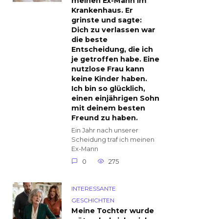
meinen Ex-Mann im
Krankenhaus. Er
grinste und sagte:
Dich zu verlassen war
die beste
Entscheidung, die ich
je getroffen habe. Eine
nutzlose Frau kann
keine Kinder haben.
Ich bin so glücklich,
einen einjährigen Sohn
mit deinem besten
Freund zu haben.
Ein Jahr nach unserer
Scheidung traf ich meinen
Ex-Mann
0
275
INTERESSANTE
GESCHICHTEN
Meine Tochter wurde