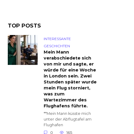
TOP POSTS
INTERESSANTE
GESCHICHTEN
Mein Mann
verabschiedete sich
von mir und sagte, er
würde für eine Woche
in London sein. Zwei
Stunden später wurde
mein Flug storniert,
was zum
Wartezimmer des
Flughafens führte.
**Mein Mann küsste mich
unter der Abflugtafel am
Flughafen
0
165