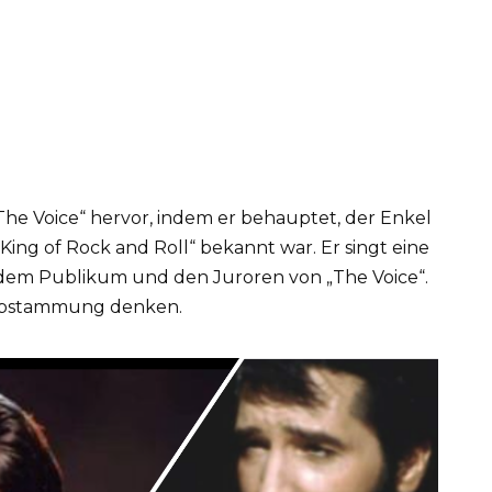
„The Voice“ hervor, indem er behauptet, der Enkel
e King of Rock and Roll“ bekannt war. Er singt eine
 dem Publikum und den Juroren von „The Voice“.
e Abstammung denken.