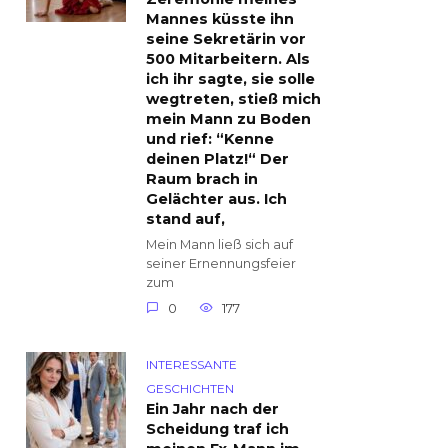
Mannes küsste ihn
seine Sekretärin vor
500 Mitarbeitern. Als
ich ihr sagte, sie solle
wegtreten, stieß mich
mein Mann zu Boden
und rief: “Kenne
deinen Platz!“ Der
Raum brach in
Gelächter aus. Ich
stand auf,
Mein Mann ließ sich auf
seiner Ernennungsfeier
zum
0
177
INTERESSANTE
GESCHICHTEN
Ein Jahr nach der
Scheidung traf ich