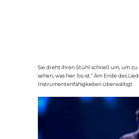
Sie dreht ihren Stuhl schnell um, um zu 
sehen, was hier los ist.“ Am Ende des Li
Instrumentenfähigkeiten überwältigt.