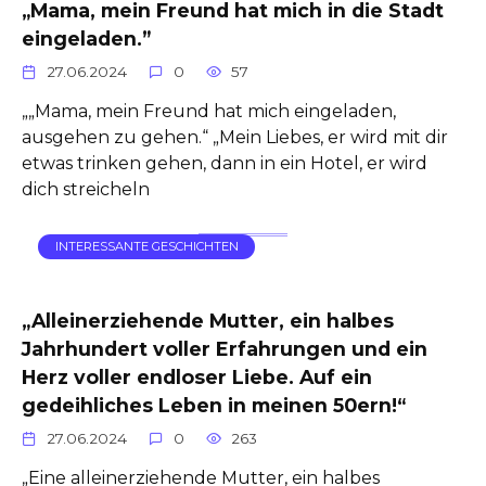
„Mama, mein Freund hat mich in die Stadt
eingeladen.”
27.06.2024
0
57
„„Mama, mein Freund hat mich eingeladen,
ausgehen zu gehen.“ „Mein Liebes, er wird mit dir
etwas trinken gehen, dann in ein Hotel, er wird
dich streicheln
INTERESSANTE GESCHICHTEN
„Alleinerziehende Mutter, ein halbes
Jahrhundert voller Erfahrungen und ein
Herz voller endloser Liebe. Auf ein
gedeihliches Leben in meinen 50ern!“
27.06.2024
0
263
„Eine alleinerziehende Mutter, ein halbes