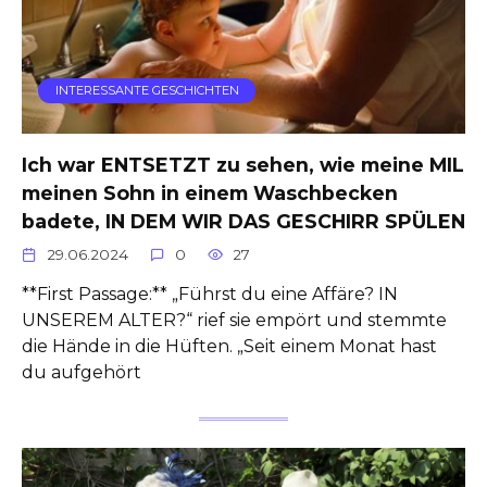
INTERESSANTE GESCHICHTEN
Ich war ENTSETZT zu sehen, wie meine MIL
meinen Sohn in einem Waschbecken
badete, IN DEM WIR DAS GESCHIRR SPÜLEN
29.06.2024
0
27
**First Passage:** „Führst du eine Affäre? IN
UNSEREM ALTER?“ rief sie empört und stemmte
die Hände in die Hüften. „Seit einem Monat hast
du aufgehört