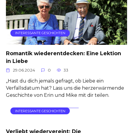
INTERESSANTE GESCHICHTEN
Romantik wiederentdecken: Eine Lektion
in Liebe
29.06.2024
0
33
„Hast du dich jemals gefragt, ob Liebe ein
Verfallsdatum hat? Lass uns die herzerwärmende
Geschichte von Erin und Mike mit dir teilen.
INTERESSANTE GESCHICHTEN
Verliebt wiedervereint: Die