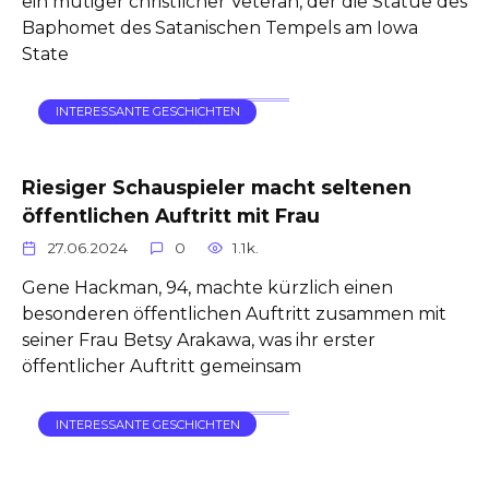
ein mutiger christlicher Veteran, der die Statue des
Baphomet des Satanischen Tempels am Iowa
State
INTERESSANTE GESCHICHTEN
Riesiger Schauspieler macht seltenen
öffentlichen Auftritt mit Frau
27.06.2024
0
1.1k.
Gene Hackman, 94, machte kürzlich einen
besonderen öffentlichen Auftritt zusammen mit
seiner Frau Betsy Arakawa, was ihr erster
öffentlicher Auftritt gemeinsam
INTERESSANTE GESCHICHTEN