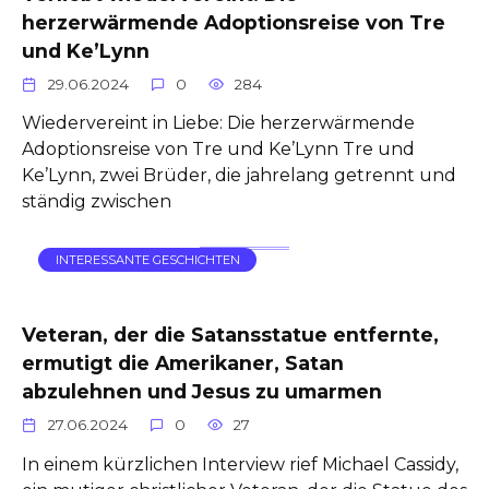
herzerwärmende Adoptionsreise von Tre
und Ke’Lynn
29.06.2024
0
284
Wiedervereint in Liebe: Die herzerwärmende
Adoptionsreise von Tre und Ke’Lynn Tre und
Ke’Lynn, zwei Brüder, die jahrelang getrennt und
ständig zwischen
INTERESSANTE GESCHICHTEN
Veteran, der die Satansstatue entfernte,
ermutigt die Amerikaner, Satan
abzulehnen und Jesus zu umarmen
27.06.2024
0
27
In einem kürzlichen Interview rief Michael Cassidy,