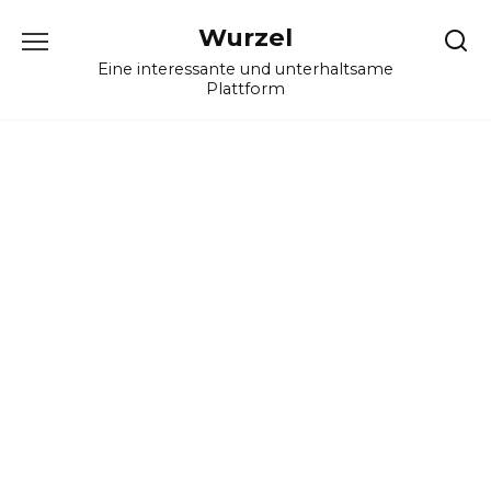
Skip
Wurzel
to
content
Eine interessante und unterhaltsame
Plattform