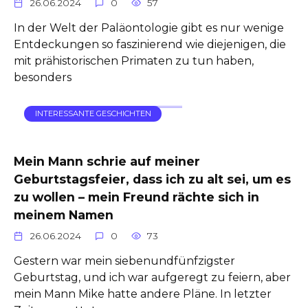
26.06.2024
0
57
In der Welt der Paläontologie gibt es nur wenige
Entdeckungen so faszinierend wie diejenigen, die
mit prähistorischen Primaten zu tun haben,
besonders
INTERESSANTE GESCHICHTEN
Mein Mann schrie auf meiner
Geburtstagsfeier, dass ich zu alt sei, um es
zu wollen – mein Freund rächte sich in
meinem Namen
26.06.2024
0
73
Gestern war mein siebenundfünfzigster
Geburtstag, und ich war aufgeregt zu feiern, aber
mein Mann Mike hatte andere Pläne. In letzter