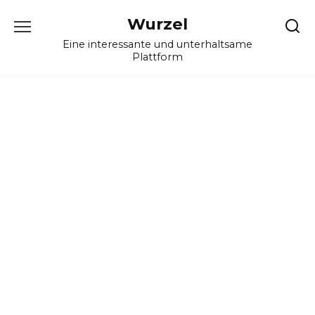
Skip
Wurzel
to
content
Eine interessante und unterhaltsame
Plattform