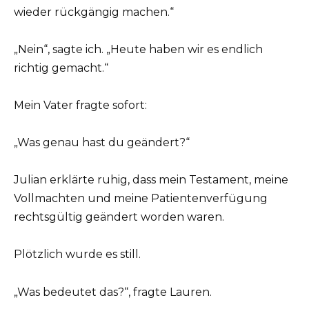
wieder rückgängig machen.“
„Nein“, sagte ich. „Heute haben wir es endlich
richtig gemacht.“
Mein Vater fragte sofort:
„Was genau hast du geändert?“
Julian erklärte ruhig, dass mein Testament, meine
Vollmachten und meine Patientenverfügung
rechtsgültig geändert worden waren.
Plötzlich wurde es still.
„Was bedeutet das?“, fragte Lauren.