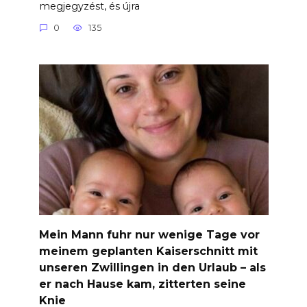
megjegyzést, és újra
0
135
Mein Mann fuhr nur wenige Tage vor
meinem geplanten Kaiserschnitt mit
unseren Zwillingen in den Urlaub – als
er nach Hause kam, zitterten seine
Knie