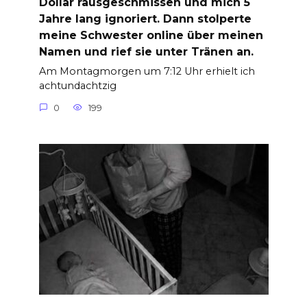
Dollar rausgeschmissen und mich 5
Jahre lang ignoriert. Dann stolperte
meine Schwester online über meinen
Namen und rief sie unter Tränen an.
Am Montagmorgen um 7:12 Uhr erhielt ich
achtundachtzig
0
199