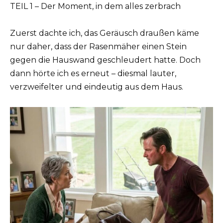
TEIL 1 – Der Moment, in dem alles zerbrach
Zuerst dachte ich, das Geräusch draußen käme
nur daher, dass der Rasenmäher einen Stein
gegen die Hauswand geschleudert hatte. Doch
dann hörte ich es erneut – diesmal lauter,
verzweifelter und eindeutig aus dem Haus.