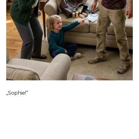
„Sophie!“