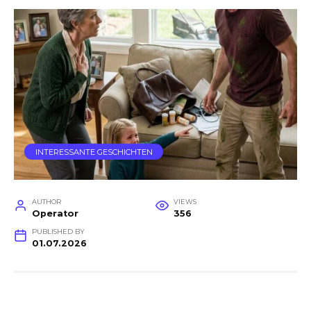
INTERESSANTE GESCHICHTEN
AUTHOR
VIEWS
Operator
356
PUBLISHED BY
01.07.2026