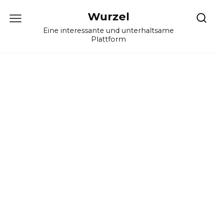
Skip
Wurzel
to
content
Eine interessante und unterhaltsame
Plattform