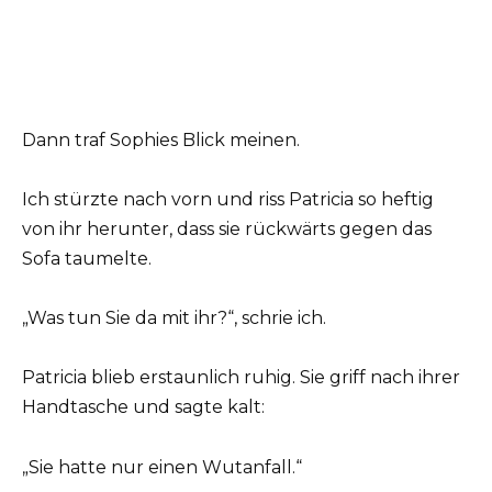
Dann traf Sophies Blick meinen.
Ich stürzte nach vorn und riss Patricia so heftig
von ihr herunter, dass sie rückwärts gegen das
Sofa taumelte.
„Was tun Sie da mit ihr?“, schrie ich.
Patricia blieb erstaunlich ruhig. Sie griff nach ihrer
Handtasche und sagte kalt:
„Sie hatte nur einen Wutanfall.“