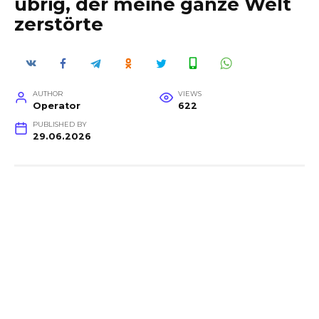
übrig, der meine ganze Welt
zerstörte
AUTHOR
VIEWS
Operator
622
PUBLISHED BY
29.06.2026