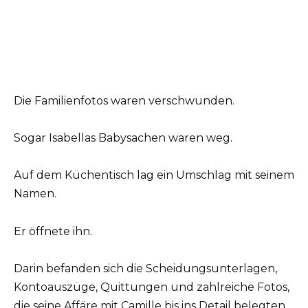
Die Familienfotos waren verschwunden.
Sogar Isabellas Babysachen waren weg.
Auf dem Küchentisch lag ein Umschlag mit seinem
Namen.
Er öffnete ihn.
Darin befanden sich die Scheidungsunterlagen,
Kontoauszüge, Quittungen und zahlreiche Fotos,
die seine Affäre mit Camille bis ins Detail belegten.