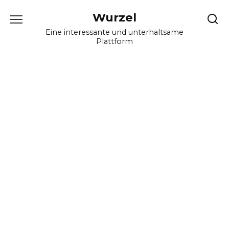
Skip
Wurzel
to
content
Eine interessante und unterhaltsame
Plattform