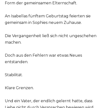
Form der gemeinsamen Elternschaft.
An Isabellas fünftem Geburtstag feierten sie
gemeinsam in Sophies neuem Zuhause.
Die Vergangenheit ließ sich nicht ungeschehen
machen.
Doch aus den Fehlern war etwas Neues
entstanden.
Stabilität.
Klare Grenzen.
Und ein Vater, der endlich gelernt hatte, dass
Liebe nicht durch Versprechen bewiesen wird,