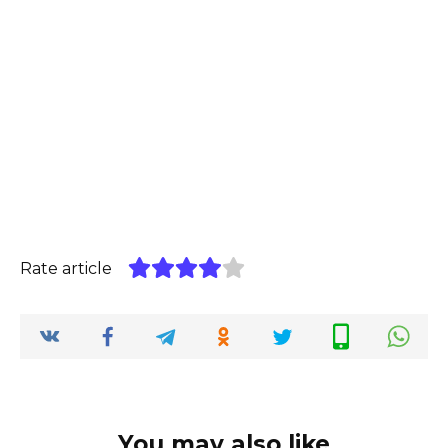
Rate article
You may also like