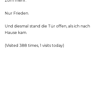
Zorn mehr.
Nur Frieden.
Und diesmal stand die Tür offen, als ich nach
Hause kam.
(Visited 388 times, 1 visits today)