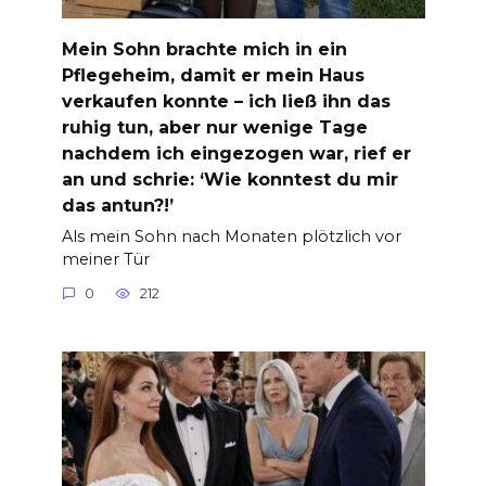
Mein Sohn brachte mich in ein
Pflegeheim, damit er mein Haus
verkaufen konnte – ich ließ ihn das
ruhig tun, aber nur wenige Tage
nachdem ich eingezogen war, rief er
an und schrie: ‘Wie konntest du mir
das antun?!’
Als mein Sohn nach Monaten plötzlich vor
meiner Tür
0
212