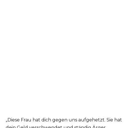
„Diese Frau hat dich gegen uns aufgehetzt. Sie hat
dein Geld verschwendet und ständig Ärger