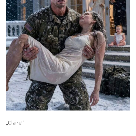
„Claire!“