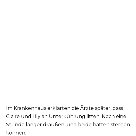
Im Krankenhaus erklärten die Ärzte später, dass
Claire und Lily an Unterkühlung litten. Noch eine
Stunde länger draußen, und beide hätten sterben
können.