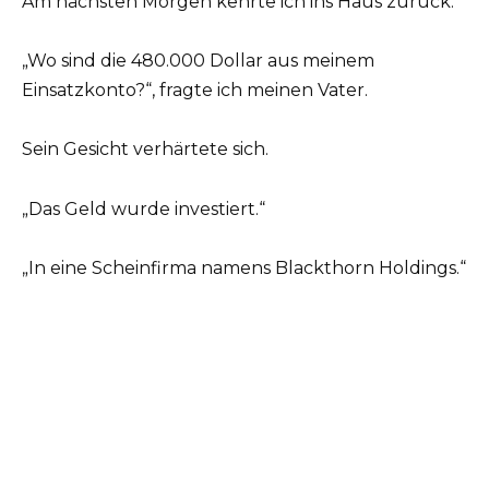
Am nächsten Morgen kehrte ich ins Haus zurück.
„Wo sind die 480.000 Dollar aus meinem
Einsatzkonto?“, fragte ich meinen Vater.
Sein Gesicht verhärtete sich.
„Das Geld wurde investiert.“
„In eine Scheinfirma namens Blackthorn Holdings.“