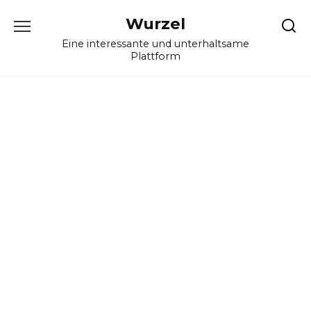
Skip
Wurzel
to
content
Eine interessante und unterhaltsame
Plattform