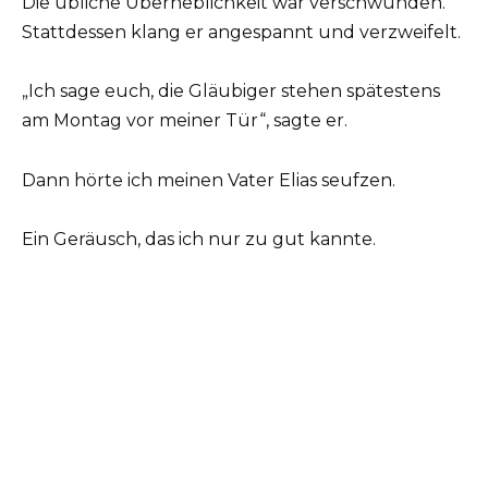
Die übliche Überheblichkeit war verschwunden.
Stattdessen klang er angespannt und verzweifelt.
„Ich sage euch, die Gläubiger stehen spätestens
am Montag vor meiner Tür“, sagte er.
Dann hörte ich meinen Vater Elias seufzen.
Ein Geräusch, das ich nur zu gut kannte.