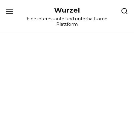
Skip
Wurzel
to
content
Eine interessante und unterhaltsame
Plattform