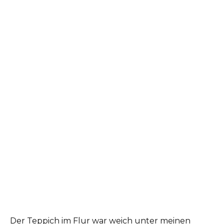
Der Teppich im Flur war weich unter meinen