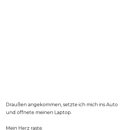
Draußen angekommen, setzte ich mich ins Auto
und öffnete meinen Laptop.
Mein Herz raste.