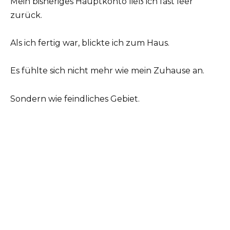
Mein bisheriges Hauptkonto ließ ich fast leer
zurück.
Als ich fertig war, blickte ich zum Haus.
Es fühlte sich nicht mehr wie mein Zuhause an.
Sondern wie feindliches Gebiet.