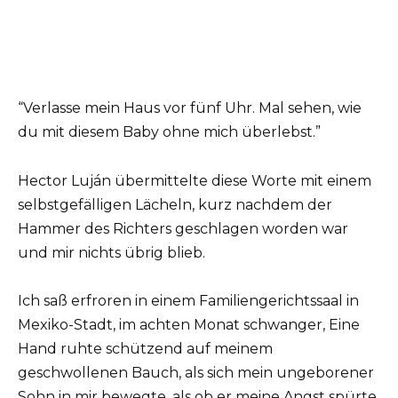
“Verlasse mein Haus vor fünf Uhr. Mal sehen, wie
du mit diesem Baby ohne mich überlebst.”
Hector Luján übermittelte diese Worte mit einem
selbstgefälligen Lächeln, kurz nachdem der
Hammer des Richters geschlagen worden war
und mir nichts übrig blieb.
Ich saß erfroren in einem Familiengerichtssaal in
Mexiko-Stadt, im achten Monat schwanger, Eine
Hand ruhte schützend auf meinem
geschwollenen Bauch, als sich mein ungeborener
Sohn in mir bewegte, als ob er meine Angst spürte.