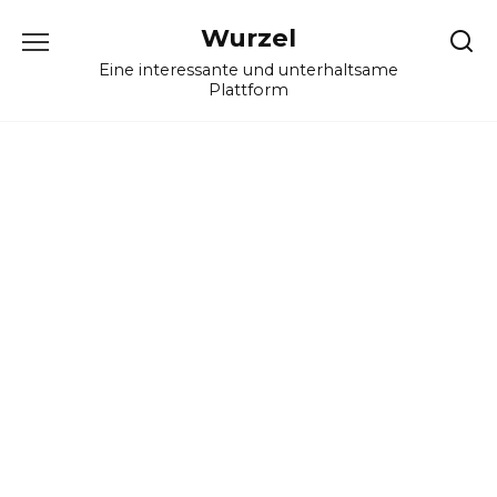
Skip
Wurzel
to
content
Eine interessante und unterhaltsame
Plattform