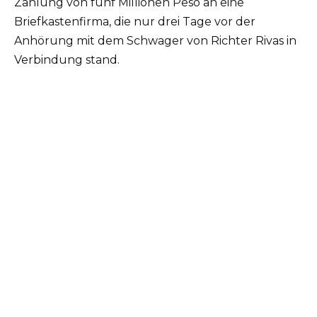
Zahlung von fünf Millionen Peso an eine
Briefkastenfirma, die nur drei Tage vor der
Anhörung mit dem Schwager von Richter Rivas in
Verbindung stand.