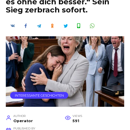
es ohne dich besser.“ Sein
Sieg zerbrach sofort.
INTERESSANTE GESCHICHTEN
AUTHOR
VIEWS
Operator
591
PUBLISHED BY