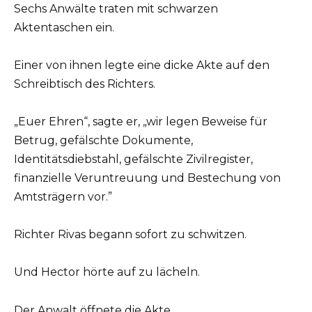
Sechs Anwälte traten mit schwarzen
Aktentaschen ein.
Einer von ihnen legte eine dicke Akte auf den
Schreibtisch des Richters.
„Euer Ehren“, sagte er, „wir legen Beweise für
Betrug, gefälschte Dokumente,
Identitätsdiebstahl, gefälschte Zivilregister,
finanzielle Veruntreuung und Bestechung von
Amtsträgern vor.”
Richter Rivas begann sofort zu schwitzen.
Und Hector hörte auf zu lächeln.
Der Anwalt öffnete die Akte.