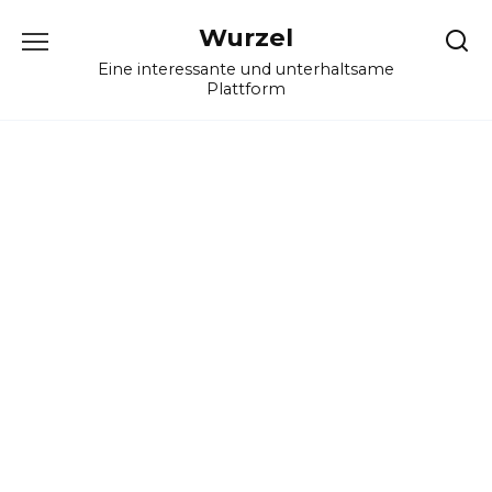
Skip
Wurzel
to
content
Eine interessante und unterhaltsame
Plattform