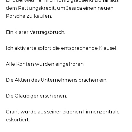
Er überwies heimlich fünfzigtausend Dollar aus
dem Rettungskredit, um Jessica einen neuen
Porsche zu kaufen.
Ein klarer Vertragsbruch.
Ich aktivierte sofort die entsprechende Klausel.
Alle Konten wurden eingefroren.
Die Aktien des Unternehmens brachen ein.
Die Gläubiger erschienen.
Grant wurde aus seiner eigenen Firmenzentrale
eskortiert.