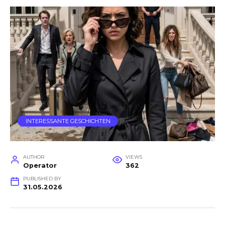
INTERESSANTE GESCHICHTEN
AUTHOR
VIEWS
Operator
362
PUBLISHED BY
31.05.2026