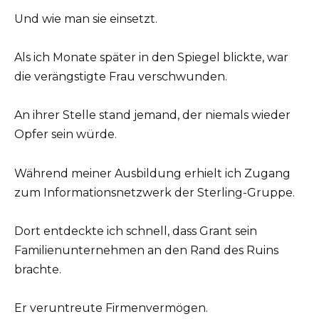
Und wie man sie einsetzt.
Als ich Monate später in den Spiegel blickte, war
die verängstigte Frau verschwunden.
An ihrer Stelle stand jemand, der niemals wieder
Opfer sein würde.
Während meiner Ausbildung erhielt ich Zugang
zum Informationsnetzwerk der Sterling-Gruppe.
Dort entdeckte ich schnell, dass Grant sein
Familienunternehmen an den Rand des Ruins
brachte.
Er veruntreute Firmenvermögen.