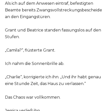
Als ich auf dem Anwesen eintraf, befestigten
Beamte bereits Zwangsvollstreckungsbescheide
an den Eingangstüren.
Grant und Beatrice standen fassungslos auf den
Stufen.
„Camila?“, flüsterte Grant.
Ich nahm die Sonnenbrille ab.
„Charlie“, korrigierte ich ihn. „Und ihr habt genau
eine Stunde Zeit, das Haus zu verlassen.“
Das Chaos war vollkommen.
Jessica verließ ihn.