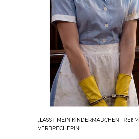
„LASST MEIN KINDERMÄDCHEN FREI! M
VERBRECHERIN!“