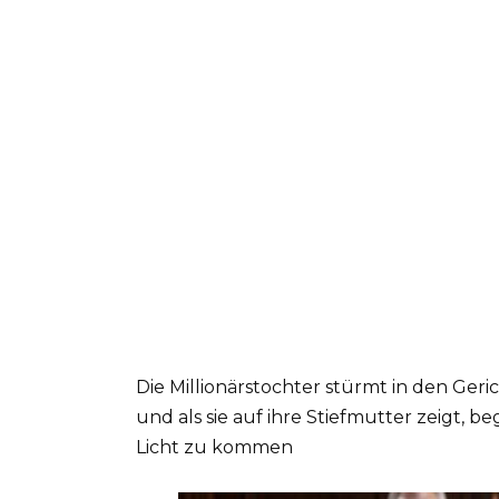
Die Millionärstochter stürmt in den Geri
und als sie auf ihre Stiefmutter zeigt, b
Licht zu kommen