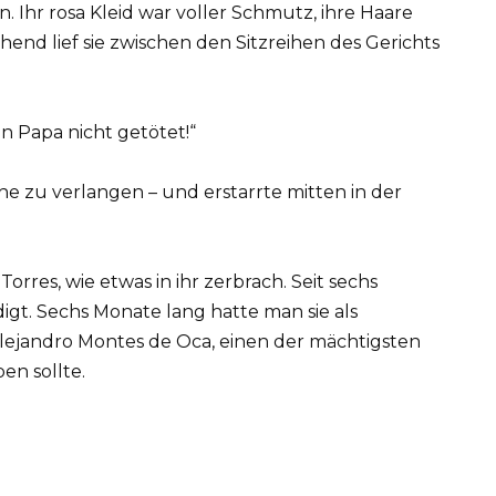
. Ihr rosa Kleid war voller Schmutz, ihre Haare
end lief sie zwischen den Sitzreihen des Gerichts
en Papa nicht getötet!“
 zu verlangen – und erstarrte mitten in der
orres, wie etwas in ihr zerbrach. Seit sechs
gt. Sechs Monate lang hatte man sie als
 Alejandro Montes de Oca, einen der mächtigsten
n sollte.