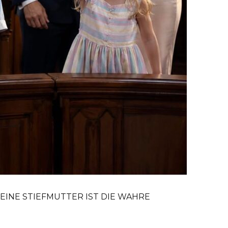
EINE STIEFMUTTER IST DIE WAHRE