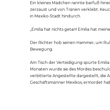
Ein kleines Mädchen rannte barfuß hinein
zerzaust und von Tränen verklebt. Keuch
in Mexiko-Stadt hindurch.
„Emilia hat nichts getan! Emilia hat mein
Der Richter hob seinen Hammer, um Ruhe
Bewegung.
Am Tisch der Verteidigung spürte Emilia T
Monaten wurde sie des Mordes beschuldi
verbitterte Angestellte dargestellt, die
Geschäftsmänner Mexikos, ermordet habe