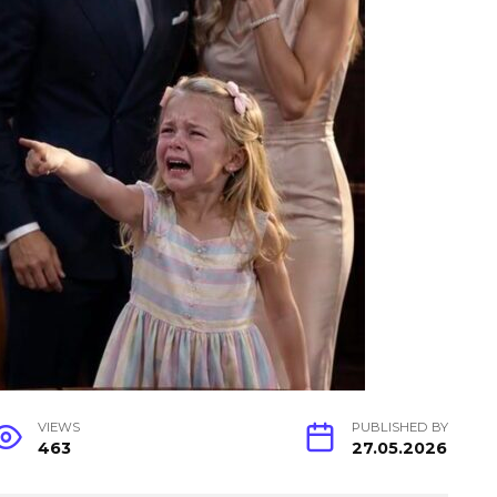
VIEWS
PUBLISHED BY
463
27.05.2026