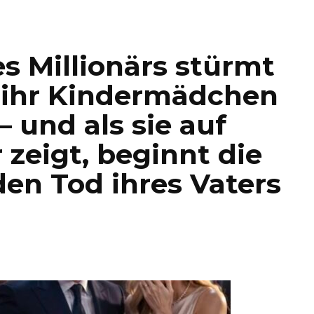
es Millionärs stürmt
m ihr Kindermädchen
 und als sie auf
 zeigt, beginnt die
en Tod ihres Vaters