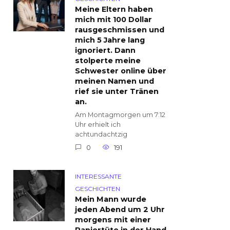
Meine Eltern haben
mich mit 100 Dollar
rausgeschmissen und
mich 5 Jahre lang
ignoriert. Dann
stolperte meine
Schwester online über
meinen Namen und
rief sie unter Tränen
an.
Am Montagmorgen um 7:12
Uhr erhielt ich
achtundachtzig
0
191
INTERESSANTE
GESCHICHTEN
Mein Mann wurde
jeden Abend um 2 Uhr
morgens mit einer