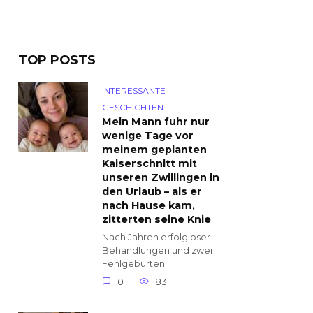
TOP POSTS
INTERESSANTE
GESCHICHTEN
Mein Mann fuhr nur
wenige Tage vor
meinem geplanten
Kaiserschnitt mit
unseren Zwillingen in
den Urlaub – als er
nach Hause kam,
zitterten seine Knie
Nach Jahren erfolgloser
Behandlungen und zwei
Fehlgeburten
0
83