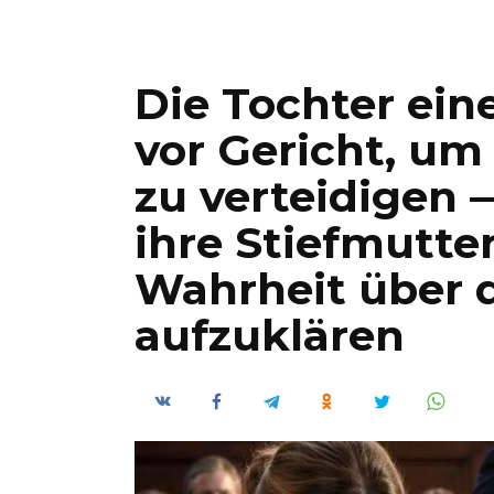
Die Tochter ein
vor Gericht, u
zu verteidigen —
ihre Stiefmutter
Wahrheit über d
aufzuklären