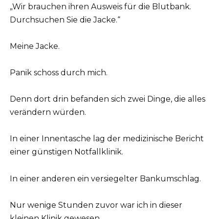
„Wir brauchen ihren Ausweis für die Blutbank.
Durchsuchen Sie die Jacke.“
Meine Jacke.
Panik schoss durch mich.
Denn dort drin befanden sich zwei Dinge, die alles
verändern würden.
In einer Innentasche lag der medizinische Bericht
einer günstigen Notfallklinik.
In einer anderen ein versiegelter Bankumschlag.
Nur wenige Stunden zuvor war ich in dieser
kleinen Klinik gewesen.