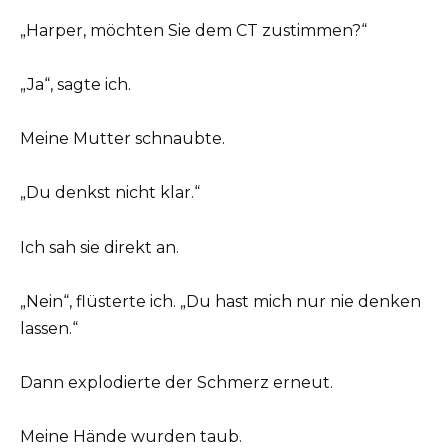
„Harper, möchten Sie dem CT zustimmen?“
„Ja“, sagte ich.
Meine Mutter schnaubte.
„Du denkst nicht klar.“
Ich sah sie direkt an.
„Nein“, flüsterte ich. „Du hast mich nur nie denken
lassen.“
Dann explodierte der Schmerz erneut.
Meine Hände wurden taub.