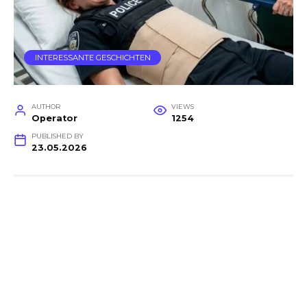
INTERESSANTE GESCHICHTEN
AUTHOR
VIEWS
Operator
1254
PUBLISHED BY
23.05.2026