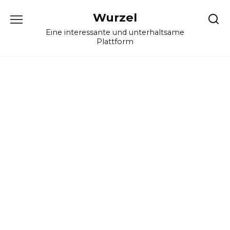
Skip
Wurzel
to
content
Eine interessante und unterhaltsame
Plattform