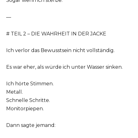
Sogar wenn ich sterbe.
—
# TEIL 2 – DIE WAHRHEIT IN DER JACKE
Ich verlor das Bewusstsein nicht vollständig.
Es war eher, als würde ich unter Wasser sinken.
Ich hörte Stimmen.
Metall.
Schnelle Schritte.
Monitorpiepen.
Dann sagte jemand: