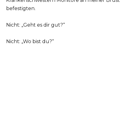
Krankenschwestern Monitore an meiner Brust
befestigten.
Nicht: „Geht es dir gut?“
Nicht: „Wo bist du?“