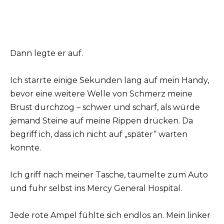
Dann legte er auf.
Ich starrte einige Sekunden lang auf mein Handy,
bevor eine weitere Welle von Schmerz meine
Brust durchzog – schwer und scharf, als würde
jemand Steine auf meine Rippen drücken. Da
begriff ich, dass ich nicht auf „später“ warten
konnte.
Ich griff nach meiner Tasche, taumelte zum Auto
und fuhr selbst ins Mercy General Hospital.
Jede rote Ampel fühlte sich endlos an. Mein linker