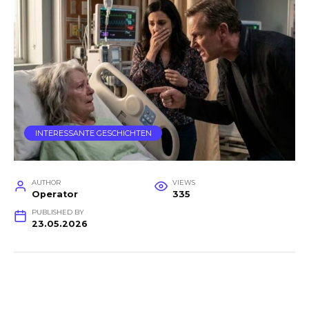
INTERESSANTE GESCHICHTEN
AUTHOR
VIEWS
Operator
335
PUBLISHED BY
23.05.2026