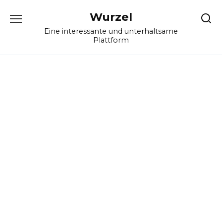
Skip
Wurzel
to
content
Eine interessante und unterhaltsame
Plattform