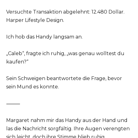
Versuchte Transaktion abgelehnt: 12.480 Dollar.
Harper Lifestyle Design.
Ich hob das Handy langsam an.
„Caleb“, fragte ich ruhig, „was genau wolltest du
kaufen?“
Sein Schweigen beantwortete die Frage, bevor
sein Mund es konnte.
⸻
Margaret nahm mir das Handy aus der Hand und
las die Nachricht sorgfältig. Ihre Augen verengten
sich leicht, doch ihre Stimme blieb ruhig.