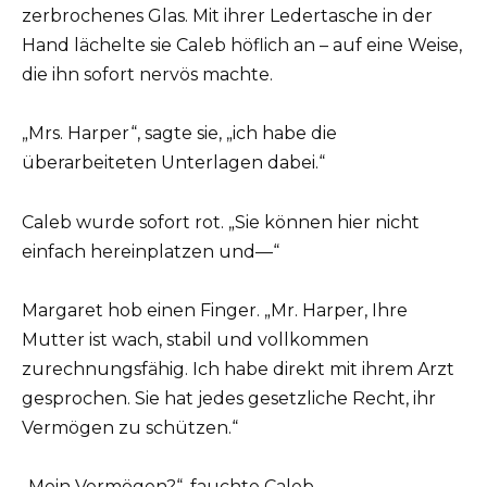
zerbrochenes Glas. Mit ihrer Ledertasche in der
Hand lächelte sie Caleb höflich an – auf eine Weise,
die ihn sofort nervös machte.
„Mrs. Harper“, sagte sie, „ich habe die
überarbeiteten Unterlagen dabei.“
Caleb wurde sofort rot. „Sie können hier nicht
einfach hereinplatzen und—“
Margaret hob einen Finger. „Mr. Harper, Ihre
Mutter ist wach, stabil und vollkommen
zurechnungsfähig. Ich habe direkt mit ihrem Arzt
gesprochen. Sie hat jedes gesetzliche Recht, ihr
Vermögen zu schützen.“
„Mein Vermögen?“, fauchte Caleb.