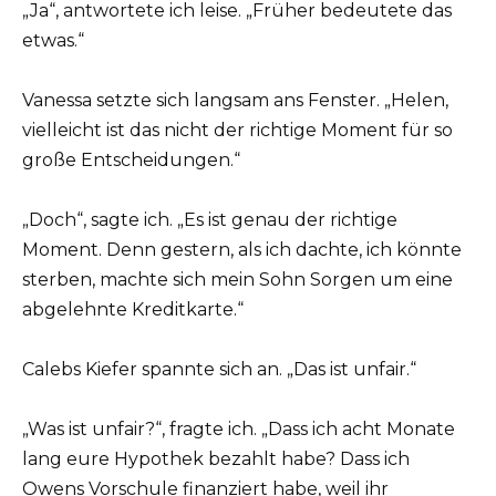
„Ja“, antwortete ich leise. „Früher bedeutete das
etwas.“
Vanessa setzte sich langsam ans Fenster. „Helen,
vielleicht ist das nicht der richtige Moment für so
große Entscheidungen.“
„Doch“, sagte ich. „Es ist genau der richtige
Moment. Denn gestern, als ich dachte, ich könnte
sterben, machte sich mein Sohn Sorgen um eine
abgelehnte Kreditkarte.“
Calebs Kiefer spannte sich an. „Das ist unfair.“
„Was ist unfair?“, fragte ich. „Dass ich acht Monate
lang eure Hypothek bezahlt habe? Dass ich
Owens Vorschule finanziert habe, weil ihr