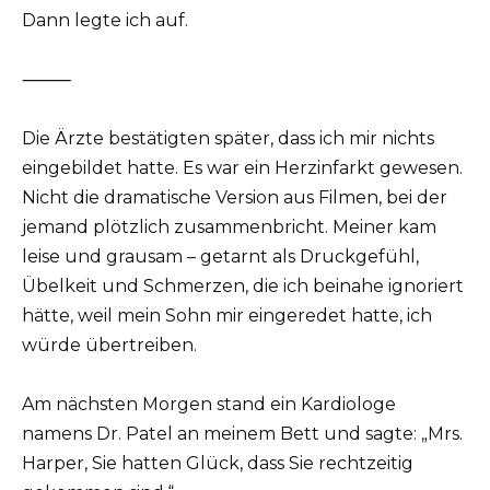
Dann legte ich auf.
⸻
Die Ärzte bestätigten später, dass ich mir nichts
eingebildet hatte. Es war ein Herzinfarkt gewesen.
Nicht die dramatische Version aus Filmen, bei der
jemand plötzlich zusammenbricht. Meiner kam
leise und grausam – getarnt als Druckgefühl,
Übelkeit und Schmerzen, die ich beinahe ignoriert
hätte, weil mein Sohn mir eingeredet hatte, ich
würde übertreiben.
Am nächsten Morgen stand ein Kardiologe
namens Dr. Patel an meinem Bett und sagte: „Mrs.
Harper, Sie hatten Glück, dass Sie rechtzeitig