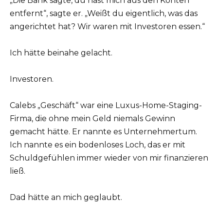
„Die Bank sagte, du hast mich aus den Konten
entfernt“, sagte er. „Weißt du eigentlich, was das
angerichtet hat? Wir waren mit Investoren essen.“
Ich hätte beinahe gelacht.
Investoren.
Calebs „Geschäft“ war eine Luxus-Home-Staging-
Firma, die ohne mein Geld niemals Gewinn
gemacht hätte. Er nannte es Unternehmertum.
Ich nannte es ein bodenloses Loch, das er mit
Schuldgefühlen immer wieder von mir finanzieren
ließ.
Dad hätte an mich geglaubt.