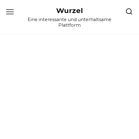
Skip
Wurzel
to
content
Eine interessante und unterhaltsame
Plattform