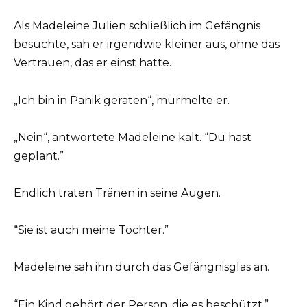
Als Madeleine Julien schließlich im Gefängnis
besuchte, sah er irgendwie kleiner aus, ohne das
Vertrauen, das er einst hatte.
„Ich bin in Panik geraten“, murmelte er.
„Nein“, antwortete Madeleine kalt. “Du hast
geplant.”
Endlich traten Tränen in seine Augen.
“Sie ist auch meine Tochter.”
Madeleine sah ihn durch das Gefängnisglas an.
“Ein Kind gehört der Person, die es beschützt.”