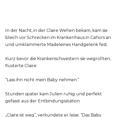
In der Nacht, in der Claire Wehen bekam, kam sie
bleich vor Schrecken im Krankenhaus in Cahors an
und umklammerte Madeleines Handgelenk fest.
Kurz bevor die Krankenschwestern sie wegrollten,
flüsterte Claire:
“Lass ihn nicht mein Baby nehmen.”
Stunden später kam Julien ruhig und perfekt
gefasst aus der Entbindungsstation.
„Claire ist weg“, verkündete er leise. “Das Baby