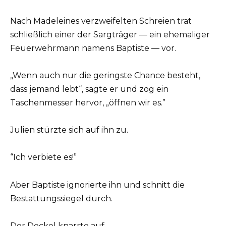
Nach Madeleines verzweifelten Schreien trat
schließlich einer der Sargträger — ein ehemaliger
Feuerwehrmann namens Baptiste — vor.
„Wenn auch nur die geringste Chance besteht,
dass jemand lebt“, sagte er und zog ein
Taschenmesser hervor, „öffnen wir es.”
Julien stürzte sich auf ihn zu.
“Ich verbiete es!”
Aber Baptiste ignorierte ihn und schnitt die
Bestattungssiegel durch.
Der Deckel knarrte auf.