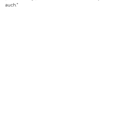
auch.”