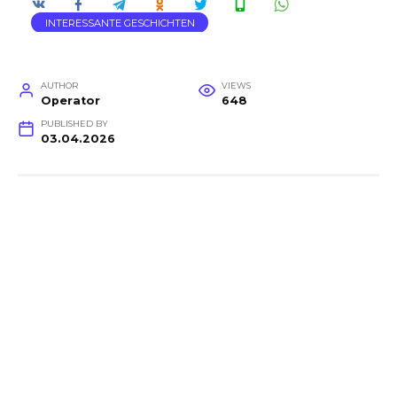
INTERESSANTE GESCHICHTEN
AUTHOR
VIEWS
Operator
648
PUBLISHED BY
03.04.2026