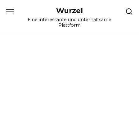
Skip
Wurzel
to
content
Eine interessante und unterhaltsame
Plattform