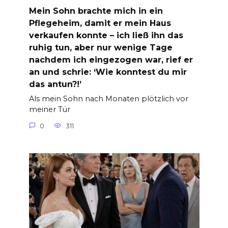
Mein Sohn brachte mich in ein
Pflegeheim, damit er mein Haus
verkaufen konnte – ich ließ ihn das
ruhig tun, aber nur wenige Tage
nachdem ich eingezogen war, rief er
an und schrie: ‘Wie konntest du mir
das antun?!’
Als mein Sohn nach Monaten plötzlich vor
meiner Tür
0
311