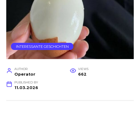
INTERESSANTE GESCHICHTEN
AUTHOR
VIEWS
Operator
662
PUBLISHED BY
11.03.2026