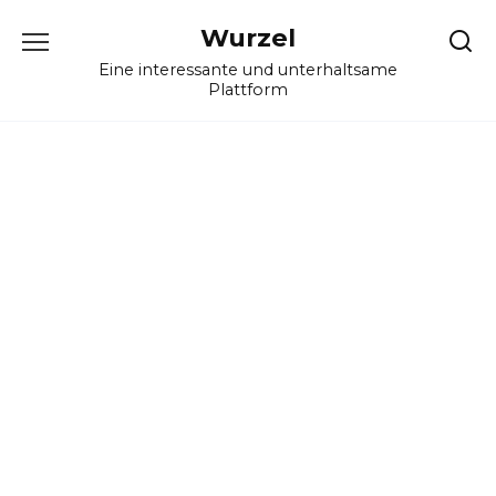
Skip
Wurzel
to
content
Eine interessante und unterhaltsame
Plattform