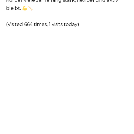
Körper viele Jahre lang stark, flexibel und aktiv
bleibt.
(Visited 664 times, 1 visits today)