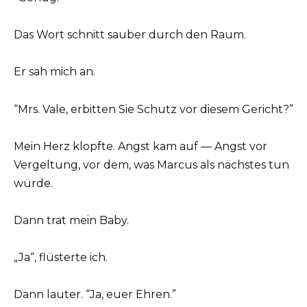
Das Wort schnitt sauber durch den Raum.
Er sah mich an.
“Mrs. Vale, erbitten Sie Schutz vor diesem Gericht?”
Mein Herz klopfte. Angst kam auf — Angst vor
Vergeltung, vor dem, was Marcus als nächstes tun
würde.
Dann trat mein Baby.
„Ja“, flüsterte ich.
Dann lauter. “Ja, euer Ehren.”