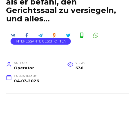
als er befahl, den
Gerichtssaal zu versiegeln,
und alles…
INTERESSANTE GESCHICHTEN
AUTHOR
VIEWS
Operator
636
PUBLISHED BY
04.03.2026