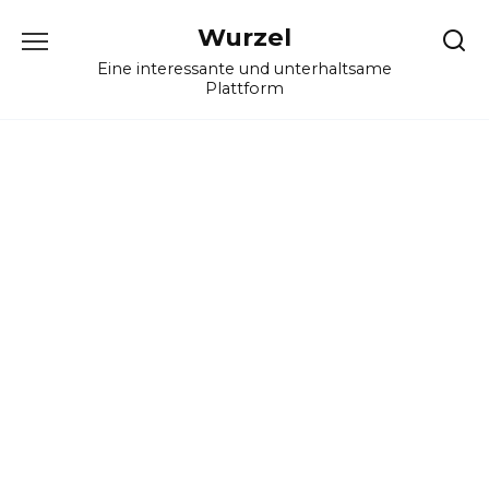
Skip
Wurzel
to
content
Eine interessante und unterhaltsame
Plattform