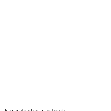
Ich dachte, ich wäre vorbereitet.