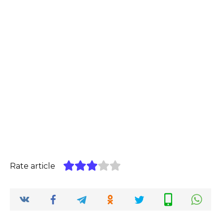
Rate article