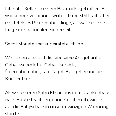
Ich habe Kellan in einem Baumarkt getroffen. Er
war sonnenverbrannt, wütend und stritt sich über
ein defektes Rasenmäherklinge, als wäre es eine
Frage der nationalen Sicherheit.
Sechs Monate später heiratete ich ihn.
Wir haben alles auf die langsame Art gebaut –
Gehaltsscheck für Gehaltsscheck,
Übergabemöbel, Late-Night-Budgetierung am
Küchentisch.
Als wir unseren Sohn Ethan aus dem Krankenhaus
nach Hause brachten, erinnere ich mich, wie ich
auf die Babyschale in unserer winzigen Wohnung
starrte.