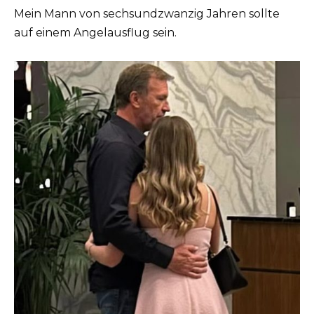
Mein Mann von sechsundzwanzig Jahren sollte
auf einem Angelausflug sein.