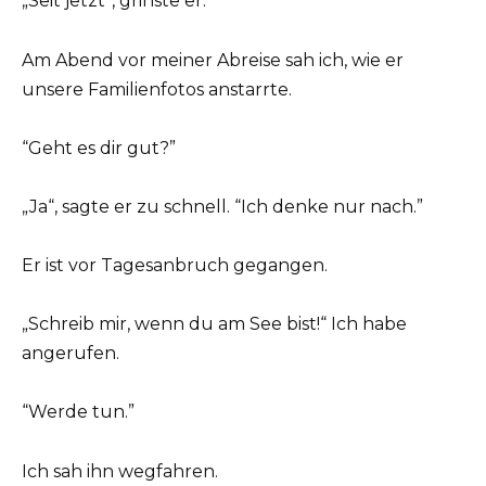
„Seit jetzt“, grinste er.
Am Abend vor meiner Abreise sah ich, wie er
unsere Familienfotos anstarrte.
“Geht es dir gut?”
„Ja“, sagte er zu schnell. “Ich denke nur nach.”
Er ist vor Tagesanbruch gegangen.
„Schreib mir, wenn du am See bist!“ Ich habe
angerufen.
“Werde tun.”
Ich sah ihn wegfahren.