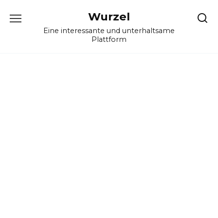
Skip
Wurzel
to
content
Eine interessante und unterhaltsame
Plattform