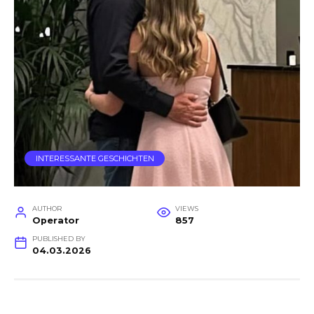
INTERESSANTE GESCHICHTEN
AUTHOR
VIEWS
Operator
857
PUBLISHED BY
04.03.2026