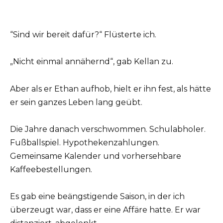
“Sind wir bereit dafür?“ Flüsterte ich.
„Nicht einmal annähernd“, gab Kellan zu.
Aber als er Ethan aufhob, hielt er ihn fest, als hätte
er sein ganzes Leben lang geübt.
Die Jahre danach verschwommen. Schulabholer.
Fußballspiel. Hypothekenzahlungen.
Gemeinsame Kalender und vorhersehbare
Kaffeebestellungen.
Es gab eine beängstigende Saison, in der ich
überzeugt war, dass er eine Affäre hatte. Er war