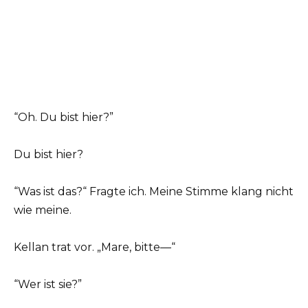
“Oh. Du bist hier?”
Du bist hier?
“Was ist das?“ Fragte ich. Meine Stimme klang nicht
wie meine.
Kellan trat vor. „Mare, bitte—“
“Wer ist sie?”