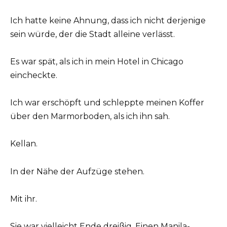
Ich hatte keine Ahnung, dass ich nicht derjenige
sein würde, der die Stadt alleine verlässt.
Es war spät, als ich in mein Hotel in Chicago
eincheckte.
Ich war erschöpft und schleppte meinen Koffer
über den Marmorboden, als ich ihn sah.
Kellan.
In der Nähe der Aufzüge stehen.
Mit ihr.
Sie war vielleicht Ende dreißig. Einen Manila-