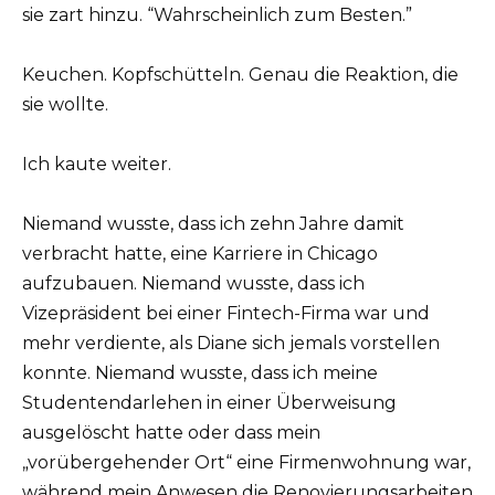
sie zart hinzu. “Wahrscheinlich zum Besten.”
Keuchen. Kopfschütteln. Genau die Reaktion, die
sie wollte.
Ich kaute weiter.
Niemand wusste, dass ich zehn Jahre damit
verbracht hatte, eine Karriere in Chicago
aufzubauen. Niemand wusste, dass ich
Vizepräsident bei einer Fintech-Firma war und
mehr verdiente, als Diane sich jemals vorstellen
konnte. Niemand wusste, dass ich meine
Studentendarlehen in einer Überweisung
ausgelöscht hatte oder dass mein
„vorübergehender Ort“ eine Firmenwohnung war,
während mein Anwesen die Renovierungsarbeiten