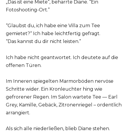
„Das ist eine Miete“, beharrte Diane. “Ein
Fotoshooting-Ort.”
“Glaubst du, ich habe eine Villa zum Tee
gemietet?“ Ich habe leichtfertig gefragt.
“Das kannst du dir nicht leisten.”
Ich habe nicht geantwortet. Ich deutete auf die
offenen Türen.
Im Inneren spiegelten Marmorböden nervöse
Schritte wider. Ein Kronleuchter hing wie
gefrorener Regen. Im Salon wartete Tee — Earl
Grey, Kamille, Gebäck, Zitronenriegel – ordentlich
arrangiert.
Als sich alle niederließen, blieb Diane stehen.