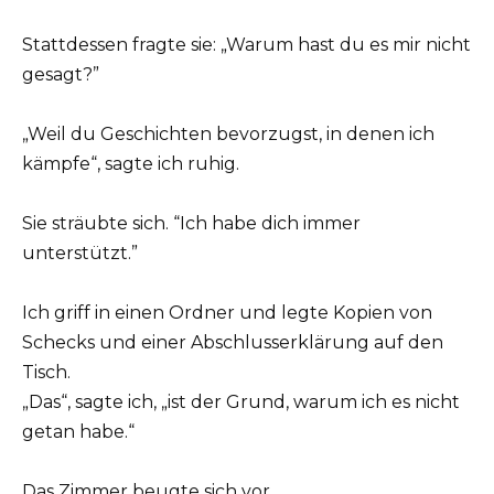
Stattdessen fragte sie: „Warum hast du es mir nicht
gesagt?”
„Weil du Geschichten bevorzugst, in denen ich
kämpfe“, sagte ich ruhig.
Sie sträubte sich. “Ich habe dich immer
unterstützt.”
Ich griff in einen Ordner und legte Kopien von
Schecks und einer Abschlusserklärung auf den
Tisch.
„Das“, sagte ich, „ist der Grund, warum ich es nicht
getan habe.“
Das Zimmer beugte sich vor.