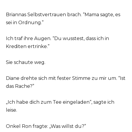
Briannas Selbstvertrauen brach. “Mama sagte, es
sei in Ordnung.”
Ich traf ihre Augen. “Du wusstest, dass ich in
Krediten ertrinke.”
Sie schaute weg.
Diane drehte sich mit fester Stimme zu mir um. “Ist
das Rache?”
„Ich habe dich zum Tee eingeladen“, sagte ich
leise.
Onkel Ron fragte: „Was willst du?”