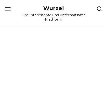
Skip
Wurzel
to
content
Eine interessante und unterhaltsame
Plattform