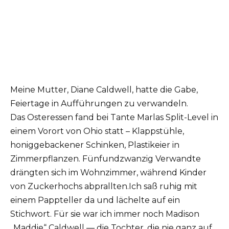
Meine Mutter, Diane Caldwell, hatte die Gabe,
Feiertage in Aufführungen zu verwandeln.
Das Osteressen fand bei Tante Marlas Split-Level in
einem Vorort von Ohio statt – Klappstühle,
honiggebackener Schinken, Plastikeier in
Zimmerpflanzen. Fünfundzwanzig Verwandte
drängten sich im Wohnzimmer, während Kinder
von Zuckerhochs abprallten.Ich saß ruhig mit
einem Pappteller da und lächelte auf ein
Stichwort. Für sie war ich immer noch Madison
„Maddie“ Caldwell — die Tochter, die nie ganz auf