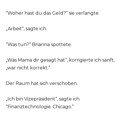
“Woher hast du das Geld?“ sie verlangte.
„Arbeit“, sagte ich.
“Was tun?“ Brianna spottete.
„Was Mama dir gesagt hat“, korrigierte ich sanft,
„war nicht korrekt.”
Der Raum hat sich verschoben.
„Ich bin Vizepräsident“, sagte ich.
“Finanztechnologie. Chicago.”