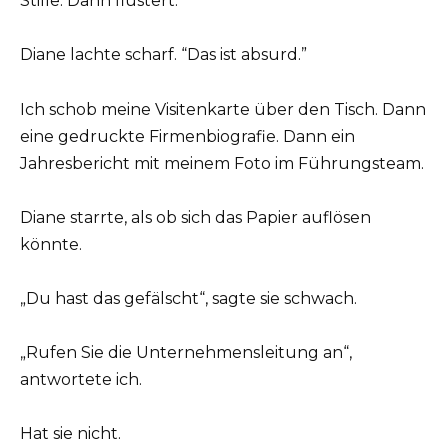
Stille. Dann flüstert.
Diane lachte scharf. “Das ist absurd.”
Ich schob meine Visitenkarte über den Tisch. Dann
eine gedruckte Firmenbiografie. Dann ein
Jahresbericht mit meinem Foto im Führungsteam.
Diane starrte, als ob sich das Papier auflösen
könnte.
„Du hast das gefälscht“, sagte sie schwach.
„Rufen Sie die Unternehmensleitung an“,
antwortete ich.
Hat sie nicht.