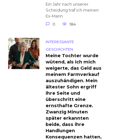
Ein Jahr nach unserer
Scheidung traf ich meinen
Ex-Mann
0
184
INTERESSANTE
GESCHICHTEN
Meine Tochter wurde
wütend, als ich mich
weigerte, das Geld aus
meinem Farmverkauf
auszuhändigen. Mein
ältester Sohn ergriff
ihre Seite und
überschritt eine
ernsthafte Grenze.
Zwanzig Minuten
später erkannten
beide, dass ihre
Handlungen
Konsequenzen hatten,