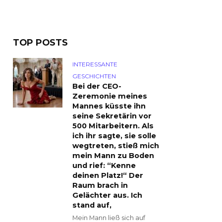
TOP POSTS
INTERESSANTE
GESCHICHTEN
Bei der CEO-
Zeremonie meines
Mannes küsste ihn
seine Sekretärin vor
500 Mitarbeitern. Als
ich ihr sagte, sie solle
wegtreten, stieß mich
mein Mann zu Boden
und rief: “Kenne
deinen Platz!“ Der
Raum brach in
Gelächter aus. Ich
stand auf,
Mein Mann ließ sich auf