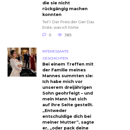
die sie nicht
rückgängig machen
konnten
Teil 1: Der Preis der Gier Das
Erste, was ich hörte
0
385
INTERESSANTE
GESCHICHTEN
Bei einem Treffen mit
der Familie meines
Mannes summten sie:
Ich habe mich vor
unserem dreijährigen
Sohn geohrfeigt – und
mein Mann hat sich
auf ihre Seite gestellt.
„Entweder
entschuldige dich bei
meiner Mutter“, sagte
er, „oder pack deine