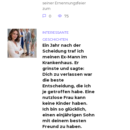
seiner Ernennungsfeier
zum
0
75
INTERESSANTE
GESCHICHTEN
Ein Jahr nach der
Scheidung traf ich
meinen Ex-Mann im
Krankenhaus. Er
grinste und sagte:
Dich zu verlassen war
die beste
Entscheidung, die ich
je getroffen habe. Eine
nutzlose Frau kann
keine Kinder haben.
Ich bin so glücklich,
einen einjährigen Sohn
mit deinem besten
Freund zu haben.