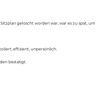
Sitzplan gelöscht worden war, war es zu spät, um
iert, effizient, unpersönlich.
en bestätigt.