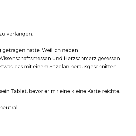
zu verlangen.
 getragen hatte. Weil ich neben
Wissenschaftsmessen und Herzschmerz gesessen
t etwas, das mit einem Sitzplan herausgeschnitten
n Tablet, bevor er mir eine kleine Karte reichte.
neutral.