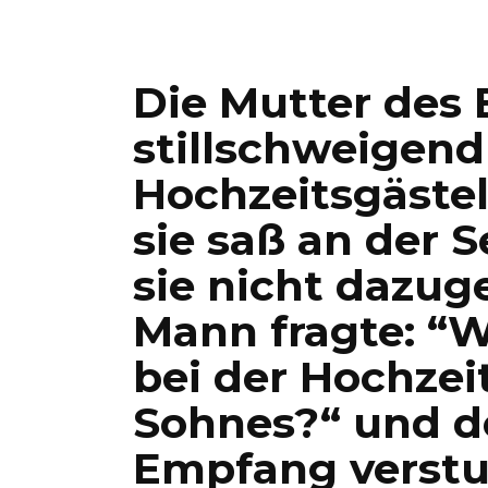
Die Mutter des
stillschweigend
Hochzeitsgästel
sie saß an der S
sie nicht dazug
Mann fragte: “W
bei der Hochzei
Sohnes?“ und d
Empfang verst