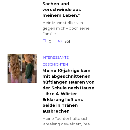
Sachen und
verschwinde aus
meinem Leben.”
Mein Mann stellte sich
gegen mich – doch seine
Familie
0
351
INTERESSANTE
GESCHICHTEN
Meine 10-jährige kam
mit abgeschnittenen
hüftlangen Haaren von
der Schule nach Hause
– ihre 4-Wörter-
Erklärung ließ uns
beide in Tränen
ausbrechen
Meine Tochter hatte sich
jahrelang geweigert, ihre