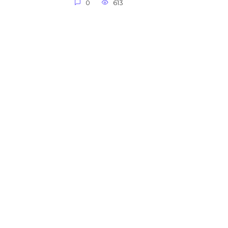
0
613