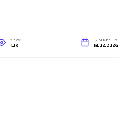
VIEWS
PUBLISHED BY
1.3k.
18.02.2026