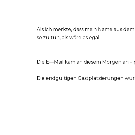
Als ich merkte, dass mein Name aus dem 
so zu tun, als wäre es egal.
Die E—Mail kam an diesem Morgen an – pol
Die endgültigen Gastplatzierungen wurd