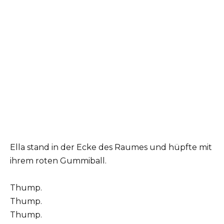
Ella stand in der Ecke des Raumes und hüpfte mit
ihrem roten Gummiball.
Thump.
Thump.
Thump.