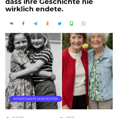
dass ihre Geschichte nie
wirklich endete.
INTERESSANTE GESCHICHTEN
AUTHOR
VIEWS