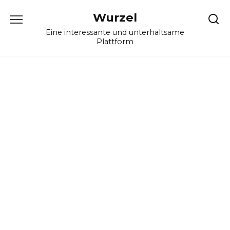
Skip
Wurzel
to
content
Eine interessante und unterhaltsame
Plattform