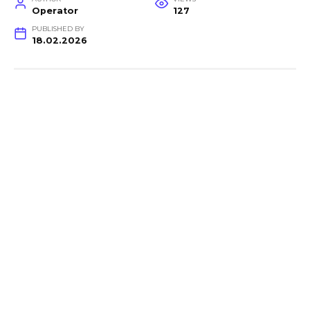
Operator
127
PUBLISHED BY
18.02.2026