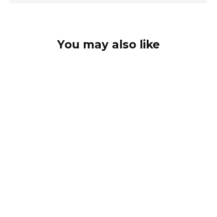
You may also like