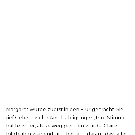
Margaret wurde zuerst in den Flur gebracht. Sie
rief Gebete voller Anschuldigungen, Ihre Stimme
hallte wider, als sie weggezogen wurde. Claire
folgte ihm weinend und bestand darauf, dass alles