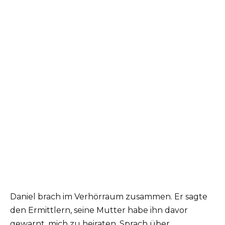
Daniel brach im Verhörraum zusammen. Er sagte
den Ermittlern, seine Mutter habe ihn davor
gewarnt, mich zu heiraten. Sprach über