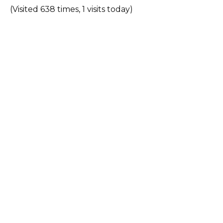
(Visited 638 times, 1 visits today)