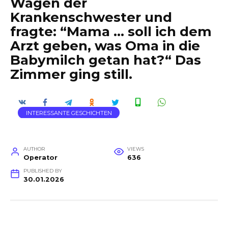
Wagen der
Krankenschwester und
fragte: “Mama … soll ich dem
Arzt geben, was Oma in die
Babymilch getan hat?“ Das
Zimmer ging still.
INTERESSANTE GESCHICHTEN
AUTHOR
VIEWS
Operator
636
PUBLISHED BY
30.01.2026