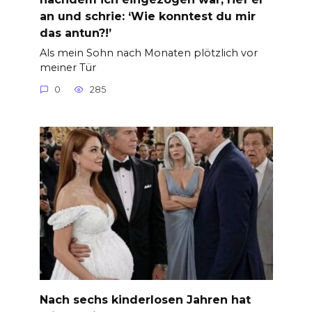
an und schrie: ‘Wie konntest du mir
das antun?!’
Als mein Sohn nach Monaten plötzlich vor
meiner Tür
0
285
Nach sechs kinderlosen Jahren hat