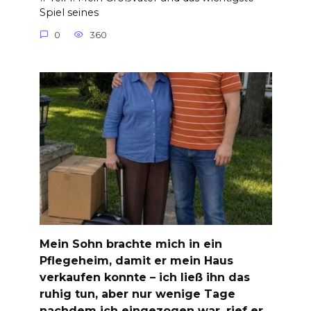
Spiel seines
0
360
Mein Sohn brachte mich in ein
Pflegeheim, damit er mein Haus
verkaufen konnte – ich ließ ihn das
ruhig tun, aber nur wenige Tage
nachdem ich eingezogen war, rief er