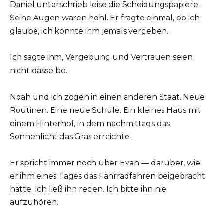
Daniel unterschrieb leise die Scheidungspapiere.
Seine Augen waren hohl. Er fragte einmal, ob ich
glaube, ich könnte ihm jemals vergeben.
Ich sagte ihm, Vergebung und Vertrauen seien
nicht dasselbe.
Noah und ich zogen in einen anderen Staat. Neue
Routinen. Eine neue Schule. Ein kleines Haus mit
einem Hinterhof, in dem nachmittags das
Sonnenlicht das Gras erreichte.
Er spricht immer noch über Evan — darüber, wie
er ihm eines Tages das Fahrradfahren beigebracht
hätte. Ich ließ ihn reden. Ich bitte ihn nie
aufzuhören.