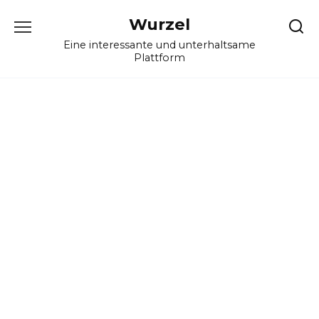
Skip
Wurzel
to
content
Eine interessante und unterhaltsame
Plattform