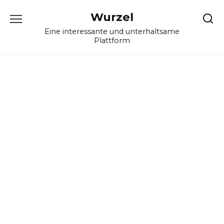
Skip
Wurzel
to
content
Eine interessante und unterhaltsame
Plattform