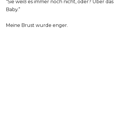
“Sie weiß es immer noch nicht, oder? Über das
Baby.”
Meine Brust wurde enger.