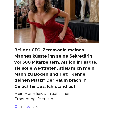
Bei der CEO-Zeremonie meines
Mannes küsste ihn seine Sekretärin
vor 500 Mitarbeitern. Als ich ihr sagte,
sie solle wegtreten, stieß mich mein
Mann zu Boden und rief: “Kenne
deinen Platz!“ Der Raum brach in
Gelächter aus. Ich stand auf,
Mein Mann ließ sich auf seiner
Ernennungsfeier zum
0
225