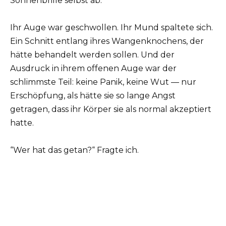
Sonnenbrille selbst ab.
Ihr Auge war geschwollen. Ihr Mund spaltete sich.
Ein Schnitt entlang ihres Wangenknochens, der
hätte behandelt werden sollen. Und der
Ausdruck in ihrem offenen Auge war der
schlimmste Teil: keine Panik, keine Wut — nur
Erschöpfung, als hätte sie so lange Angst
getragen, dass ihr Körper sie als normal akzeptiert
hatte.
“Wer hat das getan?“ Fragte ich.