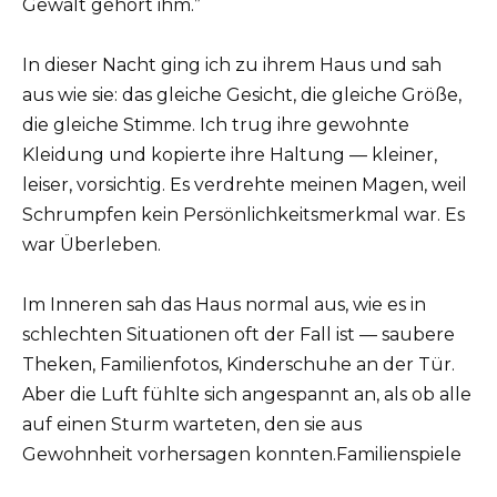
Gewalt gehört ihm.”
In dieser Nacht ging ich zu ihrem Haus und sah
aus wie sie: das gleiche Gesicht, die gleiche Größe,
die gleiche Stimme. Ich trug ihre gewohnte
Kleidung und kopierte ihre Haltung — kleiner,
leiser, vorsichtig. Es verdrehte meinen Magen, weil
Schrumpfen kein Persönlichkeitsmerkmal war. Es
war Überleben.
Im Inneren sah das Haus normal aus, wie es in
schlechten Situationen oft der Fall ist — saubere
Theken, Familienfotos, Kinderschuhe an der Tür.
Aber die Luft fühlte sich angespannt an, als ob alle
auf einen Sturm warteten, den sie aus
Gewohnheit vorhersagen konnten.Familienspiele