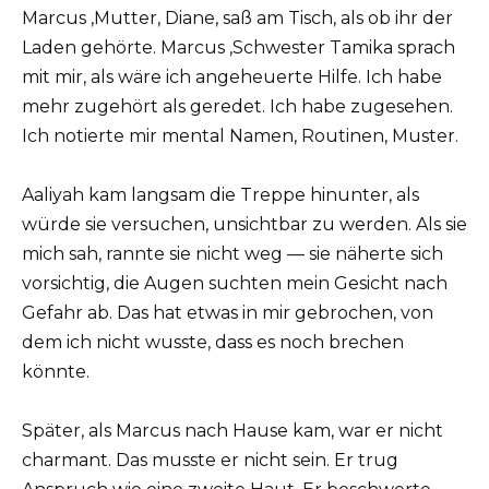
Marcus ‚Mutter, Diane, saß am Tisch, als ob ihr der
Laden gehörte. Marcus ‚Schwester Tamika sprach
mit mir, als wäre ich angeheuerte Hilfe. Ich habe
mehr zugehört als geredet. Ich habe zugesehen.
Ich notierte mir mental Namen, Routinen, Muster.
Aaliyah kam langsam die Treppe hinunter, als
würde sie versuchen, unsichtbar zu werden. Als sie
mich sah, rannte sie nicht weg — sie näherte sich
vorsichtig, die Augen suchten mein Gesicht nach
Gefahr ab. Das hat etwas in mir gebrochen, von
dem ich nicht wusste, dass es noch brechen
könnte.
Später, als Marcus nach Hause kam, war er nicht
charmant. Das musste er nicht sein. Er trug