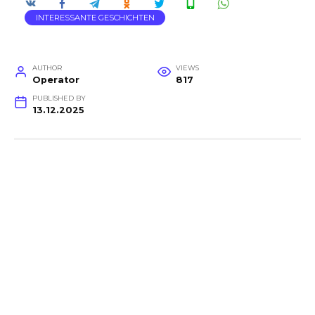
INTERESSANTE GESCHICHTEN
AUTHOR
VIEWS
Operator
817
PUBLISHED BY
13.12.2025