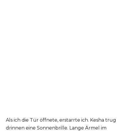
Als ich die Tür öffnete, erstarrte ich. Kesha trug
drinnen eine Sonnenbrille. Lange Ärmel im