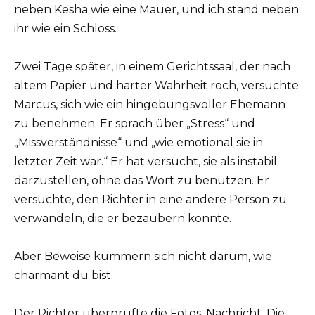
neben Kesha wie eine Mauer, und ich stand neben
ihr wie ein Schloss.
Zwei Tage später, in einem Gerichtssaal, der nach
altem Papier und harter Wahrheit roch, versuchte
Marcus, sich wie ein hingebungsvoller Ehemann
zu benehmen. Er sprach über „Stress“ und
„Missverständnisse“ und „wie emotional sie in
letzter Zeit war.“ Er hat versucht, sie als instabil
darzustellen, ohne das Wort zu benutzen. Er
versuchte, den Richter in eine andere Person zu
verwandeln, die er bezaubern konnte.
Aber Beweise kümmern sich nicht darum, wie
charmant du bist.
Der Richter überprüfte die Fotos. Nachricht. Die