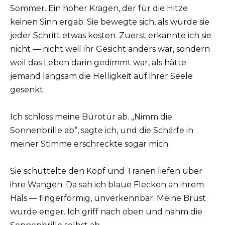
Sommer. Ein hoher Kragen, der für die Hitze
keinen Sinn ergab. Sie bewegte sich, als würde sie
jeder Schritt etwas kosten. Zuerst erkannte ich sie
nicht — nicht weil ihr Gesicht anders war, sondern
weil das Leben darin gedimmt war, als hätte
jemand langsam die Helligkeit auf ihrer Seele
gesenkt.
Ich schloss meine Bürotür ab. „Nimm die
Sonnenbrille ab“, sagte ich, und die Schärfe in
meiner Stimme erschreckte sogar mich.
Sie schüttelte den Kopf und Tränen liefen über
ihre Wangen. Da sah ich blaue Flecken an ihrem
Hals — fingerförmig, unverkennbar. Meine Brust
wurde enger. Ich griff nach oben und nahm die