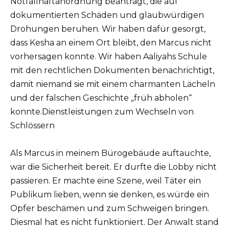
Notfallhaftanordnung beantragt, die auf
dokumentierten Schäden und glaubwürdigen
Drohungen beruhen. Wir haben dafür gesorgt,
dass Kesha an einem Ort bleibt, den Marcus nicht
vorhersagen konnte. Wir haben Aaliyahs Schule
mit den rechtlichen Dokumenten benachrichtigt,
damit niemand sie mit einem charmanten Lächeln
und der falschen Geschichte „früh abholen“
konnte.Dienstleistungen zum Wechseln von
Schlössern
Als Marcus in meinem Bürogebäude auftauchte,
war die Sicherheit bereit. Er durfte die Lobby nicht
passieren. Er machte eine Szene, weil Täter ein
Publikum lieben, wenn sie denken, es würde ein
Opfer beschämen und zum Schweigen bringen.
Diesmal hat es nicht funktioniert. Der Anwalt stand