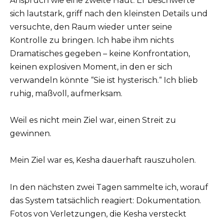
Anspruch wie eine zweite Haut. Er beschwerte
sich lautstark, griff nach den kleinsten Details und
versuchte, den Raum wieder unter seine
Kontrolle zu bringen. Ich habe ihm nichts
Dramatisches gegeben – keine Konfrontation,
keinen explosiven Moment, in den er sich
verwandeln könnte “Sie ist hysterisch.“ Ich blieb
ruhig, maßvoll, aufmerksam.
Weil es nicht mein Ziel war, einen Streit zu
gewinnen.
Mein Ziel war es, Kesha dauerhaft rauszuholen.
In den nächsten zwei Tagen sammelte ich, worauf
das System tatsächlich reagiert: Dokumentation.
Fotos von Verletzungen, die Kesha versteckt