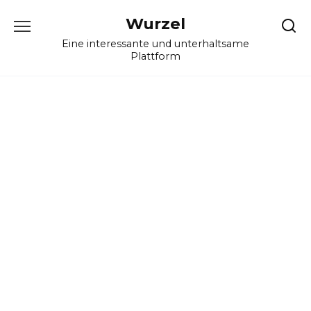
Skip
Wurzel
to
content
Eine interessante und unterhaltsame
Plattform