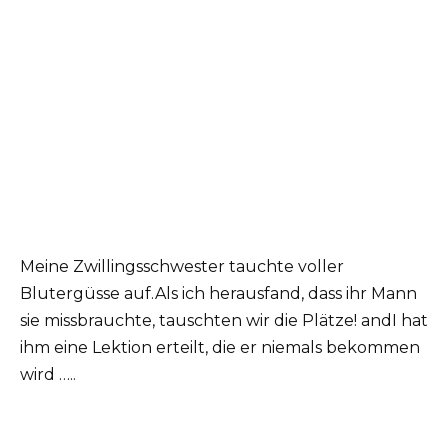
Meine Zwillingsschwester tauchte voller
Blutergüsse auf.Als ich herausfand, dass ihr Mann
sie missbrauchte, tauschten wir die Plätze! andI hat
ihm eine Lektion erteilt, die er niemals bekommen
wird …..