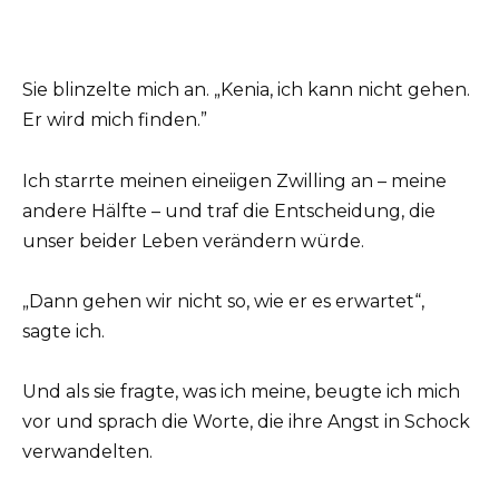
Sie blinzelte mich an. „Kenia, ich kann nicht gehen.
Er wird mich finden.”
Ich starrte meinen eineiigen Zwilling an – meine
andere Hälfte – und traf die Entscheidung, die
unser beider Leben verändern würde.
„Dann gehen wir nicht so, wie er es erwartet“,
sagte ich.
Und als sie fragte, was ich meine, beugte ich mich
vor und sprach die Worte, die ihre Angst in Schock
verwandelten.