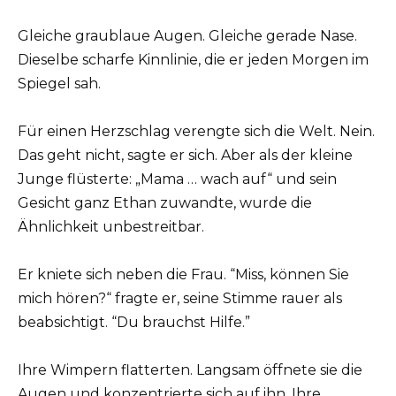
Gleiche graublaue Augen. Gleiche gerade Nase.
Dieselbe scharfe Kinnlinie, die er jeden Morgen im
Spiegel sah.
Für einen Herzschlag verengte sich die Welt. Nein.
Das geht nicht, sagte er sich. Aber als der kleine
Junge flüsterte: „Mama … wach auf“ und sein
Gesicht ganz Ethan zuwandte, wurde die
Ähnlichkeit unbestreitbar.
Er kniete sich neben die Frau. “Miss, können Sie
mich hören?“ fragte er, seine Stimme rauer als
beabsichtigt. “Du brauchst Hilfe.”
Ihre Wimpern flatterten. Langsam öffnete sie die
Augen und konzentrierte sich auf ihn. Ihre