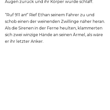
Augen zurück und ihr Körper wurde schlaff.
“Ruf 911 an!“ Rief Ethan seinem Fahrer zu und
schob einen der weinenden Zwillinge näher heran.
Als die Sirenen in der Ferne heulten, klammerten
sich zwei winzige Hände an seinen Ärmel, als wäre
er ihr letzter Anker.