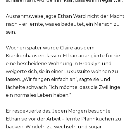
schlafen sah, wurde ihm klar, dass es ihm egal war.
Ausnahmsweise jagte Ethan Ward nicht der Macht
nach – er lernte, was es bedeutet, ein Mensch zu
sein.
Wochen später wurde Claire aus dem
Krankenhaus entlassen. Ethan arrangierte für sie
eine bescheidene Wohnung in Brooklyn und
weigerte sich, sie in einer Luxussuite wohnen zu
lassen. „Wir fangen einfach an“, sagte sie und
lächelte schwach. “Ich möchte, dass die Zwillinge
ein normales Leben haben.”
Er respektierte das. Jeden Morgen besuchte
Ethan sie vor der Arbeit – lernte Pfannkuchen zu
backen, Windeln zu wechseln und sogar