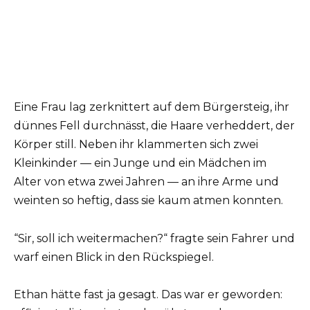
Eine Frau lag zerknittert auf dem Bürgersteig, ihr
dünnes Fell durchnässt, die Haare verheddert, der
Körper still. Neben ihr klammerten sich zwei
Kleinkinder — ein Junge und ein Mädchen im
Alter von etwa zwei Jahren — an ihre Arme und
weinten so heftig, dass sie kaum atmen konnten.
“Sir, soll ich weitermachen?“ fragte sein Fahrer und
warf einen Blick in den Rückspiegel.
Ethan hätte fast ja gesagt. Das war er geworden: