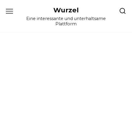
Skip
Wurzel
to
content
Eine interessante und unterhaltsame
Plattform