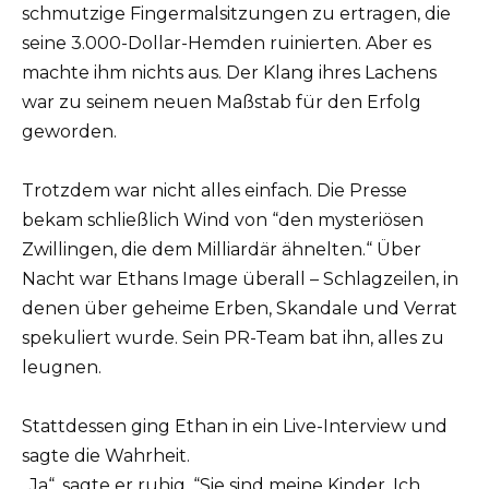
schmutzige Fingermalsitzungen zu ertragen, die
seine 3.000-Dollar-Hemden ruinierten. Aber es
machte ihm nichts aus. Der Klang ihres Lachens
war zu seinem neuen Maßstab für den Erfolg
geworden.
Trotzdem war nicht alles einfach. Die Presse
bekam schließlich Wind von “den mysteriösen
Zwillingen, die dem Milliardär ähnelten.“ Über
Nacht war Ethans Image überall – Schlagzeilen, in
denen über geheime Erben, Skandale und Verrat
spekuliert wurde. Sein PR-Team bat ihn, alles zu
leugnen.
Stattdessen ging Ethan in ein Live-Interview und
sagte die Wahrheit.
„Ja“, sagte er ruhig. “Sie sind meine Kinder. Ich