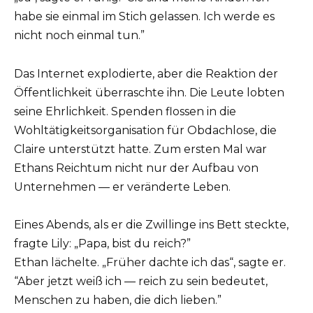
habe sie einmal im Stich gelassen. Ich werde es
nicht noch einmal tun.”
Das Internet explodierte, aber die Reaktion der
Öffentlichkeit überraschte ihn. Die Leute lobten
seine Ehrlichkeit. Spenden flossen in die
Wohltätigkeitsorganisation für Obdachlose, die
Claire unterstützt hatte. Zum ersten Mal war
Ethans Reichtum nicht nur der Aufbau von
Unternehmen — er veränderte Leben.
Eines Abends, als er die Zwillinge ins Bett steckte,
fragte Lily: „Papa, bist du reich?”
Ethan lächelte. „Früher dachte ich das“, sagte er.
“Aber jetzt weiß ich — reich zu sein bedeutet,
Menschen zu haben, die dich lieben.”