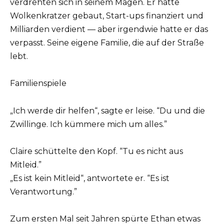
verdrehten sich in seinem Magen. Er hatte
Wolkenkratzer gebaut, Start-ups finanziert und
Milliarden verdient — aber irgendwie hatte er das
verpasst. Seine eigene Familie, die auf der Straße
lebt.
Familienspiele
„Ich werde dir helfen“, sagte er leise. “Du und die
Zwillinge. Ich kümmere mich um alles.”
Claire schüttelte den Kopf. “Tu es nicht aus
Mitleid.”
„Es ist kein Mitleid“, antwortete er. “Es ist
Verantwortung.”
Zum ersten Mal seit Jahren spürte Ethan etwas