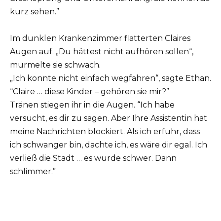
kurz sehen.”
Im dunklen Krankenzimmer flatterten Claires
Augen auf. „Du hättest nicht aufhören sollen“,
murmelte sie schwach.
„Ich konnte nicht einfach wegfahren“, sagte Ethan.
“Claire … diese Kinder – gehören sie mir?”
Tränen stiegen ihr in die Augen. “Ich habe
versucht, es dir zu sagen. Aber Ihre Assistentin hat
meine Nachrichten blockiert. Als ich erfuhr, dass
ich schwanger bin, dachte ich, es wäre dir egal. Ich
verließ die Stadt … es wurde schwer. Dann
schlimmer.”