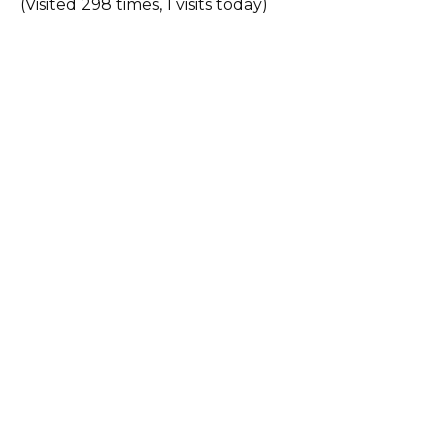
(Visited 298 times, 1 visits today)