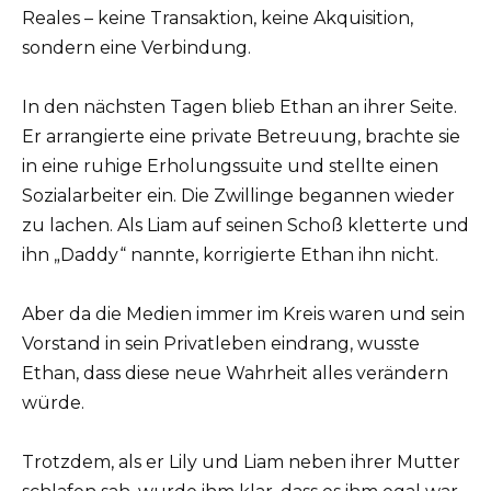
Reales – keine Transaktion, keine Akquisition,
sondern eine Verbindung.
In den nächsten Tagen blieb Ethan an ihrer Seite.
Er arrangierte eine private Betreuung, brachte sie
in eine ruhige Erholungssuite und stellte einen
Sozialarbeiter ein. Die Zwillinge begannen wieder
zu lachen. Als Liam auf seinen Schoß kletterte und
ihn „Daddy“ nannte, korrigierte Ethan ihn nicht.
Aber da die Medien immer im Kreis waren und sein
Vorstand in sein Privatleben eindrang, wusste
Ethan, dass diese neue Wahrheit alles verändern
würde.
Trotzdem, als er Lily und Liam neben ihrer Mutter