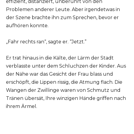
effizient, distanziert, unberührt von den
Problemen anderer Leute. Aber irgendetwas in
der Szene brachte ihn zum Sprechen, bevor er
aufhören konnte.
„Fahr rechts ran“, sagte er. “Jetzt.”
Er trat hinaus in die Kälte, der Lärm der Stadt
verblasste unter dem Schluchzen der Kinder. Aus
der Nähe war das Gesicht der Frau blass und
erschöpft, die Lippen rissig, die Atmung flach. Die
Wangen der Zwillinge waren von Schmutz und
Tränen übersät, Ihre winzigen Hände griffen nach
ihrem Ärmel.