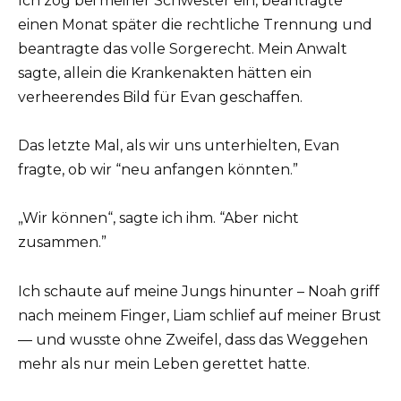
Ich zog bei meiner Schwester ein, beantragte
einen Monat später die rechtliche Trennung und
beantragte das volle Sorgerecht. Mein Anwalt
sagte, allein die Krankenakten hätten ein
verheerendes Bild für Evan geschaffen.
Das letzte Mal, als wir uns unterhielten, Evan
fragte, ob wir “neu anfangen könnten.”
„Wir können“, sagte ich ihm. “Aber nicht
zusammen.”
Ich schaute auf meine Jungs hinunter – Noah griff
nach meinem Finger, Liam schlief auf meiner Brust
— und wusste ohne Zweifel, dass das Weggehen
mehr als nur mein Leben gerettet hatte.