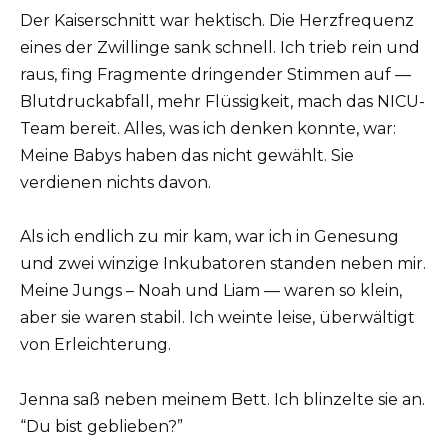
Der Kaiserschnitt war hektisch. Die Herzfrequenz
eines der Zwillinge sank schnell. Ich trieb rein und
raus, fing Fragmente dringender Stimmen auf —
Blutdruckabfall, mehr Flüssigkeit, mach das NICU-
Team bereit. Alles, was ich denken konnte, war:
Meine Babys haben das nicht gewählt. Sie
verdienen nichts davon.
Als ich endlich zu mir kam, war ich in Genesung
und zwei winzige Inkubatoren standen neben mir.
Meine Jungs – Noah und Liam — waren so klein,
aber sie waren stabil. Ich weinte leise, überwältigt
von Erleichterung.
Jenna saß neben meinem Bett. Ich blinzelte sie an.
“Du bist geblieben?”