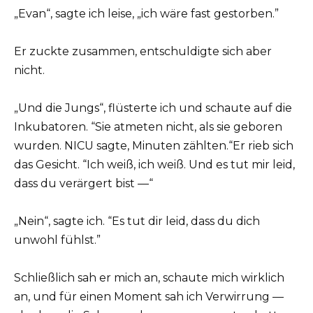
„Evan“, sagte ich leise, „ich wäre fast gestorben.”
Er zuckte zusammen, entschuldigte sich aber
nicht.
„Und die Jungs“, flüsterte ich und schaute auf die
Inkubatoren. “Sie atmeten nicht, als sie geboren
wurden. NICU sagte, Minuten zählten.“Er rieb sich
das Gesicht. “Ich weiß, ich weiß. Und es tut mir leid,
dass du verärgert bist —“
„Nein“, sagte ich. “Es tut dir leid, dass du dich
unwohl fühlst.”
Schließlich sah er mich an, schaute mich wirklich
an, und für einen Moment sah ich Verwirrung —