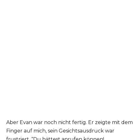
Aber Evan war noch nicht fertig. Er zeigte mit dem
Finger auf mich, sein Gesichtsausdruck war
frustriert. “Du hättest anrufen können!