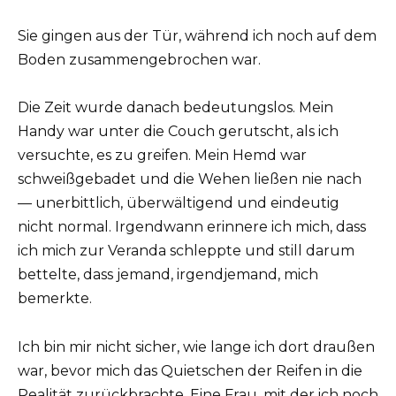
Sie gingen aus der Tür, während ich noch auf dem
Boden zusammengebrochen war.
Die Zeit wurde danach bedeutungslos. Mein
Handy war unter die Couch gerutscht, als ich
versuchte, es zu greifen. Mein Hemd war
schweißgebadet und die Wehen ließen nie nach
— unerbittlich, überwältigend und eindeutig
nicht normal. Irgendwann erinnere ich mich, dass
ich mich zur Veranda schleppte und still darum
bettelte, dass jemand, irgendjemand, mich
bemerkte.
Ich bin mir nicht sicher, wie lange ich dort draußen
war, bevor mich das Quietschen der Reifen in die
Realität zurückbrachte. Eine Frau, mit der ich noch