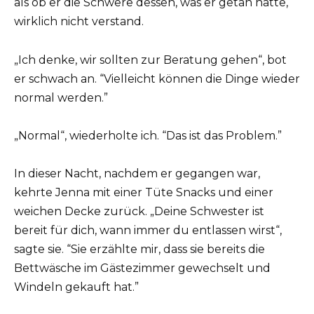
als ob er die Schwere dessen, was er getan hatte,
wirklich nicht verstand.
„Ich denke, wir sollten zur Beratung gehen“, bot
er schwach an. “Vielleicht können die Dinge wieder
normal werden.”
„Normal“, wiederholte ich. “Das ist das Problem.”
In dieser Nacht, nachdem er gegangen war,
kehrte Jenna mit einer Tüte Snacks und einer
weichen Decke zurück. „Deine Schwester ist
bereit für dich, wann immer du entlassen wirst“,
sagte sie. “Sie erzählte mir, dass sie bereits die
Bettwäsche im Gästezimmer gewechselt und
Windeln gekauft hat.”