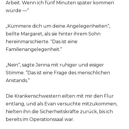
Arbeit. Wenn ich fünf Minuten später kommen
würde —“
„Kümmere dich um deine Angelegenheiten“,
bellte Margaret, als sie hinter ihrem Sohn
hereinmarschierte. “Das ist eine
Familienangelegenheit.”
„Nein“, sagte Jenna mit ruhiger und eisiger
Stimme. “Das ist eine Frage des menschlichen
Anstands.”
Die Krankenschwestern eilten mit mir den Flur
entlang, und als Evan versuchte mitzukommen,
hielten ihn die Sicherheitskräfte zurück, bis ich
bereits im Operationssaal war.