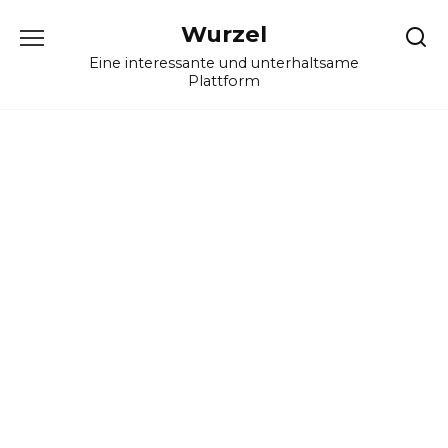
Skip
Wurzel
to
content
Eine interessante und unterhaltsame
Plattform