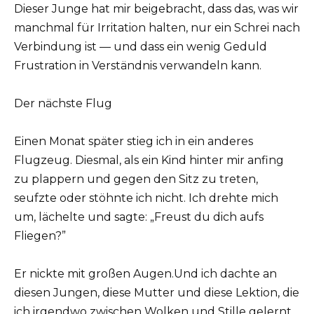
Dieser Junge hat mir beigebracht, dass das, was wir
manchmal für Irritation halten, nur ein Schrei nach
Verbindung ist — und dass ein wenig Geduld
Frustration in Verständnis verwandeln kann.
Der nächste Flug
Einen Monat später stieg ich in ein anderes
Flugzeug. Diesmal, als ein Kind hinter mir anfing
zu plappern und gegen den Sitz zu treten,
seufzte oder stöhnte ich nicht. Ich drehte mich
um, lächelte und sagte: „Freust du dich aufs
Fliegen?”
Er nickte mit großen Augen.Und ich dachte an
diesen Jungen, diese Mutter und diese Lektion, die
ich irgendwo zwischen Wolken und Stille gelernt