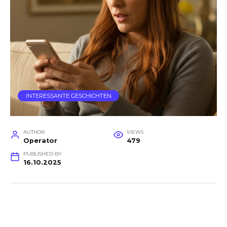
INTERESSANTE GESCHICHTEN
AUTHOR
VIEWS
Operator
479
PUBLISHED BY
16.10.2025