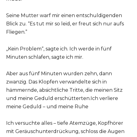
Seine Mutter warf mir einen entschuldigenden
Blick zu. “Es tut mir so leid, er freut sich nur aufs
Fliegen.”
„Kein Problem“, sagte ich. Ich werde in fünf
Minuten schlafen, sagte ich mir.
Aber aus fünf Minuten wurden zehn, dann
zwanzig. Das Klopfen verwandelte sich in
hämmernde, absichtliche Tritte, die meinen Sitz
und meine Geduld erschütterten.Ich verliere
meine Geduld – und meine Ruhe
Ich versuchte alles – tiefe Atemzüge, Kopfhörer
mit Geräuschunterdrückung, schloss die Augen