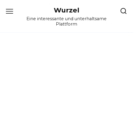
Skip
Wurzel
to
content
Eine interessante und unterhaltsame
Plattform