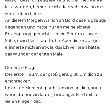
Als sich das Flugzeug leerte und die Triebwerke
leise wurden, bemerkte ich, dass sich etwas in mir
verschoben hatte.
An diesem Morgen war ich an Bord des Flugzeugs
gegangen und hatte nur an meine eigene
Erschöpfung gedacht — mein Bedürfnis nach
Stille, mein Recht auf Ruhe. Aber dieser Junge
erinnerte mich an etwas, das ich verloren hatte:
das Wunder der ersten Male.
Der erste Flug.
Der erste Traum, der groß genug ist, um dich zu
erschrecken.
Im ersten Moment glaubt jemand an dich, auch
wenn du nur ein lautes, unruhiges Kind mit zu
vielen Fragen bist.