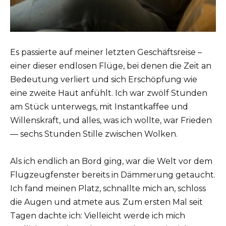
Es passierte auf meiner letzten Geschäftsreise –
einer dieser endlosen Flüge, bei denen die Zeit an
Bedeutung verliert und sich Erschöpfung wie
eine zweite Haut anfühlt. Ich war zwölf Stunden
am Stück unterwegs, mit Instantkaffee und
Willenskraft, und alles, was ich wollte, war Frieden
— sechs Stunden Stille zwischen Wolken.
Als ich endlich an Bord ging, war die Welt vor dem
Flugzeugfenster bereits in Dämmerung getaucht.
Ich fand meinen Platz, schnallte mich an, schloss
die Augen und atmete aus. Zum ersten Mal seit
Tagen dachte ich: Vielleicht werde ich mich