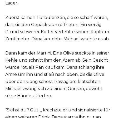
Lager.
Zuerst kamen Turbulenzen, die so scharf waren,
dass sie den Gepäckraum öffneten. Ein vierzig
Pfund schwerer Koffer verfehlte seinen Kopf um
Zentimeter. Dana keuchte; Michael wischte es ab.
Dann kam der Martini. Eine Olive steckte in seiner
Kehle und schnitt ihm den Atem ab. Sein Gesicht
wurde rot, als Panik aufkam. Dana schlang ihre
Arme um ihn und stieß nach oben, bis die Olive
über den Gang schoss. Passagiere klatschten.
Michael zwang sich zu einem Grinsen, obwohl
seine Hände zitterten.
“Siehst du? Gut „, krächzte er und signalisierte für
einen weiteren Drink. Dana starrte ihn nur an.