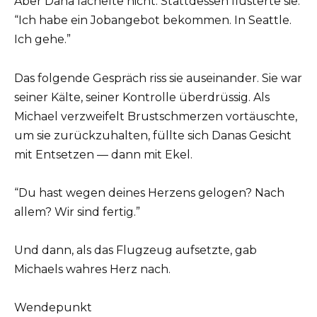
Aber Dana lächelte nicht. Stattdessen flüsterte sie:
“Ich habe ein Jobangebot bekommen. In Seattle.
Ich gehe.”
Das folgende Gespräch riss sie auseinander. Sie war
seiner Kälte, seiner Kontrolle überdrüssig. Als
Michael verzweifelt Brustschmerzen vortäuschte,
um sie zurückzuhalten, füllte sich Danas Gesicht
mit Entsetzen — dann mit Ekel.
“Du hast wegen deines Herzens gelogen? Nach
allem? Wir sind fertig.”
Und dann, als das Flugzeug aufsetzte, gab
Michaels wahres Herz nach.
Wendepunkt