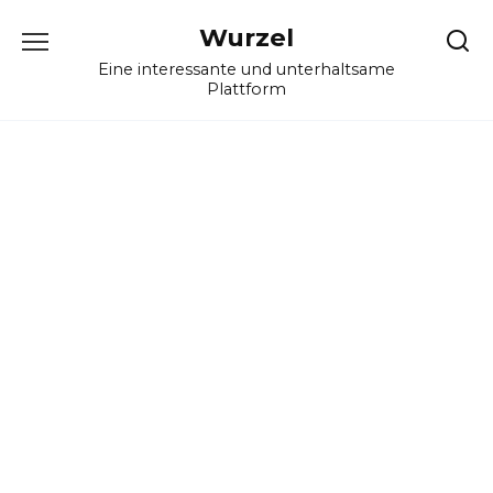
Skip
Wurzel
to
content
Eine interessante und unterhaltsame
Plattform