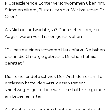
Fluoreszierende Lichter verschwommen über ihm.
Stimmen eilten: „Blutdruck sinkt. Wir brauchen Dr.
Chen.”
Als Michael aufwachte, saß Dana neben ihm, ihre
Augen waren von Tränen geschwollen.
“Du hattest einen schweren Herzinfarkt. Sie haben
dich in die Chirurgie gebracht. Dr. Chen hat Sie
gerettet.”
Die Ironie landete schwer. Den Arzt, den er am Tor
entlassen hatte, den Arzt, dessen Patient
seinetwegen gestorben war — sie hatte ihn gerade
am Leben erhalten.
Als Sarah hereinkam, Erschöpfung zeichnete sich