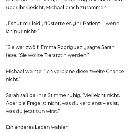
über ihr Gesicht, Michael brach zusammen.
„Es tut mir leid“, flüsterte er. „Ihr Patient … wenn
ich nur nicht-“
“Sie war zwölf. Emma Rodriguez „, sagte Sarah
leise. “Sie wollte Tierärztin werden.”
Michael weinte. “Ich verdiene diese zweite Chance
nicht.”
Sarah saß da, ihre Stimme ruhig. “Vielleicht nicht.
Aber die Frage ist nicht, was du verdienst – es ist,
was du jetzt tun wirst.”
Ein anderes Leben wählen