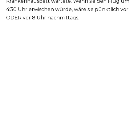
Krankenhausbett wartete. Wenn sie den Flug um
4:30 Uhr erwischen würde, wäre sie pünktlich vor
ODER vor 8 Uhr nachmittags.