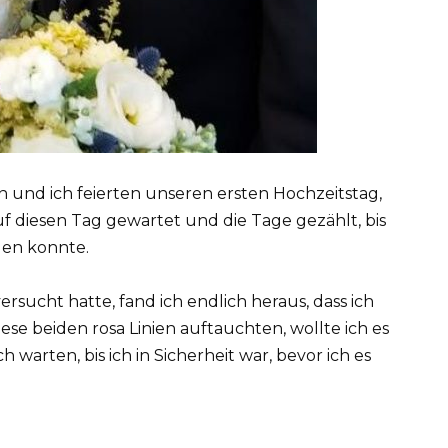
n und ich feierten unseren ersten Hochzeitstag,
uf diesen Tag gewartet und die Tage gezählt, bis
len konnte.
rsucht hatte, fand ich endlich heraus, dass ich
ese beiden rosa Linien auftauchten, wollte ich es
warten, bis ich in Sicherheit war, bevor ich es