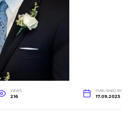
VIEWS
PUBLISHED BY
216
17.09.2025