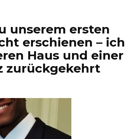
zu unserem ersten
cht erschienen – ich
eren Haus und einer
z zurückgekehrt