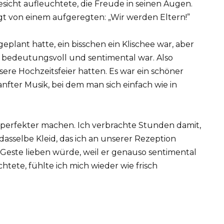
Gesicht aufleuchtete, die Freude in seinen Augen.
lgt von einem aufgeregten: „Wir werden Eltern!”
eplant hatte, ein bisschen ein Klischee war, aber
ie bedeutungsvoll und sentimental war. Also
sere Hochzeitsfeier hatten. Es war ein schöner
nfter Musik, bei dem man sich einfach wie in
perfekter machen. Ich verbrachte Stunden damit,
dasselbe Kleid, das ich an unserer Rezeption
e Geste lieben würde, weil er genauso sentimental
chtete, fühlte ich mich wieder wie frisch