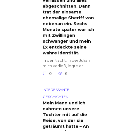
verlassen und alles
abgeschnitten. Dann
trat der einsame
ehemalige Sheriff von
nebenan ein. Sechs
Monate später war ich
mit Zwillingen
schwanger und mein
Ex entdeckte seine
wahre Identität.
In der Nacht, in der Julian
mich verließ, legte er
0
6
INTERESSANTE
GESCHICHTEN
Mein Mann und ich
nahmen unsere
Tochter mit auf die
Reise, von der sie
geträumt hatte – An