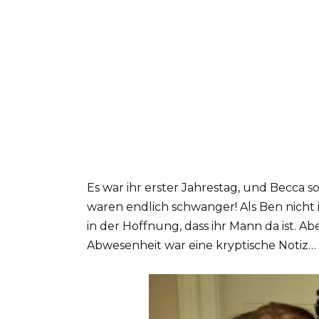
Es war ihr erster Jahrestag, und Becca so
waren endlich schwanger! Als Ben nicht
in der Hoffnung, dass ihr Mann da ist. Ab
Abwesenheit war eine kryptische Notiz…