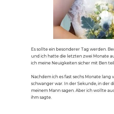
Es sollte ein besonderer Tag werden. Be
und ich hatte die letzten zwei Monate a
ich meine Neuigkeiten sicher mit Ben tei
Nachdem ich es fast sechs Monate lang ve
schwanger war. In der Sekunde, in der di
meinem Mann sagen. Aber ich wollte auch 
ihm sagte.