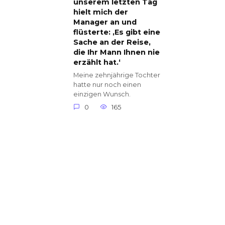
unserem letzten Tag
hielt mich der
Manager an und
flüsterte: ‚Es gibt eine
Sache an der Reise,
die Ihr Mann Ihnen nie
erzählt hat.‘
Meine zehnjährige Tochter
hatte nur noch einen
einzigen Wunsch.
0
165