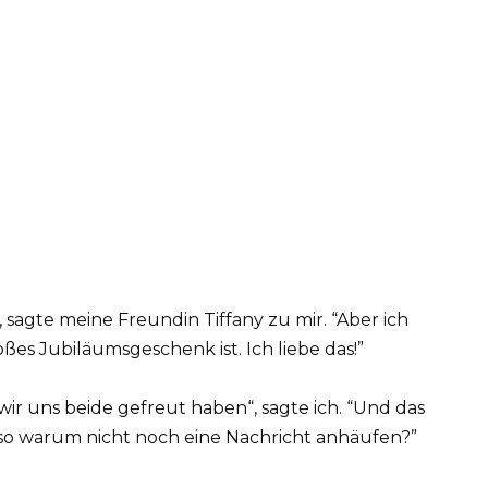
, sagte meine Freundin Tiffany zu mir. “Aber ich
oßes Jubiläumsgeschenk ist. Ich liebe das!”
 wir uns beide gefreut haben“, sagte ich. “Und das
 also warum nicht noch eine Nachricht anhäufen?”