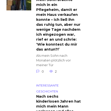
mich in ein
Pflegeheim, damit er
mein Haus verkaufen
konnte – ich ließ ihn
das ruhig tun, aber nur
wenige Tage nachdem
ich eingezogen war,
rief er an und schrie:
‘Wie konntest du mir
das antun?!’
Als mein Sohn nach
Monaten plötzlich vor
meiner Tür
0
2
INTERESSANTE
GESCHICHTEN
Nach sechs
kinderlosen Jahren hat
mich mein Mann