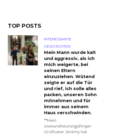
TOP POSTS
INTERESSANTE
GESCHICHTEN
Mein Mann wurde kalt
und aggressiv, als ich
mich weigerte, bei
seinen Eltern
einzuziehen. Wütend
zeigte er auf die Tür
und rief, ich solle alles
packen, unseren Sohn
mitnehmen und für
immer aus seinem
Haus verschwinden.
**Mein
zweiundneunzigjähriger
Großvater Jeremy hat