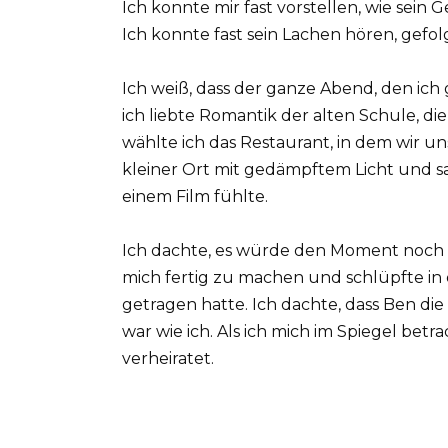
Ich konnte mir fast vorstellen, wie sein 
Ich konnte fast sein Lachen hören, gefo
Ich weiß, dass der ganze Abend, den ich g
ich liebte Romantik der alten Schule, d
wählte ich das Restaurant, in dem wir un
kleiner Ort mit gedämpftem Licht und sa
einem Film fühlte.
Ich dachte, es würde den Moment noch 
mich fertig zu machen und schlüpfte in 
getragen hatte. Ich dachte, dass Ben di
war wie ich. Als ich mich im Spiegel betra
verheiratet.