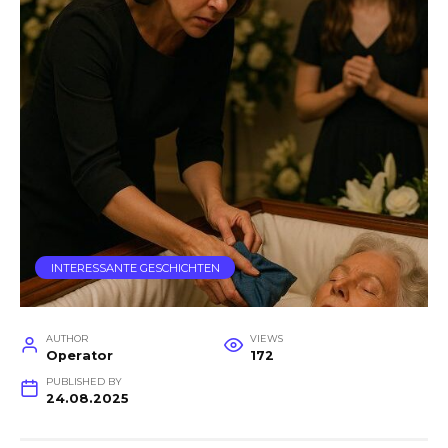
INTERESSANTE GESCHICHTEN
AUTHOR
VIEWS
Operator
172
PUBLISHED BY
24.08.2025