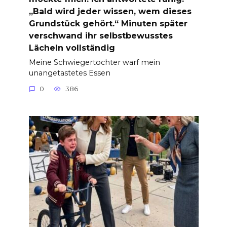
„Bald wird jeder wissen, wem dieses
Grundstück gehört.“ Minuten später
verschwand ihr selbstbewusstes
Lächeln vollständig
Meine Schwiegertochter warf mein
unangetastetes Essen
0
386