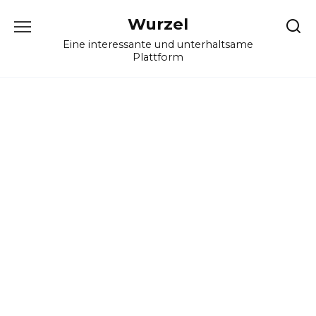
Skip
Wurzel
to
content
Eine interessante und unterhaltsame
Plattform