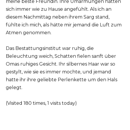
meine beste Freundin. Ihre Umarmungen hatten
sich immer wie zu Hause angefühlt. Als ich an
diesem Nachmittag neben ihrem Sarg stand,
fühlte ich mich, als hätte mir jemand die Luft zum
Atmen genommen.
Das Bestattungsinstitut war ruhig, die
Beleuchtung weich, Schatten fielen sanft über
Omas ruhiges Gesicht. Ihr silbernes Haar war so
gestylt, wie sie es immer mochte, und jemand
hatte ihr ihre geliebte Perlenkette um den Hals
gelegt.
(Visited 180 times, 1 visits today)