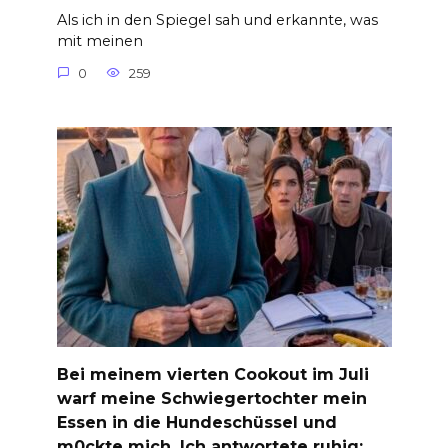
Als ich in den Spiegel sah und erkannte, was
mit meinen
0
259
Bei meinem vierten Cookout im Juli
warf meine Schwiegertochter mein
Essen in die Hundeschüssel und
m0ckte mich. Ich antwortete ruhig: