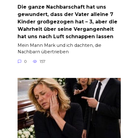
Die ganze Nachbarschaft hat uns
gewundert, dass der Vater alleine 7
Kinder großgezogen hat – 3, aber die
Wahrheit über seine Vergangenheit
hat uns nach Luft schnappen lassen
Mein Mann Mark und ich dachten, die
Nachbarn übertrieben
0
157