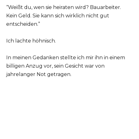
“Weißt du, wen sie heiraten wird? Bauarbeiter.
Kein Geld. Sie kann sich wirklich nicht gut
entscheiden.”
Ich lachte höhnisch.
In meinen Gedanken stellte ich mir ihn in einem
billigen Anzug vor, sein Gesicht war von
jahrelanger Not getragen.