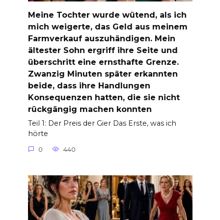
Meine Tochter wurde wütend, als ich
mich weigerte, das Geld aus meinem
Farmverkauf auszuhändigen. Mein
ältester Sohn ergriff ihre Seite und
überschritt eine ernsthafte Grenze.
Zwanzig Minuten später erkannten
beide, dass ihre Handlungen
Konsequenzen hatten, die sie nicht
rückgängig machen konnten
Teil 1: Der Preis der Gier Das Erste, was ich
hörte
0
440