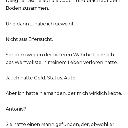
Designertasche auf die Couch und brach auf dem
Boden zusammen.
Und dann … habe ich geweint.
Nicht aus Eifersucht.
Sondern wegen der bitteren Wahrheit, dass ich
das Wertvollste in meinem Leben verloren hatte.
Ja, ich hatte Geld. Status. Auto.
Aber ich hatte niemanden, der mich wirklich liebte.
Antonio?
Sie hatte einen Mann gefunden, der, obwohl er