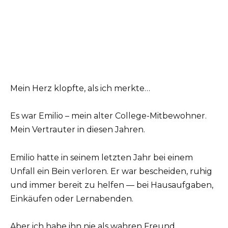
Mein Herz klopfte, als ich merkte…
Es war Emilio – mein alter College-Mitbewohner.
Mein Vertrauter in diesen Jahren.
Emilio hatte in seinem letzten Jahr bei einem
Unfall ein Bein verloren. Er war bescheiden, ruhig
und immer bereit zu helfen — bei Hausaufgaben,
Einkäufen oder Lernabenden.
Aber ich habe ihn nie als wahren Freund