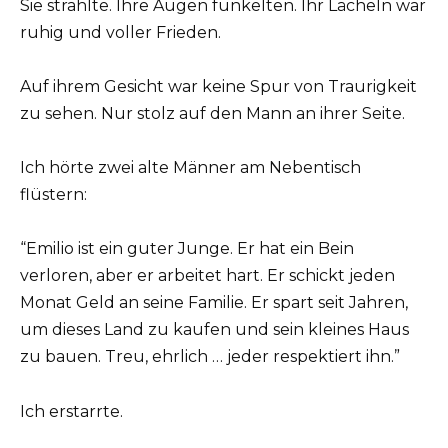
Sie strahlte. Ihre Augen funkelten. Ihr Lächeln war
ruhig und voller Frieden.
Auf ihrem Gesicht war keine Spur von Traurigkeit
zu sehen. Nur stolz auf den Mann an ihrer Seite.
Ich hörte zwei alte Männer am Nebentisch
flüstern:
“Emilio ist ein guter Junge. Er hat ein Bein
verloren, aber er arbeitet hart. Er schickt jeden
Monat Geld an seine Familie. Er spart seit Jahren,
um dieses Land zu kaufen und sein kleines Haus
zu bauen. Treu, ehrlich … jeder respektiert ihn.”
Ich erstarrte.