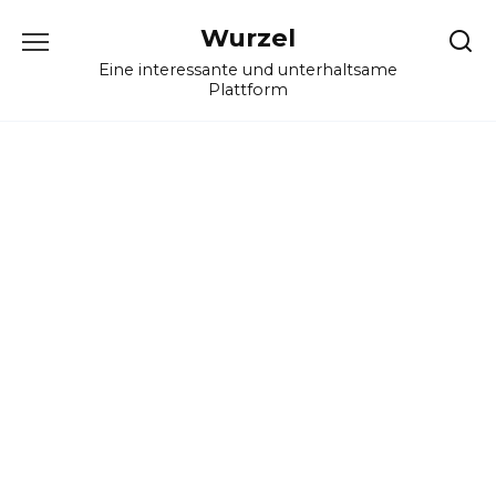
Skip
Wurzel
to
content
Eine interessante und unterhaltsame
Plattform