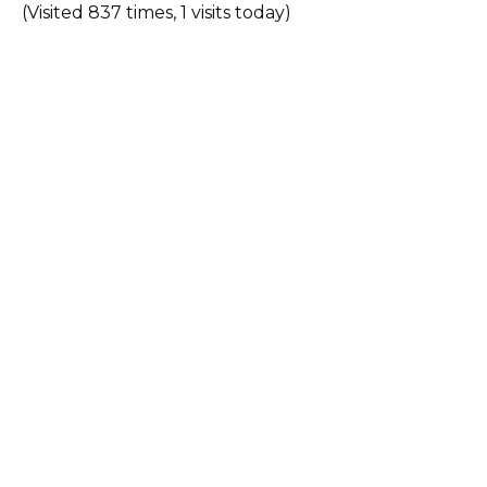
(Visited 837 times, 1 visits today)