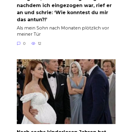
nachdem ich eingezogen war, rief er
an und schrie: ‘Wie konntest du mir
das antun?!’
Als mein Sohn nach Monaten plötzlich vor
meiner Tür
0
12