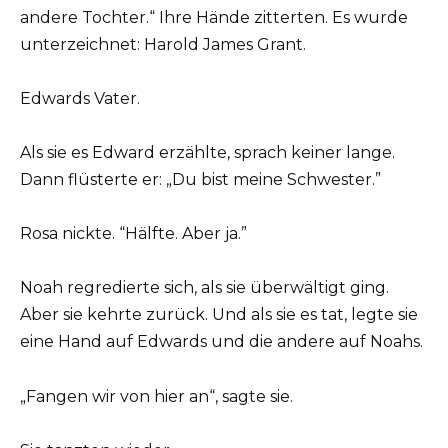
andere Tochter.“ Ihre Hände zitterten. Es wurde
unterzeichnet: Harold James Grant.
Edwards Vater.
Als sie es Edward erzählte, sprach keiner lange.
Dann flüsterte er: „Du bist meine Schwester.”
Rosa nickte. “Hälfte. Aber ja.”
Noah regredierte sich, als sie überwältigt ging.
Aber sie kehrte zurück. Und als sie es tat, legte sie
eine Hand auf Edwards und die andere auf Noahs.
„Fangen wir von hier an“, sagte sie.