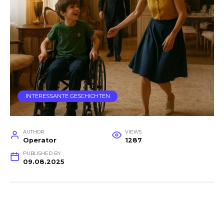
INTERESSANTE GESCHICHTEN
AUTHOR
VIEWS
Operator
1287
PUBLISHED BY
09.08.2025