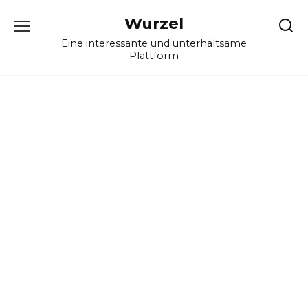
Skip
Wurzel
to
content
Eine interessante und unterhaltsame
Plattform