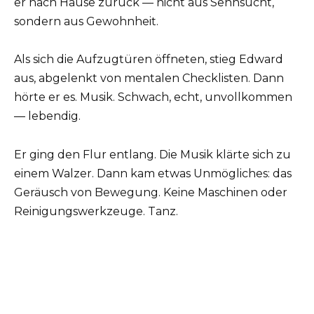
er nach Hause zurück — nicht aus Sehnsucht,
sondern aus Gewohnheit.
Als sich die Aufzugtüren öffneten, stieg Edward
aus, abgelenkt von mentalen Checklisten. Dann
hörte er es. Musik. Schwach, echt, unvollkommen
— lebendig.
Er ging den Flur entlang. Die Musik klärte sich zu
einem Walzer. Dann kam etwas Unmögliches: das
Geräusch von Bewegung. Keine Maschinen oder
Reinigungswerkzeuge. Tanz.