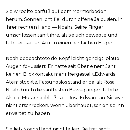
Sie wirbelte barfuß auf dem Marmorboden
herum. Sonnenlicht fiel durch offene Jalousien. In
ihrer rechten Hand — Noahs. Seine Finger
umschlossen sanft ihre, als sie sich bewegte und
führten seinen Arm in einem einfachen Bogen.
Noah beobachtete sie. Kopf leicht geneigt, blaue
Augen fokussiert. Er hatte seit über einem Jahr
keinen Blickkontakt mehr hergestellt.Edwards
Atem stockte. Fassungslos stand er da, als Rosa
Noah durch die sanftesten Bewegungen führte.
Als die Musik nachließ, sah Rosa Edward an. Sie war
nicht erschrocken. Wenn überhaupt, schien sie ihn
erwartet zu haben.
Sie ließ Noahs Hand nicht fallen. Sie trat sanft