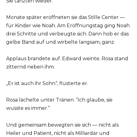
Sie tanzten wieder.
Monate später eröffneten sie das Stille Center —
für Kinder wie Noah. Am Eröffnungstag ging Noah
drei Schritte und verbeugte sich. Dann hob er das
gelbe Band auf und wirbelte langsam, ganz.
Applaus brandete auf. Edward weinte. Rosa stand
zitternd neben ihm.
„Er ist auch ihr Sohn“, flüsterte er.
Rosa lächelte unter Tränen. “Ich glaube, sie
wusste es immer.”
Und gemeinsam bewegten sie sich — nicht als
Heiler und Patient, nicht als Milliardär und