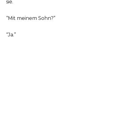
sie.
“Mit meinem Sohn?”
“Ja.”