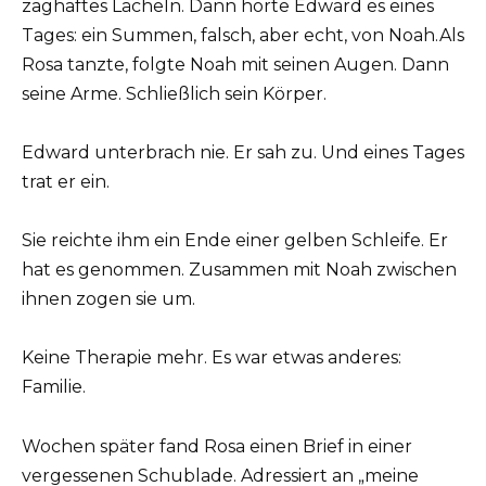
zaghaftes Lächeln. Dann hörte Edward es eines
Tages: ein Summen, falsch, aber echt, von Noah.Als
Rosa tanzte, folgte Noah mit seinen Augen. Dann
seine Arme. Schließlich sein Körper.
Edward unterbrach nie. Er sah zu. Und eines Tages
trat er ein.
Sie reichte ihm ein Ende einer gelben Schleife. Er
hat es genommen. Zusammen mit Noah zwischen
ihnen zogen sie um.
Keine Therapie mehr. Es war etwas anderes:
Familie.
Wochen später fand Rosa einen Brief in einer
vergessenen Schublade. Adressiert an „meine