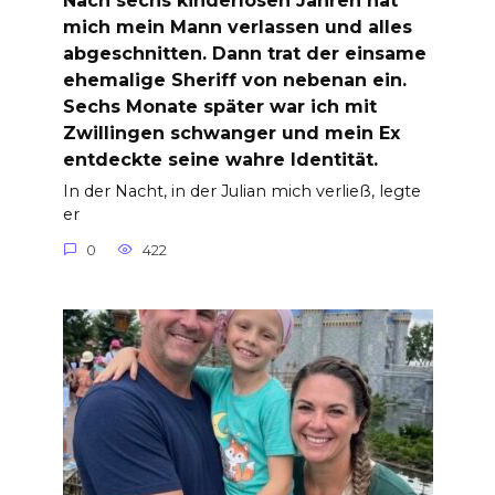
Nach sechs kinderlosen Jahren hat
mich mein Mann verlassen und alles
abgeschnitten. Dann trat der einsame
ehemalige Sheriff von nebenan ein.
Sechs Monate später war ich mit
Zwillingen schwanger und mein Ex
entdeckte seine wahre Identität.
In der Nacht, in der Julian mich verließ, legte
er
0
422