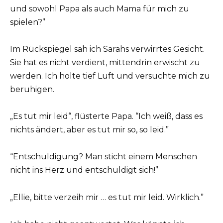
und sowohl Papa als auch Mama für mich zu
spielen?”
Im Rückspiegel sah ich Sarahs verwirrtes Gesicht.
Sie hat es nicht verdient, mittendrin erwischt zu
werden. Ich holte tief Luft und versuchte mich zu
beruhigen.
„Es tut mir leid“, flüsterte Papa. “Ich weiß, dass es
nichts ändert, aber es tut mir so, so leid.”
“Entschuldigung? Man sticht einem Menschen
nicht ins Herz und entschuldigt sich!”
„Ellie, bitte verzeih mir … es tut mir leid. Wirklich.”