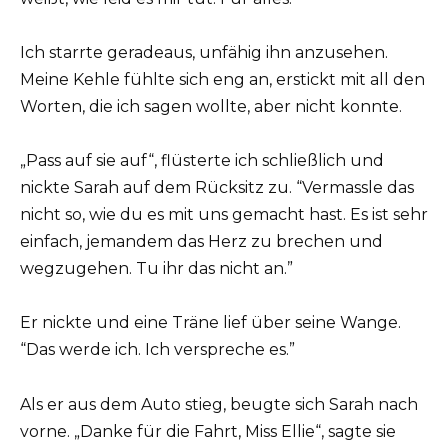
Ich starrte geradeaus, unfähig ihn anzusehen.
Meine Kehle fühlte sich eng an, erstickt mit all den
Worten, die ich sagen wollte, aber nicht konnte.
„Pass auf sie auf“, flüsterte ich schließlich und
nickte Sarah auf dem Rücksitz zu. “Vermassle das
nicht so, wie du es mit uns gemacht hast. Es ist sehr
einfach, jemandem das Herz zu brechen und
wegzugehen. Tu ihr das nicht an.”
Er nickte und eine Träne lief über seine Wange.
“Das werde ich. Ich verspreche es.”
Als er aus dem Auto stieg, beugte sich Sarah nach
vorne. „Danke für die Fahrt, Miss Ellie“, sagte sie