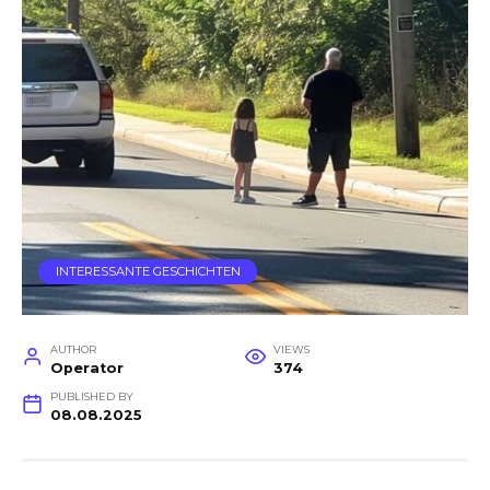
INTERESSANTE GESCHICHTEN
AUTHOR
VIEWS
Operator
374
PUBLISHED BY
08.08.2025