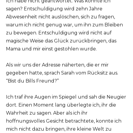
Ich habe nicht geantwortet. Was könnte ich
sagen? Entschuldigung wird zehn Jahre
Abwesenheit nicht auslöschen, sich zu fragen,
warum ich nicht genug war, um ihn zum Bleiben
zu bewegen. Entschuldigung wird nicht auf
magische Weise das Glück zurückbringen, das
Mama und mir einst gestohlen wurde.
Als wir uns der Adresse näherten, die er mir
gegeben hatte, sprach Sarah vom Rücksitz aus.
“Bist du Bills Freund?”
Ich traf ihre Augen im Spiegel und sah die Neugier
dort. Einen Moment lang überlegte ich, ihr die
Wahrheit zu sagen. Aber als ich ihr
hoffnungsvolles Gesicht betrachtete, konnte ich
mich nicht dazu bringen, ihre kleine Welt zu