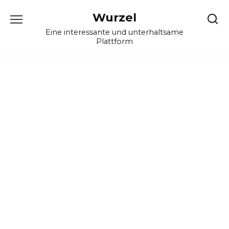
Skip
Wurzel
to
content
Eine interessante und unterhaltsame
Plattform