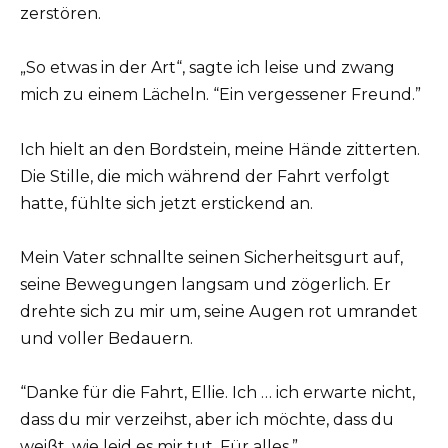
zerstören.
„So etwas in der Art“, sagte ich leise und zwang
mich zu einem Lächeln. “Ein vergessener Freund.”
Ich hielt an den Bordstein, meine Hände zitterten.
Die Stille, die mich während der Fahrt verfolgt
hatte, fühlte sich jetzt erstickend an.
Mein Vater schnallte seinen Sicherheitsgurt auf,
seine Bewegungen langsam und zögerlich. Er
drehte sich zu mir um, seine Augen rot umrandet
und voller Bedauern.
“Danke für die Fahrt, Ellie. Ich … ich erwarte nicht,
dass du mir verzeihst, aber ich möchte, dass du
weißt, wie leid es mir tut. Für alles.”