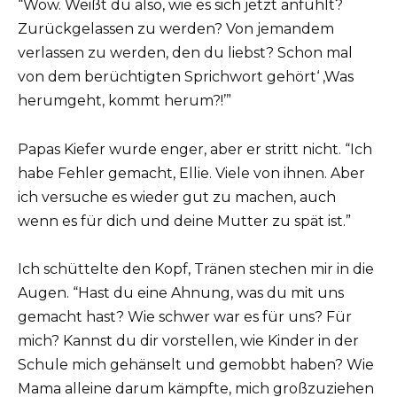
“Wow. Weißt du also, wie es sich jetzt anfühlt?
Zurückgelassen zu werden? Von jemandem
verlassen zu werden, den du liebst? Schon mal
von dem berüchtigten Sprichwort gehört‘ ‚Was
herumgeht, kommt herum?!’”
Papas Kiefer wurde enger, aber er stritt nicht. “Ich
habe Fehler gemacht, Ellie. Viele von ihnen. Aber
ich versuche es wieder gut zu machen, auch
wenn es für dich und deine Mutter zu spät ist.”
Ich schüttelte den Kopf, Tränen stechen mir in die
Augen. “Hast du eine Ahnung, was du mit uns
gemacht hast? Wie schwer war es für uns? Für
mich? Kannst du dir vorstellen, wie Kinder in der
Schule mich gehänselt und gemobbt haben? Wie
Mama alleine darum kämpfte, mich großzuziehen