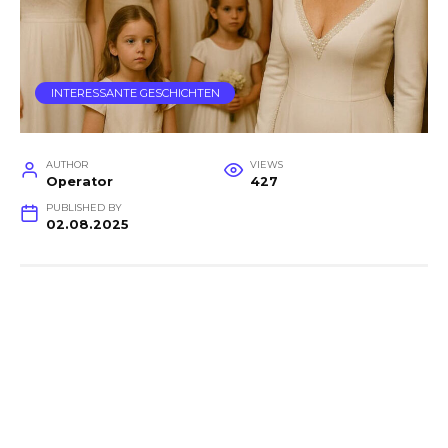
INTERESSANTE GESCHICHTEN
AUTHOR
VIEWS
Operator
427
PUBLISHED BY
02.08.2025