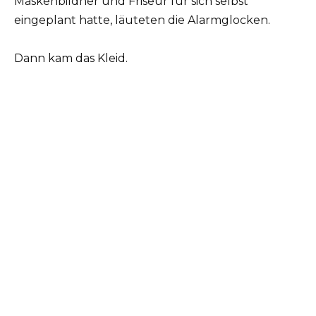
Maskenbildner und Friseur für sich selbst
eingeplant hatte, läuteten die Alarmglocken.
Dann kam das Kleid.