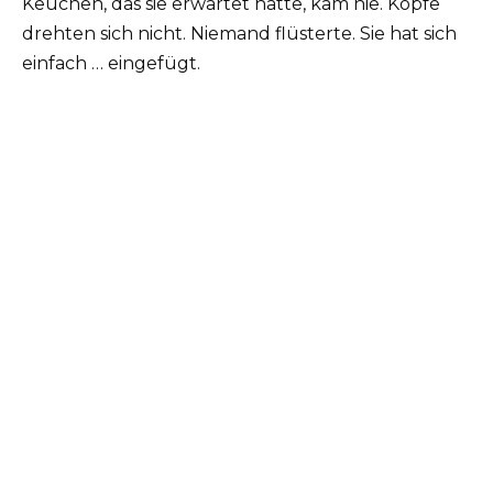
Keuchen, das sie erwartet hatte, kam nie. Köpfe
drehten sich nicht. Niemand flüsterte. Sie hat sich
einfach … eingefügt.