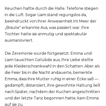
Keuchen hallte durch die Halle. Telefone stiegen
in die Luft. Sogar Liam stand regungslos da,
beeindruckt von ihrer Anwesenheit.Im Meer der
„Bräute“ erkannte Ava, was passiert war. Ihre
Tochter hatte sie anmutig und spektakulär
ausmanövriert.
Die Zeremonie wurde fortgesetzt. Emma und
Liam tauschten Gelübde aus, Ihre Liebe stellte
jede Kleiderschrankwahl in den Schatten. Aber als
die Feier bis in die Nacht andauerte, bemerkte
Emma, dass ihre Mutter ruhig in einer Ecke saß —
gedämpft, distanziert, ihre gewohnte Haltung ließ
nach.Später, nachdem der Kuchen angeschnitten
und der letzte Tanz begonnen hatte, kam Emma
auf sie zu.