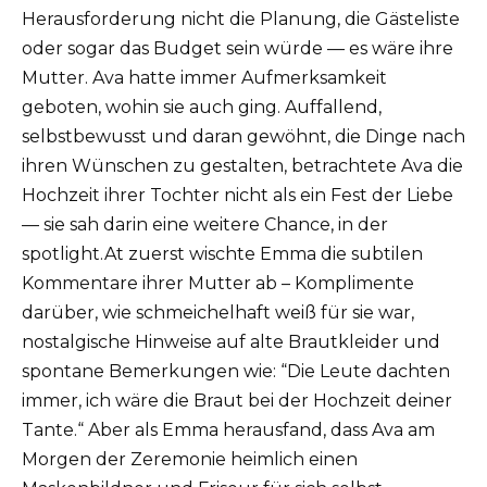
Herausforderung nicht die Planung, die Gästeliste
oder sogar das Budget sein würde — es wäre ihre
Mutter. Ava hatte immer Aufmerksamkeit
geboten, wohin sie auch ging. Auffallend,
selbstbewusst und daran gewöhnt, die Dinge nach
ihren Wünschen zu gestalten, betrachtete Ava die
Hochzeit ihrer Tochter nicht als ein Fest der Liebe
— sie sah darin eine weitere Chance, in der
spotlight.At zuerst wischte Emma die subtilen
Kommentare ihrer Mutter ab – Komplimente
darüber, wie schmeichelhaft weiß für sie war,
nostalgische Hinweise auf alte Brautkleider und
spontane Bemerkungen wie: “Die Leute dachten
immer, ich wäre die Braut bei der Hochzeit deiner
Tante.“ Aber als Emma herausfand, dass Ava am
Morgen der Zeremonie heimlich einen