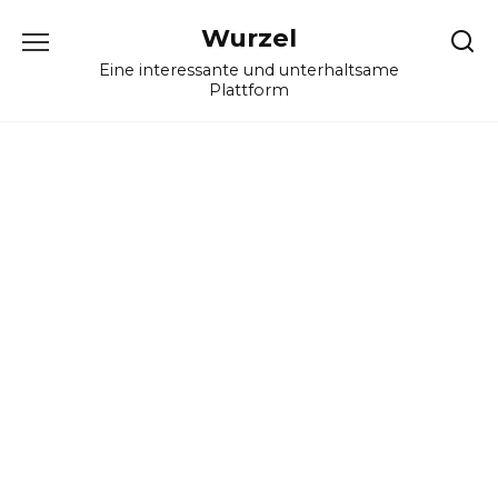
Skip
Wurzel
to
content
Eine interessante und unterhaltsame
Plattform