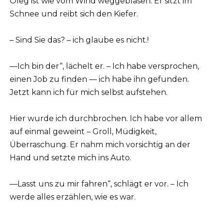
Oleg ist wie vom Wind weggeblasen. Er sitzt im
Schnee und reibt sich den Kiefer.
– Sind Sie das? – ich glaube es nicht.!
—Ich bin der“, lächelt er. – Ich habe versprochen,
einen Job zu finden — ich habe ihn gefunden.
Jetzt kann ich für mich selbst aufstehen.
Hier wurde ich durchbrochen. Ich habe vor allem
auf einmal geweint – Groll, Müdigkeit,
Überraschung. Er nahm mich vorsichtig an der
Hand und setzte mich ins Auto.
—Lasst uns zu mir fahren“, schlägt er vor. – Ich
werde alles erzählen, wie es war.