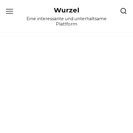
Skip
Wurzel
to
content
Eine interessante und unterhaltsame
Plattform