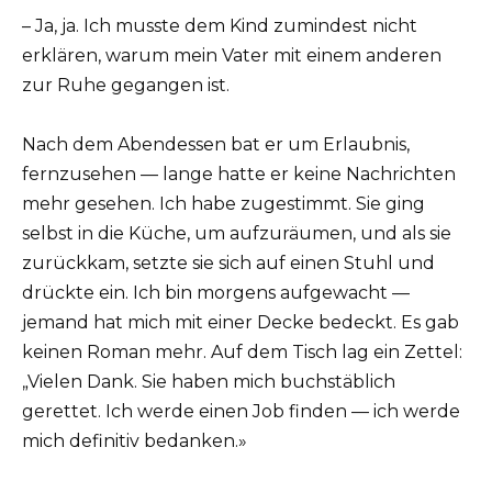
– Ja, ja. Ich musste dem Kind zumindest nicht
erklären, warum mein Vater mit einem anderen
zur Ruhe gegangen ist.
Nach dem Abendessen bat er um Erlaubnis,
fernzusehen — lange hatte er keine Nachrichten
mehr gesehen. Ich habe zugestimmt. Sie ging
selbst in die Küche, um aufzuräumen, und als sie
zurückkam, setzte sie sich auf einen Stuhl und
drückte ein. Ich bin morgens aufgewacht —
jemand hat mich mit einer Decke bedeckt. Es gab
keinen Roman mehr. Auf dem Tisch lag ein Zettel:
„Vielen Dank. Sie haben mich buchstäblich
gerettet. Ich werde einen Job finden — ich werde
mich definitiv bedanken.»