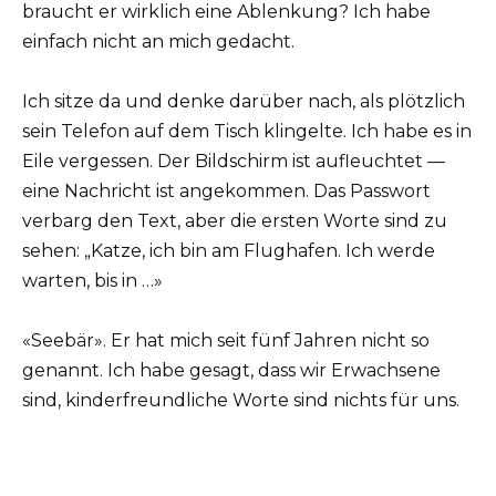
braucht er wirklich eine Ablenkung? Ich habe
einfach nicht an mich gedacht.
Ich sitze da und denke darüber nach, als plötzlich
sein Telefon auf dem Tisch klingelte. Ich habe es in
Eile vergessen. Der Bildschirm ist aufleuchtet —
eine Nachricht ist angekommen. Das Passwort
verbarg den Text, aber die ersten Worte sind zu
sehen: „Katze, ich bin am Flughafen. Ich werde
warten, bis in …»
«Seebär». Er hat mich seit fünf Jahren nicht so
genannt. Ich habe gesagt, dass wir Erwachsene
sind, kinderfreundliche Worte sind nichts für uns.