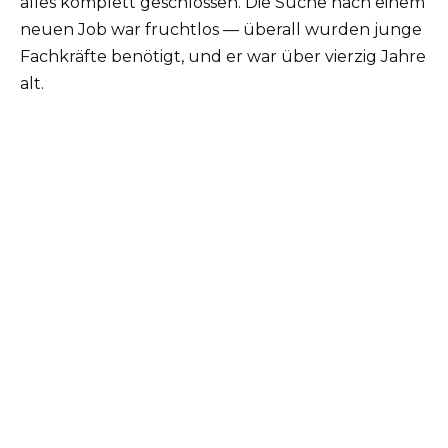
alles komplett geschlossen. Die Suche nach einem
neuen Job war fruchtlos — überall wurden junge
Fachkräfte benötigt, und er war über vierzig Jahre
alt.