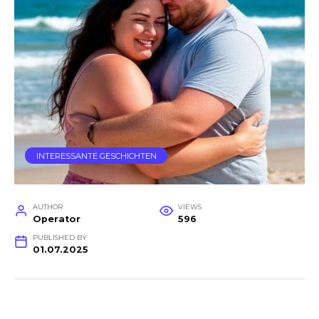
INTERESSANTE GESCHICHTEN
AUTHOR
VIEWS
Operator
596
PUBLISHED BY
01.07.2025