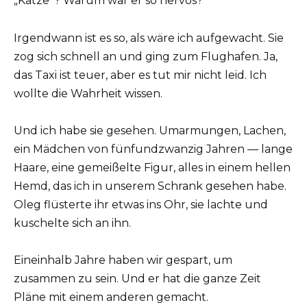
„Katze“? Warum war er so nervös?
Irgendwann ist es so, als wäre ich aufgewacht. Sie
zog sich schnell an und ging zum Flughafen. Ja,
das Taxi ist teuer, aber es tut mir nicht leid. Ich
wollte die Wahrheit wissen.
Und ich habe sie gesehen. Umarmungen, Lachen,
ein Mädchen von fünfundzwanzig Jahren — lange
Haare, eine gemeißelte Figur, alles in einem hellen
Hemd, das ich in unserem Schrank gesehen habe.
Oleg flüsterte ihr etwas ins Ohr, sie lachte und
kuschelte sich an ihn.
Eineinhalb Jahre haben wir gespart, um
zusammen zu sein. Und er hat die ganze Zeit
Pläne mit einem anderen gemacht.