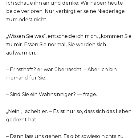
Ich schaue ihn an und denke: Wir haben heute
beide verloren. Nur verbirgt er seine Niederlage
zumindest nicht.
„Wissen Sie was“, entscheide ich mich, „kommen Sie
zu mir. Essen Sie normal, Sie werden sich
aufwärmen.
– Ernsthaft? er war überrascht. – Aber ich bin
niemand für Sie.
– Sind Sie ein Wahnsinniger? — frage.
„Nein“, lächelt er. – Es ist nur so, dass sich das Leben
gedreht hat.
– Dann lass uns gehen. Es gibt sowieso nichts zu