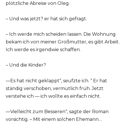
plötzliche Abreise von Oleg.
– Und was jetzt? er hat sich gefragt.
– Ich werde mich scheiden lassen. Die Wohnung
bekam ich von meiner Großmutter, es gibt Arbeit.
Ich werde es irgendwie schaffen.
– Und die Kinder?
—Es hat nicht geklappt“, seufzte ich. “ Er hat
ständig verschoben, vermutlich früh. Jetzt
verstehe ich — ich wollte es einfach nicht.
—Vielleicht zum Besseren“, sagte der Roman
vorsichtig. – Mit einem solchen Ehemann…