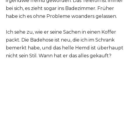
irgendwie fremd geworden. Das Telefon ist immer
bei sich, es zieht sogar ins Badezimmer. Früher
habe ich es ohne Probleme woanders gelassen.
Ich sehe zu, wie er seine Sachen in einen Koffer
packt. Die Badehose ist neu, die ich im Schrank
bemerkt habe, und das helle Hemd ist überhaupt
nicht sein Stil. Wann hat er das alles gekauft?