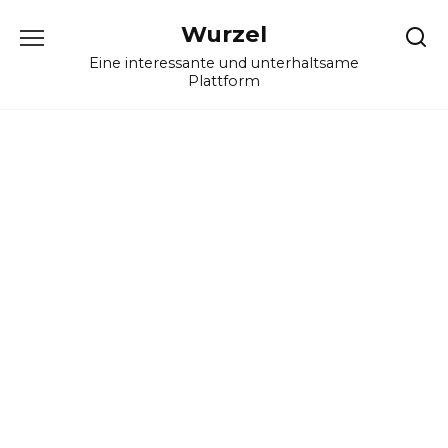
Skip
Wurzel
to
content
Eine interessante und unterhaltsame
Plattform