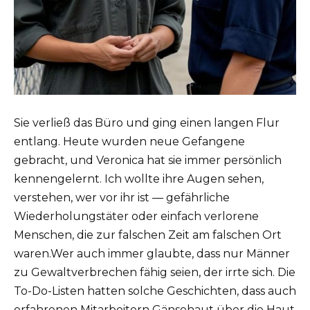
Sie verließ das Büro und ging einen langen Flur
entlang. Heute wurden neue Gefangene
gebracht, und Veronica hat sie immer persönlich
kennengelernt. Ich wollte ihre Augen sehen,
verstehen, wer vor ihr ist — gefährliche
Wiederholungstäter oder einfach verlorene
Menschen, die zur falschen Zeit am falschen Ort
waren.Wer auch immer glaubte, dass nur Männer
zu Gewaltverbrechen fähig seien, der irrte sich. Die
To-Do-Listen hatten solche Geschichten, dass auch
erfahrenen Mitarbeitern Gänsehaut über die Haut