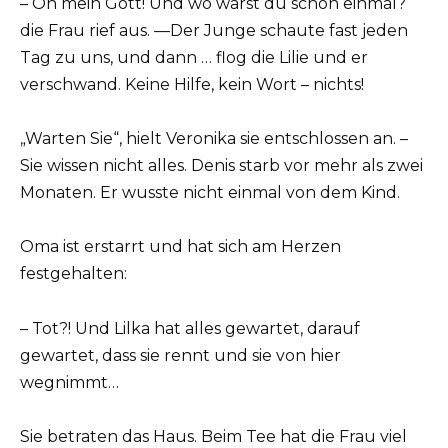
– Oh mein Gott! Und wo warst du schon einmal?
die Frau rief aus. —Der Junge schaute fast jeden
Tag zu uns, und dann … flog die Lilie und er
verschwand. Keine Hilfe, kein Wort – nichts!
„Warten Sie“, hielt Veronika sie entschlossen an. –
Sie wissen nicht alles. Denis starb vor mehr als zwei
Monaten. Er wusste nicht einmal von dem Kind.
Oma ist erstarrt und hat sich am Herzen
festgehalten:
– Tot?! Und Lilka hat alles gewartet, darauf
gewartet, dass sie rennt und sie von hier
wegnimmt…
Sie betraten das Haus. Beim Tee hat die Frau viel