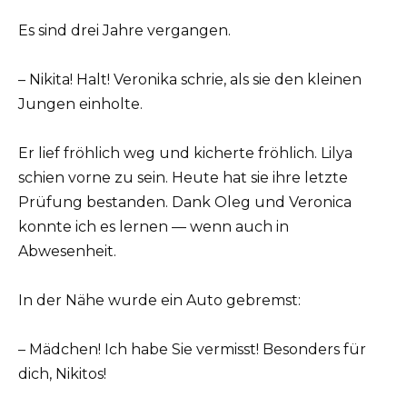
Es sind drei Jahre vergangen.
– Nikita! Halt! Veronika schrie, als sie den kleinen
Jungen einholte.
Er lief fröhlich weg und kicherte fröhlich. Lilya
schien vorne zu sein. Heute hat sie ihre letzte
Prüfung bestanden. Dank Oleg und Veronica
konnte ich es lernen — wenn auch in
Abwesenheit.
In der Nähe wurde ein Auto gebremst:
– Mädchen! Ich habe Sie vermisst! Besonders für
dich, Nikitos!