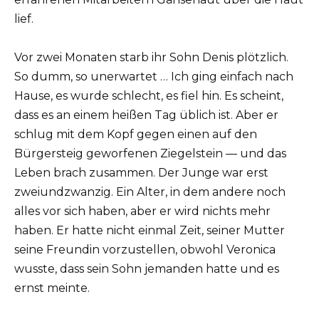
lief.
Vor zwei Monaten starb ihr Sohn Denis plötzlich.
So dumm, so unerwartet … Ich ging einfach nach
Hause, es wurde schlecht, es fiel hin. Es scheint,
dass es an einem heißen Tag üblich ist. Aber er
schlug mit dem Kopf gegen einen auf den
Bürgersteig geworfenen Ziegelstein — und das
Leben brach zusammen. Der Junge war erst
zweiundzwanzig. Ein Alter, in dem andere noch
alles vor sich haben, aber er wird nichts mehr
haben. Er hatte nicht einmal Zeit, seiner Mutter
seine Freundin vorzustellen, obwohl Veronica
wusste, dass sein Sohn jemanden hatte und es
ernst meinte.