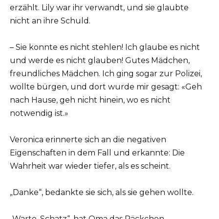
erzählt. Lily war ihr verwandt, und sie glaubte
nicht an ihre Schuld.
– Sie konnte es nicht stehlen! Ich glaube es nicht
und werde es nicht glauben! Gutes Mädchen,
freundliches Mädchen. Ich ging sogar zur Polizei,
wollte bürgen, und dort wurde mir gesagt: «Geh
nach Hause, geh nicht hinein, wo es nicht
notwendig ist.»
Veronica erinnerte sich an die negativen
Eigenschaften in dem Fall und erkannte: Die
Wahrheit war wieder tiefer, als es scheint.
„Danke“, bedankte sie sich, als sie gehen wollte.
„Warte, Schatz“, hat Oma das Päckchen