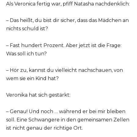
Als Veronica fertig war, pfiff Natasha nachdenklich:
– Das heißt, du bist dir sicher, dass das Mädchen an
nichts schuld ist?
– Fast hundert Prozent. Aber jetzt ist die Frage:
Was soll ich tun?
– Hör zu, kannst du vielleicht nachschauen, von
wem sie ein Kind hat?
Veronika hat sich gestärkt:
– Genau! Und noch … während er bei mir bleiben
soll. Eine Schwangere in den gemeinsamen Zellen
ist nicht genau der richtige Ort.