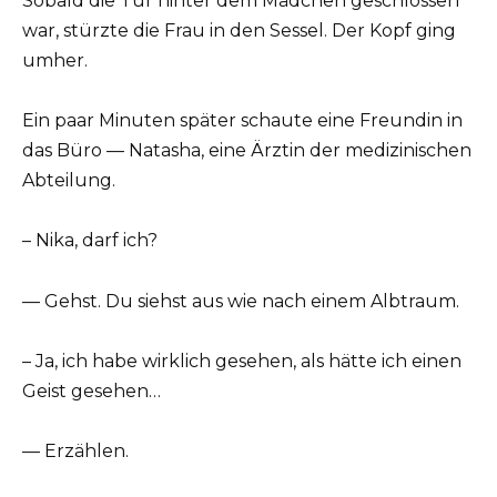
Sobald die Tür hinter dem Mädchen geschlossen
war, stürzte die Frau in den Sessel. Der Kopf ging
umher.
Ein paar Minuten später schaute eine Freundin in
das Büro — Natasha, eine Ärztin der medizinischen
Abteilung.
– Nika, darf ich?
— Gehst. Du siehst aus wie nach einem Albtraum.
– Ja, ich habe wirklich gesehen, als hätte ich einen
Geist gesehen…
— Erzählen.