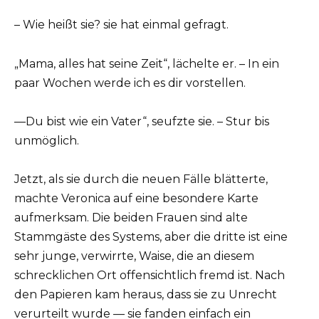
– Wie heißt sie? sie hat einmal gefragt.
„Mama, alles hat seine Zeit“, lächelte er. – In ein
paar Wochen werde ich es dir vorstellen.
—Du bist wie ein Vater“, seufzte sie. – Stur bis
unmöglich.
Jetzt, als sie durch die neuen Fälle blätterte,
machte Veronica auf eine besondere Karte
aufmerksam. Die beiden Frauen sind alte
Stammgäste des Systems, aber die dritte ist eine
sehr junge, verwirrte, Waise, die an diesem
schrecklichen Ort offensichtlich fremd ist. Nach
den Papieren kam heraus, dass sie zu Unrecht
verurteilt wurde — sie fanden einfach ein