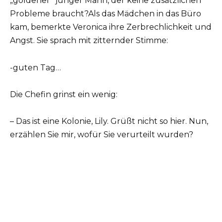
„goldener“ junger Mann, der keine zusätzlichen
Probleme braucht?Als das Mädchen in das Büro
kam, bemerkte Veronica ihre Zerbrechlichkeit und
Angst. Sie sprach mit zitternder Stimme:
-guten Tag…
Die Chefin grinst ein wenig:
– Das ist eine Kolonie, Lily. Grüßt nicht so hier. Nun,
erzählen Sie mir, wofür Sie verurteilt wurden?